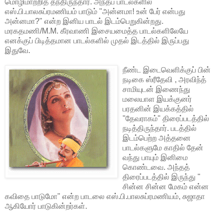
மொழிமாற்றித் தந்திருந்தார். அந்தப் பாடல்களில்
எஸ்.பி.பாலசுப்ரமணியம் பாடும் "அன்னமா! உன் பேர் என்பது
அன்னமா?" என்ற இனிய பாடல் இடம்பெறுகின்றது.
மரகதமணி/M.M. கீரவாணி இசையமைத்த பாடல்களிலேயே
எனக்குப் பிடித்தமான பாடல்களில் முதல் இடத்தில் இருப்பது
இதுவே.
நீண்ட இடைவெளிக்குப் பின்
நடிகை ஸ்ரீதேவி , அரவிந்த்
சாமியுடன் இணைந்து
மலையாள இயக்குனர்
பரதனின் இயக்கத்தில்
"தேவராகம்" திரைப்படத்தில்
நடித்திருந்தார். படத்தில்
இடம்பெற்ற அத்தனை
பாடல்களுமே காதில் தேன்
வந்து பாயும் இனிமை
கொண்டவை. அந்தத்
திரைப்படத்தில் இருந்து "
சின்ன சின்ன மேகம் என்ன
கவிதை பாடுமோ" என்ற பாடலை எஸ்.பி.பாலசுப்ரமணியம், சுஜாதா
ஆகியோர் பாடுகின்றர்கள்.