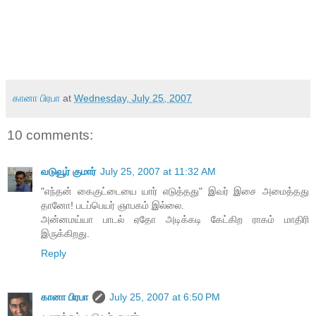
கானா பிரபா
at
Wednesday, July 25, 2007
10 comments:
வடுவூர் குமார்
July 25, 2007 at 11:32 AM
"எந்தன் கைகுட்டையை யார் எடுத்தது" இவர் இசை அமைத்தது
தானோ! படப்பெயர் ஞாபகம் இல்லை.
அன்னமய்யா பாடல் ஏதோ அடிக்கடி கேட்கிற ராகம் மாதிரி
இருக்கிறது.
Reply
கானா பிரபா
July 25, 2007 at 6:50 PM