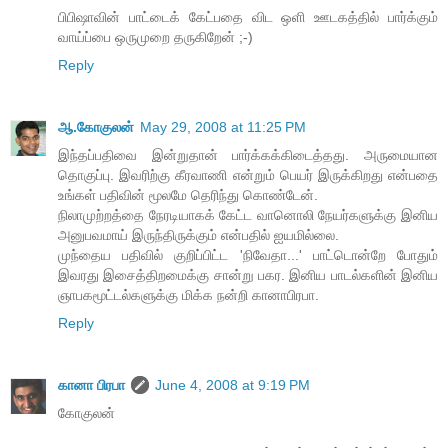
பிபிஷாவின் பாட்டைக் கேட்பதை விட ஒளி ஊடகத்தில் பார்க்கும்
வாய்ப்பை ஒருமுறை தருகிறேன் ;-)
Reply
ஆ.கோகுலன்
May 29, 2008 at 11:25 PM
இந்தப்பதிவை இன்றுதான் பார்க்கக்கிடைத்தது. அருமையான
தொகுப்பு. இவரிற்கு கீரவாணி என்றும் பெயர் இருக்கிறது என்பதை
உங்கள் பதிவின் மூலமே தெரிந்து கொண்டேன்.
நிலாமுற்றத்தை நேரடியாகக் கேட்ட வானொலி நேயர்களுக்கு இனிய
அனுபவமாய் இருந்திருக்கும் என்பதில் ஐயமில்லை.
முந்தைய பதிவில் குறிப்பிட்ட 'நிவேதா...' பாட்டொன்றே போதும்
இவரது இசைத்திறமைக்கு சான்று பகர. இனிய பாடல்களின் இனிய
ஞாபகமூட்டல்களுக்கு மிக்க நன்றி கானாபிரபா.
Reply
கானா பிரபா
June 4, 2008 at 9:19 PM
கோகுலன்