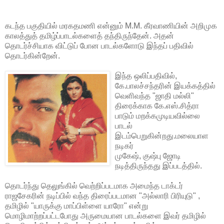
கடந்த பகுதியில் மரகதமணி என்னும் M.M. கீரவாணியின் அறிமுக
காலத்துத் தமிழ்ப்பாடல்களைத் தந்திருந்தேன். அதன்
தொடர்ச்சியாக விட்டுப் போன பாடல்களோடு இந்தப் பதிவில்
தொடர்கின்றேன்.
இந்த ஒலிப்பதிவில்,
கே.பாலச்சந்தரின் இயக்கத்தில்
வெளிவந்த "ஜாதி மல்லி"
திரைக்காக கே.எஸ்.சித்ரா
பாடும் மறக்கமுடியவில்லை
பாடல்
இடம்பெறுகின்றது.மலையாள
நடிகர்
முகேஷ், குஷ்பு ஜோடி
நடித்திருந்தது இப்படத்தில்.
தொடர்ந்து தெலுங்கில் வெற்றிப்படமாக அமைந்த டாக்டர்
ராஜசேகரின் நடிப்பில் வந்த திரைப்படமான "அல்லாரி பிரியுடு" ,
தமிழில் "யாருக்கு மாப்பிள்ளை யாரோ" என்று
மொழிமாற்றப்பட்டபோது அருமையான பாடல்களை இவர் தமிழில்