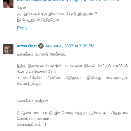
பிரபா!
அட இப்படியும் ஒரு இசையமைப்பளர் இருந்தாரா?
இப்போதுதான் அறிந்தேன்.
Reply
கானா பிரபா
August 4, 2007 at 7:09 PM
வணக்கம் யோகன் அண்ணா,
இந்த இசையமைப்பாளரின் பாடல்களை நீங்கள் கேட்கும் வாய்ப்புக்
கிடைக்கவில்லைப் போல.
பாடல்களிலேயே அவரின் அறிமுகம் இப்போது உங்களுக்குக்
கிட்டியிருக்கும்.
வணக்கம் சுதர்சன்
நீ ஆண்டவனா பாட்டு இன்னொரு சந்தர்ப்பத்தில் வரும், அதற்காக
வெளிநடப்பு எல்லாம்
செய்யாதீர்கள் ;-)