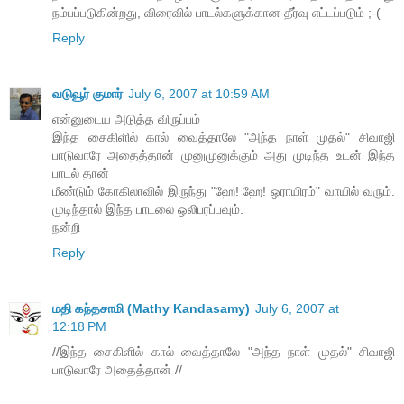
நம்பப்படுகின்றது, விரைவில் பாடல்களுக்கான தீர்வு எட்டப்படும் ;-(
Reply
வடுவூர் குமார்
July 6, 2007 at 10:59 AM
என்னுடைய அடுத்த விருப்பம்
இந்த சைகிளில் கால் வைத்தாலே "அந்த நாள் முதல்" சிவாஜி
பாடுவாரே அதைத்தான் முனுமுனுக்கும் அது முடிந்த உடன் இந்த
பாடல் தான்
மீண்டும் கோகிலாவில் இருந்து "ஹே! ஹே! ஒராயிரம்" வாயில் வரும்.
முடிந்தால் இந்த பாடலை ஒலிபரப்பவும்.
நன்றி
Reply
மதி கந்தசாமி (Mathy Kandasamy)
July 6, 2007 at
12:18 PM
//இந்த சைகிளில் கால் வைத்தாலே "அந்த நாள் முதல்" சிவாஜி
பாடுவாரே அதைத்தான் //