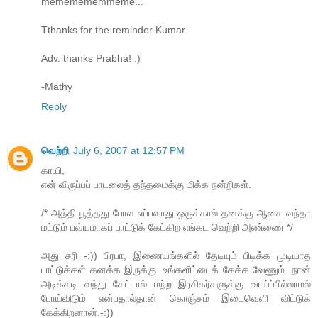
mememememmeme...
Tthanks for the reminder Kumar.
Adv. thanks Prabha! :)
-Mathy
Reply
வெற்றி
July 6, 2007 at 12:57 PM
கா.பி,
என் விருப்பப் பாடலைத் தந்தமைக்கு மிக்க நன்றிகள்.
/* அத்தி பூத்தது போல எப்பவாது ஒருக்கால் தனக்கு ஆசை வந்தா
மட்டும் பவ்யமாகப் பாட்டுக் கேட்கிற எங்கட வெற்றி அண்ணை */
அது சரி -:)) பிரபா, இணையங்களில் தேடியும் பிடிக்க முடியாத
பாட்டுக்கள் கனக்க இருக்கு. உங்களிட்டைக் கேக்க வேணும். நான்
அடிக்கடி வந்து கேட்டால் மற்ற இரசிகர்களுக்கு வாய்ப்பில்லாமல்
போய்விடும் என்பதால்தான் கொஞ்சம் இடைவெளி விட்டுக்
கேக்கிறனான்.-:))