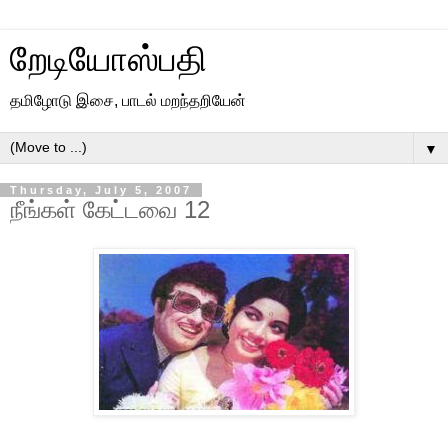
றேடியோஸ்பதி
தமிழோடு இசை, பாடல் மறந்தறியேன்
▼
Thursday, July 5, 2007
நீங்கள் கேட்டவை 12