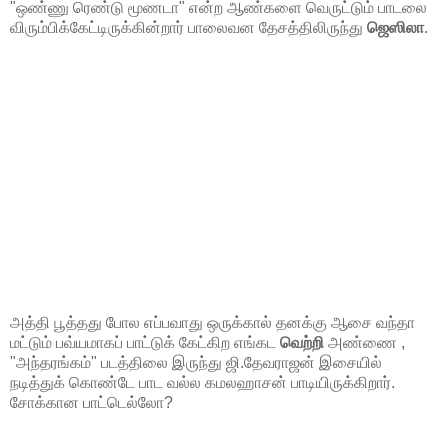
"ஒண்ணு ரெண்டு மூணடா" என்ற ஆண்களை வெருட்டும் பாடலை
விரும்பிக்கேட்டிருக்கின்றார் பாலைவன தேசத்திலிருந்து
ஜெஸிலா
.
அத்தி பூத்தது போல எப்பவாது ஒருக்கால் தனக்கு ஆசை வந்தா
மட்டும் பவ்யமாகப் பாட்டுக் கேட்கிற எங்கட
வெற்றி
அண்ணை ,
"அந்தரங்கம்" படத்திலை இருந்து ஜி.தேவராஜன் இசையில்
நடித்துக் கொண்டே பாட வல்ல கமலஹாசன் பாடியிருக்கிறார்.
சோக்கான பாட்டெல்லோ?