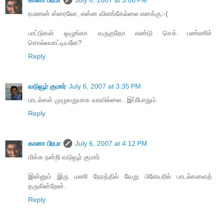
ரமணன் ஸ்ரைலோ, என்ன விளங்கேல்லை எனக்கு:-(
பாட்டுகள் ஒழுங்கா வருகுதோ எண்டு செக் பண்ணிச்
சொல்லமாட்டியளே?
Reply
வடுவூர் குமார்
July 6, 2007 at 3:35 PM
பாடல்கள் முழுவதுமாக வரவில்லை.. இப்போதும்.
Reply
கானா பிரபா
July 6, 2007 at 4:12 PM
மிக்க நன்றி வடுவூர் குமார்
இன்னும் இரு மணி நேரத்தில் வேறு பிளேயரில் பாடல்களைத்
தருகின்றேன்.
Reply