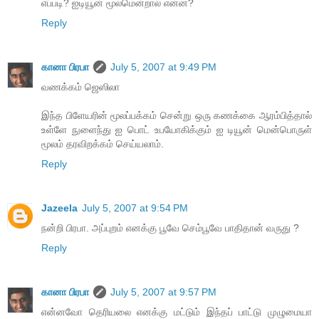
எப்படி? ஐடியூன் மூலமென்றால் என்ன?
Reply
கானா பிரபா
July 5, 2007 at 9:49 PM
வணக்கம் ஜெஸிலா
இந்த பிளேயரின் மூலப்பக்கம் சென்று ஒரு கணக்கை ஆரம்பித்தால்
உள்ளே நுளைந்து ஐ பொட் உபயோகிக்கும் ஐ டியூன் மென்பொருள்
மூலம் தரவிறக்கம் செய்யலாம்.
Reply
Jazeela
July 5, 2007 at 9:54 PM
நன்றி பிரபா. அப்புறம் எனக்கு பூவே செம்பூவே பாதிதான் வருது ?
Reply
கானா பிரபா
July 5, 2007 at 9:57 PM
என்னவோ தெரியலை எனக்கு மட்டும் இந்தப் பாட்டு முழுமையா