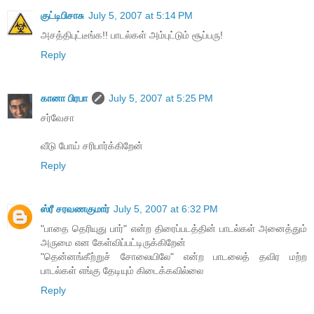
குட்டிபிசாசு
July 5, 2007 at 5:14 PM
அசத்திபுட்டீங்க!! பாடல்கள் அம்புட்டும் சூப்பரு!
Reply
கானா பிரபா
July 5, 2007 at 5:25 PM
சர்வேசா
வீடு போய் சரிபார்க்கிறேன்
Reply
ஸ்ரீ சரவணகுமார்
July 5, 2007 at 6:32 PM
"பாதை தெரியுது பார்" என்ற திரைப்படத்தின் பாடல்கள் அனைத்தும்
அருமை என கேள்விப்பட்டிருக்கிறேன்
"தென்னங்கீற்றுச் சோலையிலே" என்ற பாடலைத் தவிர மற்ற
பாடல்கள் எங்கு தேடியும் கிடைக்கவில்லை
Reply