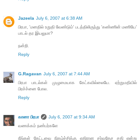
Jazeela
July 6, 2007 at 6:38 AM
பிரபா, 'மனதில் உறுதி வேண்டும்' படத்திலிருந்து 'கண்ணின் மணியே'
பாடல் தர இயலுமா?
நன்றி.
Reply
G.Ragavan
July 6, 2007 at 7:44 AM
பிரபா பாடல்கள் முழுமையாக கேட்கவில்லையே. ஏற்றுமதியில்
பிரச்ச்னை போல.
Reply
கானா பிரபா
July 6, 2007 at 9:34 AM
வணக்கம் நண்பர்களே
நீங்கள் கேட்டவை நிகழ்ச்சிக்கு எதிரான சர்வதேச சதி என்று