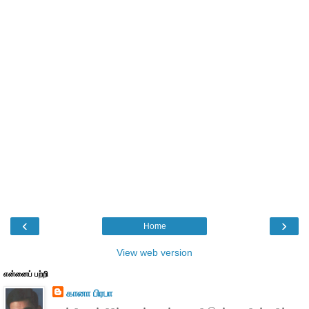
‹
›
Home
View web version
என்னைப் பற்றி
கானா பிரபா