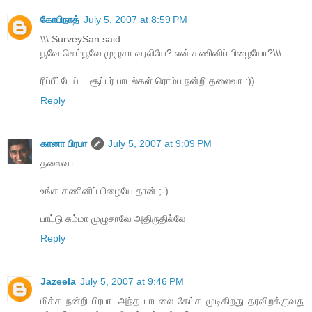
கோபிநாத்
July 5, 2007 at 8:59 PM
\\\ SurveySan said...
பூவே செம்பூவே முழுசா வரலியே? என் கணினிப் பிழையோ?\\\
ரிப்பீட்டேய்....சூப்பர் பாடல்கள் ரொம்ப நன்றி தலைவா :))
Reply
கானா பிரபா
July 5, 2007 at 9:09 PM
தலைவா
உங்க கணினிப் பிழையே தான் ;-)
பாட்டு சும்மா முழுசாவே அதிருதில்லே
Reply
Jazeela
July 5, 2007 at 9:46 PM
மிக்க நன்றி பிரபா. அந்த பாடலை கேட்க முடிகிறது தரவிறக்குவது