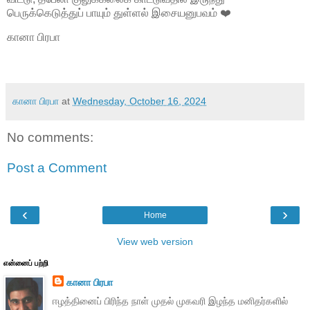
பெருக்கெடுத்துப் பாயும் துள்ளல் இசையனுபவம் ❤️
கானா பிரபா
கானா பிரபா
at
Wednesday, October 16, 2024
No comments:
Post a Comment
‹
›
Home
View web version
என்னைப் பற்றி
கானா பிரபா
ஈழத்தினைப் பிரிந்த நாள் முதல் முகவரி இழந்த மனிதர்களில்