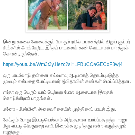
இன்று காலை வேலைக்குப் போகும் ரயில் பயணத்தில் விஜய் சூப்பர்
சிங்கரில் அரங்கேறிய இந்தப் பாடலைக் கண் வெட்டாமல் பார்த்துக்
கொண்டிருந்தேன்.
https://youtu.be/Wm3t3y1Iezc?si=LFBuCOaGECoF8wj4
ஒரு பாடலோடு தன்னை எவ்வளவு ஆழமாகத் தொடர்புபடுத்த
முடியும் என்பதை போட்டியாளர் ஜீவிதாவின் கண்கள் மெய்ப்பித்தன.
ஏதோ ஒரு பெரும் வரம் பெற்றது போல ஆசையாக இதைக்
கொடுக்கிறார் பாருங்கள்.
மனோ - மின்மினி அலைவரிசையில் முத்திரைப் பாடல் இது.
கேட்கும் போது இப்படியெல்லாம் அற்புதமான வாய்ப்புத் தந்த ராஜா
மீது எப்படி அவதூறை வாரி இறைக்க முடிந்தது என்ற வருத்தமும்
எழுந்தது.