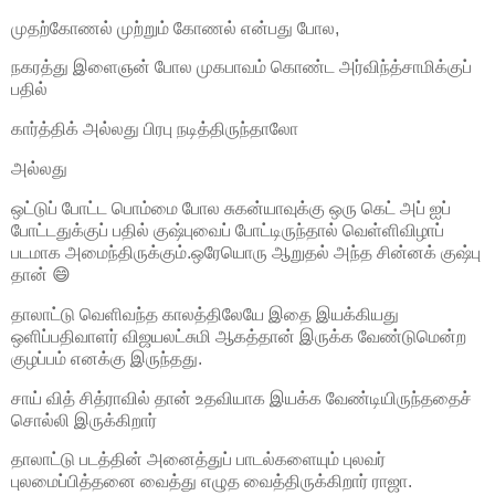
முதற்கோணல் முற்றும் கோணல் என்பது போல,
நகரத்து இளைஞன் போல முகபாவம் கொண்ட அர்விந்த்சாமிக்குப்
பதில்
கார்த்திக் அல்லது பிரபு நடித்திருந்தாலோ
அல்லது
ஒட்டுப் போட்ட பொம்மை போல சுகன்யாவுக்கு ஒரு கெட் அப் ஐப்
போட்டதுக்குப் பதில் குஷ்புவைப் போட்டிருந்தால் வெள்ளிவிழாப்
படமாக அமைந்திருக்கும்.ஒரேயொரு ஆறுதல் அந்த சின்னக் குஷ்பு
தான் 😄
தாலாட்டு வெளிவந்த காலத்திலேயே இதை இயக்கியது
ஒளிப்பதிவாளர் விஜயலட்சுமி ஆகத்தான் இருக்க வேண்டுமென்ற
குழப்பம் எனக்கு இருந்தது.
சாய் வித் சித்ராவில் தான் உதவியாக இயக்க வேண்டியிருந்ததைச்
சொல்லி இருக்கிறார்
தாலாட்டு படத்தின் அனைத்துப் பாடல்களையும் புலவர்
புலமைப்பித்தனை வைத்து எழுத வைத்திருக்கிறார் ராஜா.