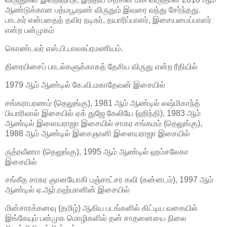
ஆண்டுக்கான பத்மபூஷண் விருதும் இவரை வந்து சேர்ந்தது.
பாடகர் என்பதைத் தவிர நடிகர், தயாரிப்பாளர், இசையமைப்பாளர்
என்ற பன்முகம்
கொண்டவர் எஸ்.பி.பாலசுப்ரமணியம்.
திரையிசைப் பாடல்களுக்காகத் தேசிய விருது என்ற ரீதியில்
1979 ஆம் ஆண்டில் கே.வி.மகாதேவன் இசையில்
சங்கராபரணம் (தெலுங்கு), 1981 ஆம் ஆண்டில் லஷ்மிகாந்த்
பியாரிலால் இசையில் ஏக் துஜே கேலியே (ஹிந்தி), 1983 ஆம்
ஆண்டில் இளையராஜா இசையில் சாகர சங்கமம் (தெலுங்கு),
1988 ஆம் ஆண்டில் இசைஞானி இளையராஜா இசையில்
ருத்ரவீணா (தெலுங்கு), 1995 ஆம் ஆண்டில் ஹம்சலேகா
இசையில்
சங்கீத சாகர ஞானயோகி பஞ்சாட்சர கவி (கன்னடம்), 1997 ஆம்
ஆண்டில் ஏ.ஆர்.ரஹ்மானின் இசையில்
மின்சாரக்கனவு (தமிழ்) ஆகிய படங்களில் கிட்டிய வகையில்
இங்கேயும் பன்முக மொழிகளில் தன் சாதனையை நிலை