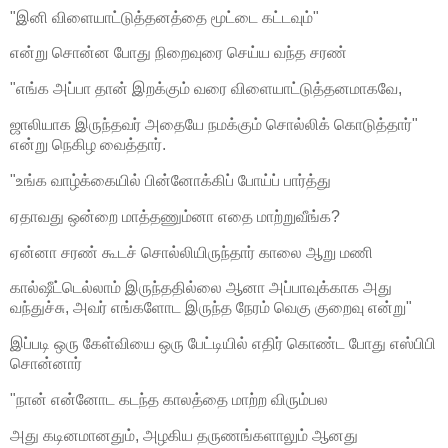
"இனி விளையாட்டுத்தனத்தை மூட்டை கட்டவும்"
என்று சொன்ன போது நிறைவுரை செய்ய வந்த சரண்
"எங்க அப்பா தான் இறக்கும் வரை விளையாட்டுத்தனமாகவே,
ஜாலியாக இருந்தவர் அதையே நமக்கும் சொல்லிக் கொடுத்தார்"
என்று நெகிழ வைத்தார்.
"உங்க வாழ்க்கையில் பின்னோக்கிப் போய்ப் பார்த்து
ஏதாவது ஒன்றை மாத்தணும்னா எதை மாற்றுவீங்க?
ஏன்னா சரண் கூடச் சொல்லியிருந்தார் காலை ஆறு மணி
கால்ஷீட்டெல்லாம் இருந்ததில்லை ஆனா அப்பாவுக்காக அது
வந்துச்சு, அவர் எங்களோட இருந்த நேரம் வெகு குறைவு என்று"
இப்படி ஒரு கேள்வியை ஒரு பேட்டியில் எதிர் கொண்ட போது எஸ்பிபி
சொன்னார்
"நான் என்னோட கடந்த காலத்தை மாற்ற விரும்பல
அது கடினமானதும், அழகிய தருணங்களாலும் ஆனது