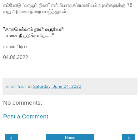
எம்மோடு “வாழும் நிலா” எஸ்.பி.பாலசுப்ரமணியம் அவர்களுக்கு 76
வது அகவை நிறை வாழ்த்துகள்.
"காலமெல்லாம் நான் வருவேன்
  எனை நீ தடுக்காதே....."
கானா பிரபா
04.06.2022
கானா பிரபா
at
Saturday, June 04, 2022
No comments:
Post a Comment
‹
›
Home