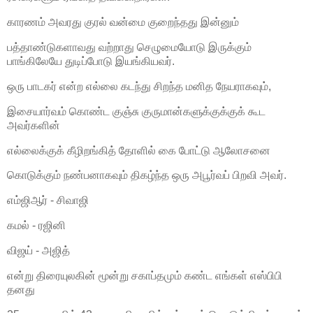
காரணம் அவரது குரல் வன்மை குறைந்தது இன்னும்
பத்தாண்டுகளாவது வற்றாது செழுமையோடு இருக்கும்
பாங்கிலேயே துடிப்போடு இயங்கியவர்.
ஒரு பாடகர் என்ற எல்லை கடந்து சிறந்த மனித நேயராகவும்,
இசையார்வம் கொண்ட குஞ்சு குருமான்களுக்குக்குக் கூட
அவர்களின்
எல்லைக்குக் கீழிறங்கித் தோளில் கை போட்டு ஆலோசனை
கொடுக்கும் நண்பனாகவும் திகழ்ந்த ஒரு அபூர்வப் பிறவி அவர்.
எம்ஜிஆர் - சிவாஜி
கமல் - ரஜினி
விஜய் - அஜித்
என்று திரையுலகின் மூன்று சகாப்தமும் கண்ட எங்கள் எஸ்பிபி
தனது