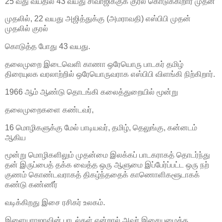
25 வது வயதில் 43 வயது சிவாஜிக்குக் குரல் கொடுக்கிறார் முதன்
முதலில், 22 வயது அஜித்துக்கு (அமராவதி) எஸ்பிபி முதன்
முதலில் குரல்
கொடுத்த போது 43 வயது.
தலைமுறை இடைவெளி காணா ஒரேயொரு பாடகர் தமிழ்
திரையுலக வரலாற்றில் ஒரேயொருவராக எஸ்பிபி விளங்கி நிற்கிறார்.
1966 ஆம் ஆண்டு தொடங்கி கலைத்துறையில் மூன்று
தலைமுறைகளை கண்டவர்,
16 மொழிகளுக்கு மேல் பாடியவர், தமிழ், தெலுங்கு, கன்னடம்
ஆகிய
மூன்று மொழிகளிலும் முதன்மை இலக்கப் பாடகராகத் தொடர்ந்து
தன் இருப்பைத் தக்க வைத்த ஒரு ஆளுமை இப்பேர்ப்பட்ட ஒரு நற்
குணம் கொண்டவராகத் திகழ்ந்ததைக் காணொளிகளூடாகக்
கண்டு கண்ணீர்
வடிக்கிறது இசை ரசிகர் உலகம்.
இளையராஜாவின் பாடல்கள் என்றால் அவர் இசையமைத்த