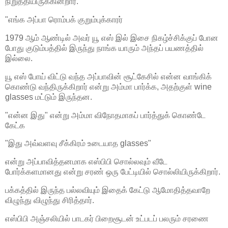
நிறுத்தியிருக்கின்றார்.
"எங்க அப்பா ரொம்பக் குறும்புக்காரர்
1979 ஆம் ஆண்டில் அவர் யூ எஸ் இல் இசை நிகழ்ச்சிக்குப் போன
போது குடும்பத்தில் இருந்து நாங்க யாரும் அந்தப் பயணத்தில்
இல்லை.
யூ எஸ் போய் விட்டு வந்த அப்பாவின் சூட்கேசில் என்ன வாங்கிக்
கொண்டு வந்திருக்கிறார் என்று அம்மா பார்க்க, அதற்குள் wine
glasses மட்டும் இருந்தன.
"என்ன இது" என்று அம்மா விநோதமாகப் பார்த்துக் கொண்டே
கேட்க
"இது அவ்வளவு சீக்கிரம் உடையாத glasses"
என்று அப்பாவித்தனமாக எஸ்பிபி சொல்லவும் வீடே
போர்க்களமானது என்று சரண் ஒரு பேட்டியில் சொல்லியிருக்கிறார்.
பக்கத்தில் இருந்த பல்லவியும் இதைக் கேட்டு ஆமோதித்தவாறே
விழுந்து விழுந்து சிரித்தார்.
எஸ்பிபி அஞ்சலியில் பாடகர் பிறைசூடன் உட்படப் பலரும் சரணை