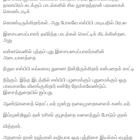
நாலாயிரம் கடக்கும் பாடல்களில் சில நூறைத்தான் பரவலாகக்
கொண்டாடிக்
கொண்டிருக்கிறார்கள். அது போலவே எஸ்பிபி பாடியதில் பிரபல
இசையமைப்பாளர் தவிர்ந்த பாடல்கள் கொட்டிக் கிடக்கின்றன.
அது
என்னவெனில் புத்தம் புது இசையமைப்பாளர்களின்
அடையாளத்தை
நிறுவ எஸ்பிபி எவ்வளவு துணை நின்றிருக்கிறார் என்பதைக் காட்டி
நிற்கும். இந்த இடத்தில் எஸ்பிபி பழமைக்கும் புதுமைக்கும் ஒரு
பாலமாகவே விளங்குகிறார் என்றே நோக்கவேண்டும்.
இசைத்துறையில் ஐம்பது
ஆண்டுகளைத் தொட்டவர் மூன்று தலைமுறைகளைக் கண்டவர்.
இம்மூன்றிலும் தன் ரசிகர் குழாத்தை வளைத்தும் போடும் குரல்
வித்தகர்.
அதனால் தான் ரஹ்மான் வழியாக ஒரு புத்திசை இயக்கம் எழுந்த