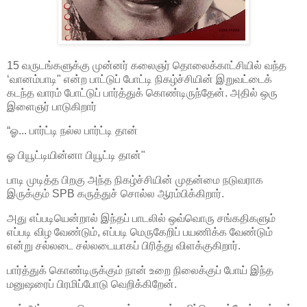
15 வருடங்களுக்கு முன்னர் கலைஞர் தொலைக்காட்சியில் வந்த
‘வானம்பாடி" என்ற பாட்டுப் போட்டி நிகழ்ச்சியின் இறுவட்டைக்
கடந்த வாரம் போட்டுப் பார்த்துக் கொண்டிருந்தேன். அதில் ஒரு
இளைஞர் பாடுகிறார்
“ஓ... பார்ட்டி நல்ல பார்ட்டி தான்
ஓ பியூட்டியின்னா பியூட்டி தான்"
பாடி முடித்த பிறகு அந்த நிகழ்ச்சியின் முதன்மை நடுவராக
இருக்கும் SPB கருத்துச் சொல்ல ஆரம்பிக்கிறார்.
அது எப்படியென்றால் இந்தப் பாடலில் ஒவ்வொரு சங்கதிகளும்
எப்படி விழ வேண்டும், எப்படி மெருகேறிப் பயணிக்க வேண்டும்
என்று சல்லடை சல்லடையாகப் பிரித்து விளக்குகிறார்.
பார்த்துக் கொண்டிருக்கும் நான் உறை நிலைக்குப் போய் இந்த
மனுஷரைப் பிரமிப்போடு வெறிக்கிறேன்.