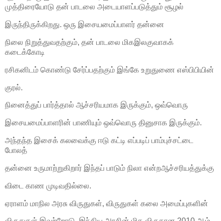
முத்திரையோடு தன் பாடலை அடையாளப்படுத்தும் சூழல்
இருந்திருக்கிறது. ஒரு இசையமைப்பாளர் தன்னை
நிலை நிறுத்துவதற்கும், தன் பாடலை மிகஇலகுவாகக்
கடைக்கோடி
ரசிகனிடம் கொண்டு சேர்ப்பதற்கும் இங்கே உறுதுணை எஸ்பிபியின்
குரல்.
நினைத்துப் பார்த்தால் ஆச்சரியமாக இருக்கும், ஒவ்வொரு
இசையமைப்பாளரின் பாணியும் ஒவ்வொரு தினுசாக இருக்கும்.
அந்தந்த இசைக் கலவைக்கு ஈடு கட்டி எப்படிப் பாம்புச்சட்டை
போலத்
தன்னை உருமாற்றுகிறார் இந்தப் பாடும் நிலா என்றஆச்சரியத்துக்கு
விடை காண முடிவதில்லை.
ஏராளம் மாநில அரசு விருதுகள், விருதுகள் கலை அமைப்புகளின்
விருதுகள் இவற்றோடு, இந்திய அரசின் மிக விருதான 2010 ஆம்