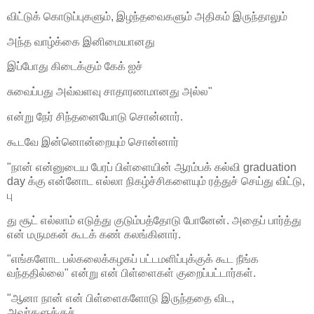
விட்டுக் கொடுப்புகளும், இழந்தவைகளும் அதிகம் இருந்தாலும்
அந்த வாழ்க்கை இனிமையானது
இப்போது கிடைக்கும் கேக் ஐச்
சுவைப்பது அவ்வளவு சாதாரணமானது அல்ல"
என்று நேர் சிந்தனையோடு சொன்னார்.
கூடவே இன்னொன்றையும் சொன்னார்
"நான் என்னுடைய பேரப் பிள்ளையின் ஆரம்பக் கல்வி graduation
day க்கு என்னோட எல்லா நிகழ்ச்சிகளையும் ரத்துச் செய்து விட்டு,
பு
து சூட் எல்லாம் எடுத்து குடும்பத்தோடு போனேன். அதைப் பார்த்து
என் மருமகன் கூடக் கண் கலங்கினார்.
"எங்களோட பல்கலைக்கழகப் பட்டமளிப்புக்குக் கூட நீங்க
வந்ததில்லை" என்று என் பிள்ளைகள் குறைப்பட்டார்கள்.
"ஆனா நான் என் பிள்ளைகளோடு இருந்ததை விட,
அவர்களுக்குச்