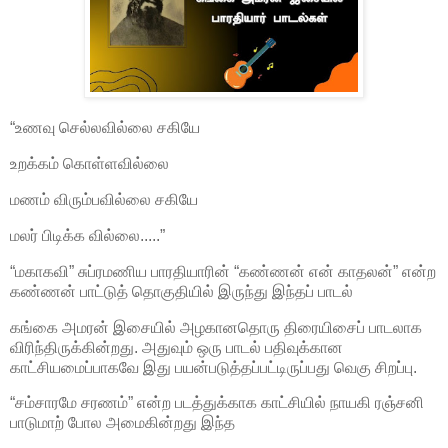
“உணவு செல்லவில்லை சகியே
உறக்கம் கொள்ளவில்லை
மணம் விரும்பவில்லை சகியே
மலர் பிடிக்க வில்லை.....”
“மகாகவி” சுப்ரமணிய பாரதியாரின் “கண்ணன் என் காதலன்” என்ற
கண்ணன் பாட்டுத் தொகுதியில் இருந்து இந்தப் பாடல்
கங்கை அமரன் இசையில் அழகானதொரு திரையிசைப் பாடலாக
விரிந்திருக்கின்றது. அதுவும் ஒரு பாடல் பதிவுக்கான
காட்சியமைப்பாகவே இது பயன்படுத்தப்பட்டிருப்பது வெகு சிறப்பு.
“சம்சாரமே சரணம்” என்ற படத்துக்காக காட்சியில் நாயகி ரஞ்சனி
பாடுமாற் போல அமைகின்றது இந்த