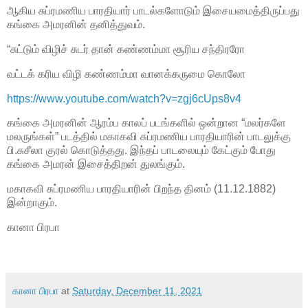
ஆகிய சுப்ரமணிய பாரதியார் பாடல்களோடும் இசையமைத்திருப்பது
கங்கை அமரனின் தனித்துவம்.
“சுட்டும் விழிச் சுடர் தான் கண்ணம்மா சூரிய சந்திரரோ
வட்டக் கரிய விழி கண்ணம்மா வானக்கருமை கொலோ
https://www.youtube.com/watch?v=zgj6cUps8v4
கங்கை அமரனின் ஆரம்ப காலப் படங்களில் ஒன்றான “மலர்களே
மலருங்கள்” படத்தில் மகாகவி சுப்ரமணிய பாரதியாரின் பாடலுக்கு
பி.சுசீலா குரல் கொடுத்தது. இந்தப் பாடலையும் கேட்கும் போது
கங்கை அமரன் இசைத்திறன் துலங்கும்.
மகாகவி சுப்ரமணிய பாரதியாரின் பிறந்த தினம் (11.12.1882)
இன்றாகும்.
கானா பிரபா
கானா பிரபா
at
Saturday, December 11, 2021