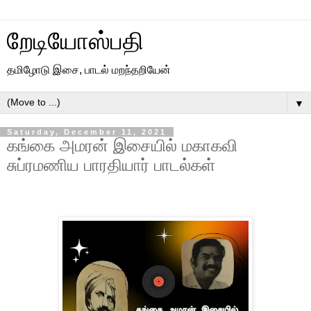
றேடியோஸ்பதி
தமிழோடு இசை, பாடல் மறந்தறியேன்
▼
Saturday, December 11, 2021
கங்கை அமரன் இசையில் மகாகவி
சுப்ரமணிய பாரதியார் பாடல்கள்