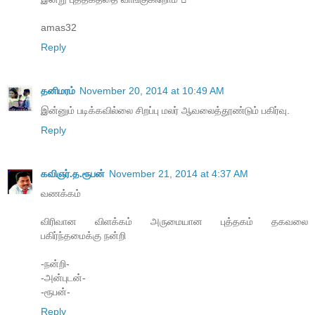
amas32
Reply
தனிமரம்
November 20, 2014 at 10:49 AM
இன்னும் படிக்கவில்லை சிறப்பு மலர் ஆவலைத்தூண்டும் பகிர்வு.
Reply
கவிஞர்.த.ரூபன்
November 21, 2014 at 4:37 AM
வணக்கம்
விரிவான விளக்கம் அருமையான புத்தகம் தகவலை
பகிர்ந்தமைக்கு நன்றி
-நன்றி-
-அன்புடன்-
-ரூபன்-
Reply