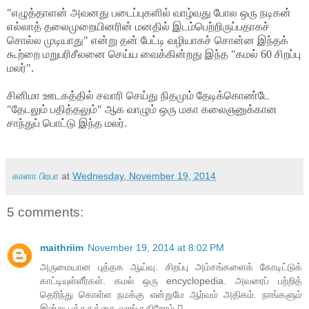
"எழுத்தாளன் அவனது படைப்புகளில் வாழ்வது போல ஒரு நடிகன்
எல்லாத் தலைமுறையினரின் மனதில் இடம்பெற்றிருப்பதாகச்
சொல்ல முடியாது" என்று தன் பேட்டி வழியாகச் சொன்ன இந்தக்
கூற்றை மறுபரிசீலனை செய்ய வைக்கின்றது இந்த "கமல் 60 சிறப்பு
மலர்".
சினிமா ஊடகத்தில் சவாரி செய்து நிதமும் தேடிக்கொண்டே
"தேடலும் பதித்தலும்" ஆக வாழும் ஒரு மகா கலைஞனுக்கான
சாந்துப் பொட்டு இந்த மலர்.
கானா பிரபா
at
Wednesday, November 19, 2014
5 comments:
maithriim
November 19, 2014 at 8:02 PM
அருமையான புத்தக ஆய்வு. சிறப்பு அம்சங்களைக் கோடிட்டுக்
காட்டியுள்ளீர்கள். கமல் ஒரு encyclopedia. அவரைப் பற்றித்
தெரிந்து கொள்ள நமக்கு என்றுமே ஆர்வம் அதிகம். நாங்களும்
இன்று புத்தகத்தை வாங்குகிறோம் 