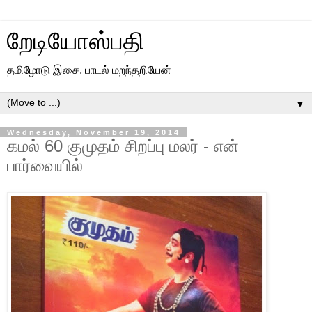
றேடியோஸ்பதி
தமிழோடு இசை, பாடல் மறந்தறியேன்
▼
Wednesday, November 19, 2014
கமல் 60 குமுதம் சிறப்பு மலர் - என்
பார்வையில்