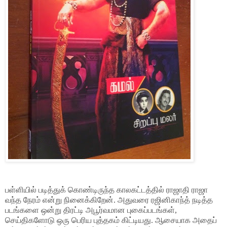
பள்ளியில் படித்துக் கொண்டிருந்த காலகட்டத்தில் ராஜாதி ராஜா
வந்த நேரம் என்று நினைக்கிறேன். அதுவரை ரஜினிகாந்த் நடித்த
படங்களை ஒன்று திரட்டி அபூர்வமான புகைப்படங்கள்,
செய்திகளோடு ஒரு பெரிய புத்தகம் கிட்டியது. ஆசையாக அதைப்