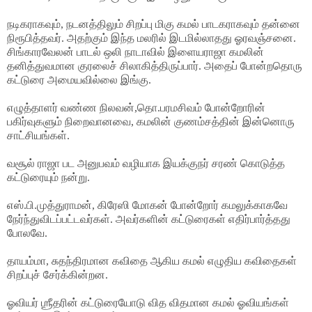
நடிகராகவும், நடனத்திலும் சிறப்பு மிகு கமல் பாடகராகவும் தன்னை
நிரூபித்தவர். அதற்கும் இந்த மலரில் இடமில்லாதது ஓரவஞ்சனை.
சிங்காரவேலன் பாடல் ஒலி நாடாவில் இளையராஜா கமலின்
தனித்துவமான குரலைச் சிலாகித்திருப்பார். அதைப் போன்றதொரு
கட்டுரை அமையவில்லை இங்கு.
எழுத்தாளர் வண்ண நிலவன்,தொ.பரமசிவம் போன்றோரின்
பகிர்வுகளும் நிறைவானவை, கமலின் குணம்சத்தின் இன்னொரு
சாட்சியங்கள்.
வசூல் ராஜா பட அனுபவம் வழியாக இயக்குநர் சரண் கொடுத்த
கட்டுரையும் நன்று.
எஸ்.பி.முத்துராமன், கிரேஸி மோகன் போன்றோர் கமலுக்காகவே
நேர்ந்துவிடப்பட்டவர்கள். அவர்களின் கட்டுரைகள் எதிர்பார்த்தது
போலவே.
தாயம்மா, சுதந்திரமான கவிதை ஆகிய கமல் எழுதிய கவிதைகள்
சிறப்புச் சேர்க்கின்றன.
ஓவியர் ஶ்ரீதரின் கட்டுரையோடு வித விதமான கமல் ஓவியங்கள்