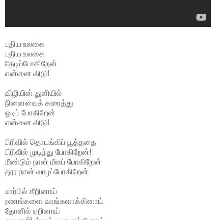
புதிய உலகை
புதிய உலகை
தேடிப்போகிறேன்
என்னை விடு!
விழியின் துளியில்
நினைவைக் கரைத்து
ஓடிப் போகிறேன்
என்னை விடு!
பிரிவில் தொடங்கிப் பூத்ததை
பிரிவில் முடிந்து போகிறேன்!
மீண்டும் நான் மீளப் போகிறேன்
தூர நான் வாழப்போகிறேன்
மார்பில் கீறினாய்
ரணங்களை வரங்களாக்கினாய்
தோளில் ஏறினாய்