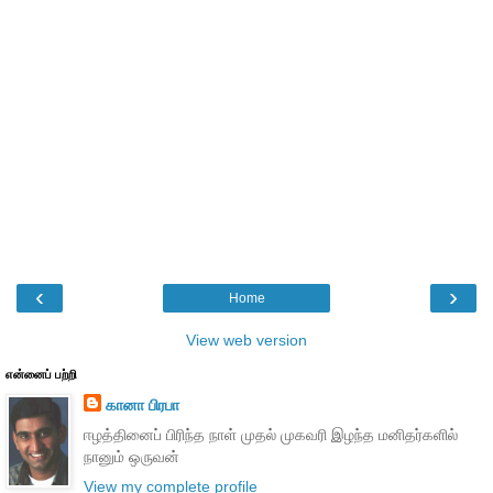
‹
›
Home
View web version
என்னைப் பற்றி
கானா பிரபா
ஈழத்தினைப் பிரிந்த நாள் முதல் முகவரி இழந்த மனிதர்களில்
நானும் ஒருவன்
View my complete profile