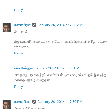
Reply
கானா பிரபா
January 26, 2014 at 7:25 AM
கோமளன்
விஜயலட்சுமி வைக்கம் என்ற கேரள ஊரில் பிறந்தவர் தமிழ் நாட்டில்
வளர்ந்தவர்.
Reply
வல்லிசிம்ஹன்
January 26, 2014 at 6:58 PM
மிக நன்றி பிரபா.அந்தப் பெண்ணின் முக பாவமும் பாடலும் இழைந்து
மனதை நெகிழ வைத்தன.
Reply
கானா பிரபா
January 26, 2014 at 7:30 PM
மிக்க நன்றி தனபாலன்