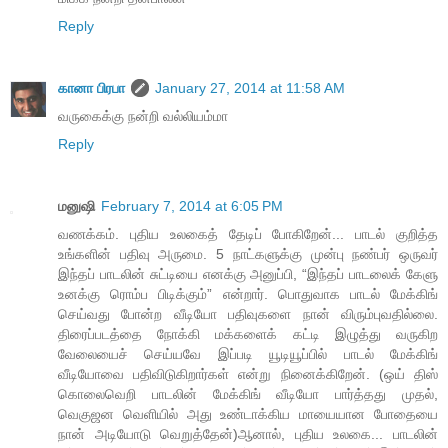
Reply
கானா பிரபா
January 27, 2014 at 11:58 AM
வருகைக்கு நன்றி வல்லியம்மா
Reply
மனுஷி
February 7, 2014 at 6:05 PM
வணக்கம். புதிய உலகைத் தேடிப் போகிறேன்... பாடல் குறித்த
உங்களின் பதிவு அருமை. 5 நாட்களுக்கு முன்பு நண்பர் ஒருவர்
இந்தப் பாடலின் சுட்டியை எனக்கு அனுப்பி, “இந்தப் பாடலைக் கேளு
உனக்கு ரொம்ப பிடிக்கும்” என்றார். பொதுவாக பாடல் மேக்கிங்
செய்வது போன்ற வீடியோ பதிவுகளை நான் விரும்புவதில்லை.
திரைப்படத்தை நோக்கி மக்களைக் கட்டி இழுத்து வருகிற
வேலையைச் செய்யவே இப்படி யூடியூப்பில் பாடல் மேக்கிங்
வீடியோவை பதிவிடுகிறார்கள் என்று நினைக்கிறேன். (ஒய் திஸ்
கொலைவெறி பாடலின் மேக்கிங் வீடியோ பார்த்தது முதல்,
வெகுஜன வெளியில் அது உண்டாக்கிய மாயையான போதையை
நான் அடியோடு வெறுத்தேன்)ஆனால், புதிய உலகை... பாடலின்