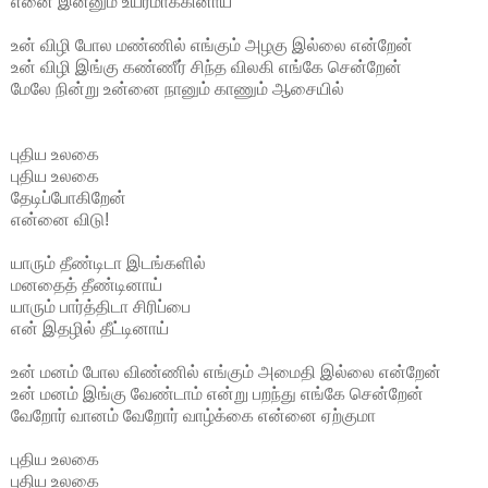
எனை இன்னும் உயரமாக்கினாய்
உன் விழி போல மண்ணில் எங்கும் அழகு இல்லை என்றேன்
உன் விழி இங்கு கண்ணீர் சிந்த விலகி எங்கே சென்றேன்
மேலே நின்று உன்னை நானும் காணும் ஆசையில்
புதிய உலகை
புதிய உலகை
தேடிப்போகிறேன்
என்னை விடு!
யாரும் தீண்டிடா இடங்களில்
மனதைத் தீண்டினாய்
யாரும் பார்த்திடா சிரிப்பை
என் இதழில் தீட்டினாய்
உன் மனம் போல விண்ணில் எங்கும் அமைதி இல்லை என்றேன்
உன் மனம் இங்கு வேண்டாம் என்று பறந்து எங்கே சென்றேன்
வேறோர் வானம் வேறோர் வாழ்க்கை என்னை ஏற்குமா
புதிய உலகை
புதிய உலகை