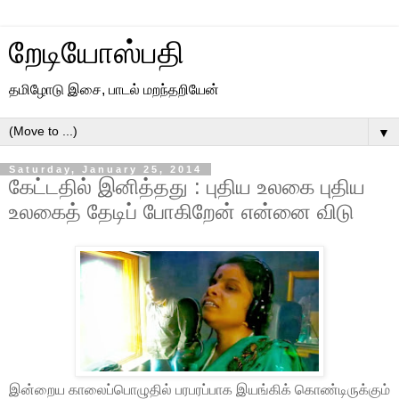
றேடியோஸ்பதி
தமிழோடு இசை, பாடல் மறந்தறியேன்
▼
Saturday, January 25, 2014
கேட்டதில் இனித்தது : புதிய உலகை புதிய
உலகைத் தேடிப் போகிறேன் என்னை விடு
இன்றைய காலைப்பொழுதில் பரபரப்பாக இயங்கிக் கொண்டிருக்கும்