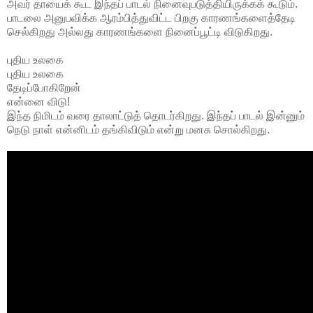
அவர் தாயைக் கூட இந்தப் பாடல் நினைவுபடுத்தியிருக்கக் கூடும்.
பாடலை அனுபவிக்க ஆரம்பித்துவிட்ட பிறகு காரணங்களைத்தேடி
செல்கிறது அல்லது காரணங்களை நினைப்பூட்டி விடுகிறது.
புதிய உலகை
புதிய உலகை
தேடிப்போகிறேன்
என்னை விடு!
இந்த நிமிடம் வரை தாலாட்டுத் தொடர்கிறது. இந்தப் பாடல் இன்னும்
நெடு நாள் என்னிடம் தங்கிவிடும் என்று மனசு சொல்கிறது.