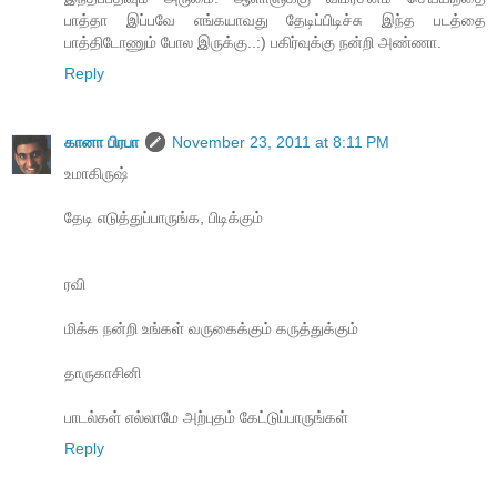
பாத்தா இப்பவே எங்கயாவது தேடிப்பிடிச்சு இந்த படத்தை
பாத்திடோணும் போல இருக்கு..:) பகிர்வுக்கு நன்றி அண்ணா.
Reply
கானா பிரபா
November 23, 2011 at 8:11 PM
உமாகிருஷ்
தேடி எடுத்துப்பாருங்க, பிடிக்கும்
ரவி
மிக்க நன்றி உங்கள் வருகைக்கும் கருத்துக்கும்
தாருகாசினி
பாடல்கள் எல்லாமே அற்புதம் கேட்டுப்பாருங்கள்
Reply