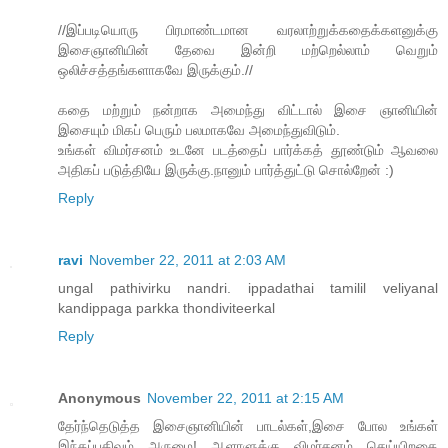
//இப்படியொரு பிரமாண்டமான வரலாற்றுக்கதைக்களனுக்கு
இசைஞானியின் தேவை இன்றி மற்றெல்லாம் வெறும்
ஒலிச்சத்தங்களாகவே இருக்கும்.//
கதை மற்றும் நன்றாக அமைந்து விட்டால் இசை ஞானியின்
இசையும் மிகப் பெரும் பலமாகவே அமைந்துவிடும்.
உங்கள் விமர்சனம் உடனே படத்தைப் பார்க்கத் தூண்டும் ஆவலை
அதிகப் படுத்தியே இருக்கு.நானும் பார்த்துட்டு சொல்றேன் :)
Reply
ravi
November 22, 2011 at 2:03 AM
ungal pathivirku nandri. ippadathai tamilil veliyanal
kandippaga parkka thondiviteerkal
Reply
Anonymous
November 22, 2011 at 2:15 AM
தேர்ந்தெடுத்த இசைஞானியின் பாடல்கள்,இசை போல உங்கள்
இந்தப்பதிவும் அருமை! ஆளாளுக்கு விமர்சனம் செய்யிறதை