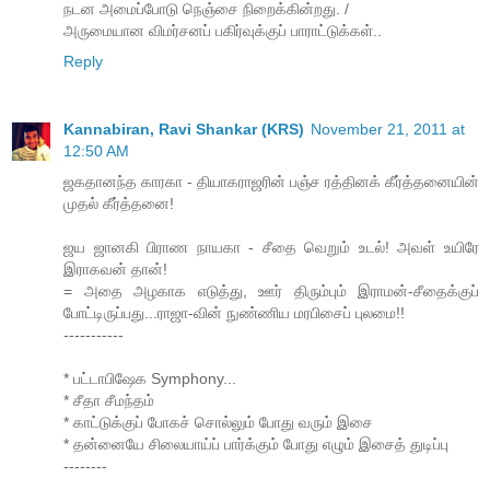
நடன அமைப்போடு நெஞ்சை நிறைக்கின்றது. /
அருமையான விமர்சனப் பகிர்வுக்குப் பாராட்டுக்கள்..
Reply
Kannabiran, Ravi Shankar (KRS)
November 21, 2011 at
12:50 AM
ஜகதானந்த காரகா - தியாகராஜரின் பஞ்ச ரத்தினக் கீர்த்தனையின்
முதல் கீர்த்தனை!
ஜய ஜானகி பிராண நாயகா - சீதை வெறும் உடல்! அவள் உயிரே
இராகவன் தான்!
= அதை அழகாக எடுத்து, ஊர் திரும்பும் இராமன்-சீதைக்குப்
போட்டிருப்பது...ராஜா-வின் நுண்ணிய மரபிசைப் புலமை!!
-----------
* பட்டாபிஷேக Symphony...
* சீதா சீமந்தம்
* காட்டுக்குப் போகச் சொல்லும் போது வரும் இசை
* தன்னையே சிலையாய்ப் பார்க்கும் போது எழும் இசைத் துடிப்பு
--------