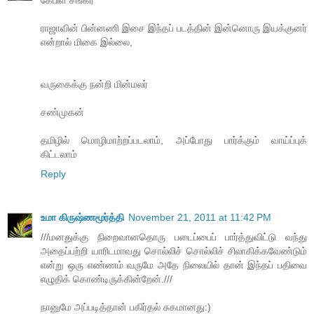
ராஜாவின் பின்னணி இசை இந்தப் படத்தின் இன்னொரு இயக்குனர்
என்றால் மிகை இல்லை,
வருகைக்கு நன்றி மின்மலர்
சண்முகன்
தமிழில் மொழிமாற்றப்படலாம், அப்போது பார்க்கும் வாய்ப்புக்
கிட்டலாம்
Reply
உமா கிருஷ்ணமூர்த்தி
November 21, 2011 at 11:42 PM
///மனதுக்கு நிறைவானதொரு படைப்பைப் பார்த்துவிட்டு வந்து
அதைப்பற்றி யாரிடமாவது சொல்லிச் சொல்லிச் சிலாகிக்கவேண்டும்
என்று ஒரு எண்ணம் வருமே அதே நிலையில் தான் இந்தப் பதிவை
எழுதிக் கொண்டிருக்கின்றேன்.///
நானுமே அப்படித்தான் பகிர்தல் சுகமானது:)