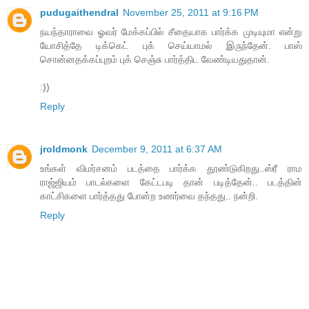
pudugaithendral
November 25, 2011 at 9:16 PM
நயந்தாராவை ஓவர் மேக்கப்பில் சீதையாக பார்க்க முடியுமா என்று
யோசித்தே டிக்கெட் புக் செய்யாமல் இருந்தேன். பாஸ்
சொன்னதக்கப்புறம் புக் செஞ்சு பார்த்திட வேண்டியதுதான்.
:))
Reply
jroldmonk
December 9, 2011 at 6:37 AM
உங்கள் விமர்சனம் படத்தை பார்க்க தூண்டுகிறது..ஸ்ரீ ராம
ராஜ்ஜியம் பாடல்களை கேட்டபடி தான் படித்தேன்.. படத்தின்
காட்சிகளை பார்த்தது போன்ற உணர்வை தந்தது.. நன்றி.
Reply