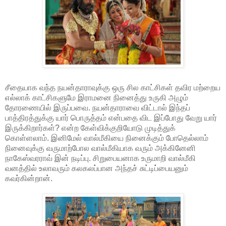
சீதையாக வந்த நயன்தாராவுக்கு ஒரு சில காட்சிகள் தவிர மற்றைய
எல்லாக் காட்சிகளுமே இராமனை நினைத்து உருகி அழும்
தோரணையில் இருப்பவை. நயன்தாராவை விட்டால் இந்தப்
பாத்திரத்துக்கு யார் பொருத்தம் என்பதை விட இப்போது வேறு யார்
இருக்கிறார்கள்? என்ற கேள்விக்குறியோடு முடித்துக்
கொள்ளலாம். இனிமேல் வால்மீகியை நினைக்கும் போதெல்லாம்
நினைவுக்கு வருமாற்போல வால்மீகியாக வரும் அக்கினேனி
நாகேஸ்வரராவ் இன் நடிப்பு. சிறுபையனாக உருமாறி வால்மீகி
வனத்தில் உலாவரும் கலகலப்பான அந்தச் சுட்டிப்பையனும்
கவர்கின்றான்.