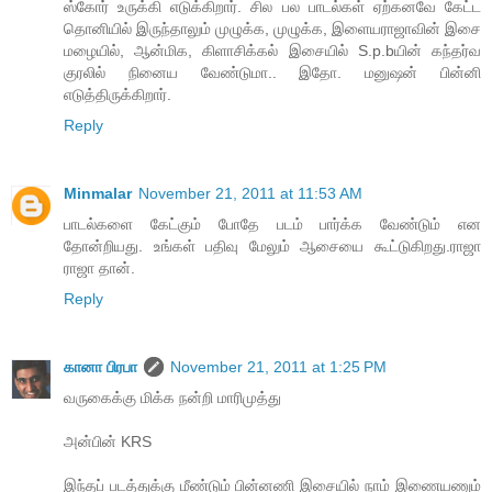
ஸ்கோர் உருக்கி எடுக்கிறார். சில பல பாடல்கள் ஏற்கனவே கேட்ட
தொனியில் இருந்தாலும் முழுக்க, முழுக்க, இளையராஜாவின் இசை
மழையில், ஆன்மிக, கிளாசிக்கல் இசையில் S.p.bயின் கந்தர்வ
குரலில் நினைய வேண்டுமா.. இதோ. மனுஷன் பின்னி
எடுத்திருக்கிறார்.
Reply
Minmalar
November 21, 2011 at 11:53 AM
பாடல்களை கேட்கும் போதே படம் பார்க்க வேண்டும் என
தோன்றியது. உங்கள் பதிவு மேலும் ஆசையை கூட்டுகிறது.ராஜா
ராஜா தான்.
Reply
கானா பிரபா
November 21, 2011 at 1:25 PM
வருகைக்கு மிக்க நன்றி மாரிமுத்து
அன்பின் KRS
இந்தப் படத்துக்கு மீண்டும் பின்னணி இசையில் நாம் இணையணும்