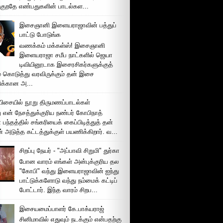
்குறதே எண்பதுகளின் பாடல்கள...
இசைஞானி இளையராஜாவின் பத்துப்
பாட்டு போடுங்க
வணக்கம் மக்கள்ஸ்! இசைஞானி
இளையராஜா சமீப நாட்களில் ஜெயா
டிவியினூடாக இசைரசிகர்களுக்குத்
் கொடுத்து வரவிருக்கும் தன் இசை
சிக்கான அ...
ிசையில் நூறு திருமணப்பாடல்கள்
 என் நேசத்துக்குரிய நண்பர் கோபிநாத்
பந்தத்தில் சங்கரியைக் கைப்பிடித்துத் தன்
் அடுத்த கட்டத்துக்குள் பயணிக்கிறார். வ...
சிறப்பு நேயர் - "அப்பாவி சிறுமி" துர்கா
போன வாரம் எங்கள் அன்புக்குரிய தல
"கோபி" வந்து இளையராஜாவின் ஐந்து
பாட்டுக்களோடு வந்து நம்மைக் கட்டிப்
போட்டார். இந்த வாரம் சிறப...
இசையமைப்பாளர் கே.பாக்யராஜ்
சினிமாவில் எதுவும் நடக்கும் என்பதற்கு