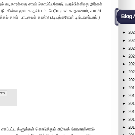
தம் கடிகாரத்தை சாவி கொடுப்பதோடு ஆரம்பிக்கிறது இந்தக்
்டு. சின்ன முள் காதலியாம், பெரிய முள் காதலனாம், காட்சி
Blog 
க்கல் தான், பாடலைக் கண்டு பிடியுங்களேன் டிங்டாண்டாங்:)
►
202
►
202
►
202
►
202
►
202
►
202
►
202
►
201
►
201
►
201
►
201
►
201
►
201
ு, ஏகப்பட்ட க்ளூக்கள் கொடுத்தும் ஆர்வக் கோளாறினால்