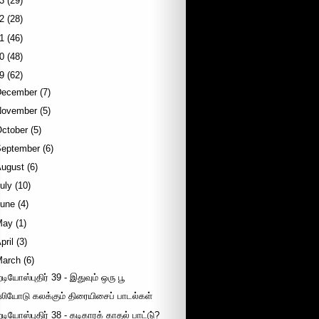
3
(29)
2
(28)
1
(46)
0
(48)
9
(62)
December
(7)
November
(5)
October
(5)
September
(6)
August
(6)
uly
(10)
June
(4)
May
(1)
pril
(3)
March
(6)
ேடியோஸ்புதிர் 39 - இதுவும் ஒரு பூ
லியோடு கலக்கும் திரையிசைப் பாடல்கள்
ேடியோஸ்புதிர் 38 - கடிகாரக் காதல் பாட்டு்?