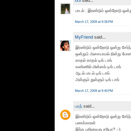
G3
said...
பாடல் : இரண்டும் ஒன்றோடு ஒன்று 
March 17, 2009 at 9:38 PM
MyFriend
said...
இரண்டும் ஒன்றோடு ஒன்று சேர்ந
ஒன்றும் அசையாமல் நின்று போ
காதல் காதல் டிங் டாங்
கண்ணில் மின்னல் டிங் டாங்
ஆடல் பாடல் டிங் டாங்
அள்ளும் துள்ளும் டிங் டாங்
March 17, 2009 at 9:40 PM
பரத்
said...
இரண்டும் ஒன்றோடு ஒன்று சேர்ந
பணக்காரன்
இந்த பதிலாவது சரியா? :-)