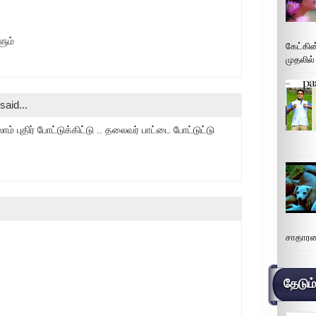
ளும்
கேட்கின
முதலில்
said...
 புதிர் போட்டுக்கிட்டு .. தலைவர் பாட்டை போட்டுட்டு
சாதாரண
தேடும