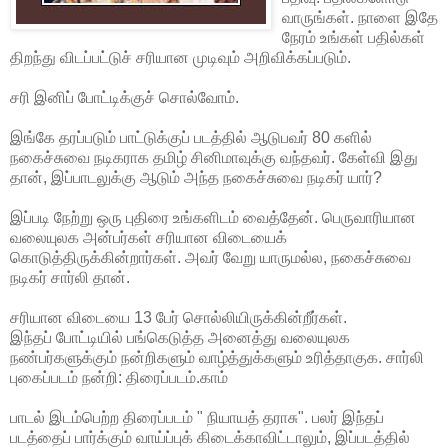
வாருங்கள். நாளை இதே
நேரம் உங்கள் பதில்கள்
திறந்து விடப்பட்டுச் சரியான முடிவும் அறிவிக்கப்படும்.
சரி இனிப் போட்டிக்குச் சொல்வோம்.
இங்கே தரப்படும் பாட்டுக்குப் படத்தில் ஆடுபவர் 80 களில்
நகைச்சுவை நடிகராக தமிழ் சினிமாவுக்கு வந்தவர். கேள்வி இது
தான், இப்பாடலுக்கு ஆடும் அந்த நகைச்சுவை நடிகர் யார்?
இப்படி நேற்று ஒரு புதிரை உங்களிடம் வைத்தேன். பெருவாரியான
வலையுலக அன்பர்கள் சரியான விடையைக்
கொடுத்திருக்கின்றார்கள். அவர் வேறு யாருமல்ல, நகைச்சுவை
நடிகர் சார்லி தான்.
சரியான விடையை 13 பேர் சொல்லியிருக்கின்றீர்கள்.
இந்தப் போட்டியில் பங்கெடுத்த அனைத்து வலையுலக
நண்பர்களுக்கும் நன்றிகளும் வாழ்த்துக்களும் உரித்தாகுக. சார்லி
புகைப்படம் நன்றி: திரைப்படம்.காம்
பாடல் இடம்பெற்ற திரைப்படம் " நியாயத் தராசு". பலர் இந்தப்
படத்தைப் பார்க்கும் வாய்ப்புக் கிடைக்காவிட்டாலும், இப்படத்தில்