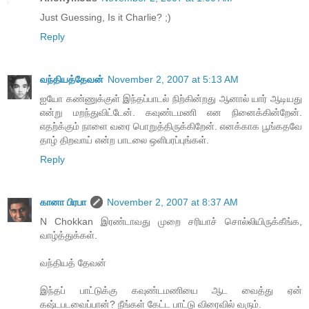
Just Guessing, Is it Charlie? ;)
Reply
வந்தியத்தேவன்
November 2, 2007 at 5:13 AM
ஐயோ கண்ணுக்குள் இந்தப்பாடல் நிற்கின்றது ஆனால் யார் ஆடியது
என்று மறந்துவிட்டேன். கவுண்டமணி என நினைக்கின்றேன்.
எதற்க்கும் நாளை வரை பொறுத்திருக்கிறேன். எனக்காக பூங்கதவே
தாழ் திறவாய் என்ற பாடலை ஒளிபரப்புங்கள்.
Reply
கானா பிரபா
November 2, 2007 at 8:37 AM
N Chokkan இரண்டாவது முறை சரியாச் சொல்லியிருக்கீங்க,
வாழ்த்துக்கள்.
வந்தியத் தேவன்
இந்தப் பாட்டுக்கு கவுண்டமணியை ஆட வைத்து ஏன்
கஷ்டபடவைப்பான்? நீங்கள் கேட்ட பாட்டு விரைவில் வரும்.