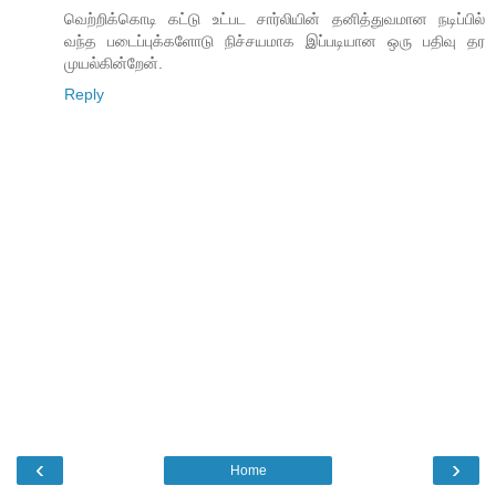
வெற்றிக்கொடி கட்டு உட்பட சார்லியின் தனித்துவமான நடிப்பில்
வந்த படைப்புக்களோடு நிச்சயமாக இப்படியான ஒரு பதிவு தர
முயல்கின்றேன்.
Reply
‹
›
Home