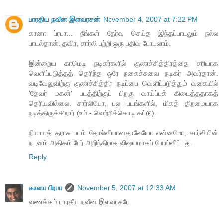
பாரதிய நவீன இளவரசன்
November 4, 2007 at 7:22 PM
கானா ப்ரபா... நீங்கள் தேர்வு செய்த இந்தப்பாடலும் நல்ல
பாடல்தான். தவிர, சார்லி பற்றி ஒரு பதிவு போடலாம்.
இன்றைய காமெடி நடிகர்களில் குணச்சித்திரத்தை சரியாக
வெளிப்படுத்தத் தெரிந்த ஒரே நகைச்சுவை நடிகர் அவர்தான்.
வடிவேலுவிற்கு குணச்சித்திர நடிப்பை வெளிப்படுத்தும் வகையில்
'தேவர் மகன்' படத்திற்குப் பிறகு வாய்ப்புக் கிடைத்ததாகத்
தெரியவில்லை. சார்லியோ, பல படங்களில், மிகத் திறமையாக
நடித்திருக்கிறார் (உம் - வெற்றிக்கொடி கட்டு).
நியாயத் தராசு படம் தோல்வியானதாலேயோ என்னமோ, சார்லியின்
நடனம் அதிகம் பேர் அறிந்திராத விஷயமாகப் போய்விட்டது.
Reply
கானா பிரபா
November 5, 2007 at 12:33 AM
வணக்கம் பாரதீய நவீன இளவரசரே