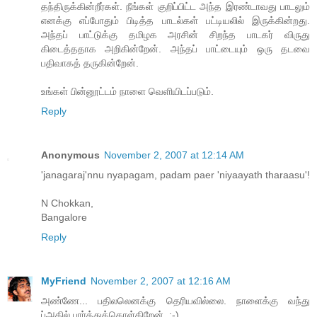
தந்திருக்கின்றீர்கள். நீங்கள் குறிப்பிட்ட அந்த இரண்டாவது பாடலும்
எனக்கு எப்போதும் பிடித்த பாடல்கள் பட்டியலில் இருக்கின்றது.
அந்தப் பாட்டுக்கு தமிழக அரசின் சிறந்த பாடகர் விருது
கிடைத்ததாக அறிகின்றேன். அந்தப் பாட்டையும் ஒரு தடவை
பதிவாகத் தருகின்றேன்.
உங்கள் பின்னூட்டம் நாளை வெளியிடப்படும்.
Reply
Anonymous
November 2, 2007 at 12:14 AM
'janagaraj'nnu nyapagam, padam paer 'niyaayath tharaasu'!
N Chokkan,
Bangalore
Reply
MyFriend
November 2, 2007 at 12:16 AM
அண்ணே... பதிலலெனக்கு தெரியவில்லை. நாளைக்கு வந்து
ப்அதில் பார்த்துக்கொள்கிறேன். ;-)