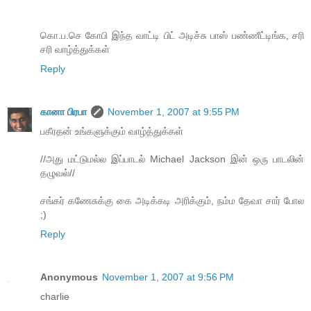
கொ.ப.செ கோபி இந்த வாட்டி பிட் அடிச்சு பாஸ் பண்ணீட்டிங்க, சரி
சரி வாழ்த்துக்கள்
Reply
கானா பிரபா
November 1, 2007 at 9:55 PM
பகீரதன் உங்களுக்கும் வாழ்த்துக்கள்
//அது மட்டுமல்ல இப்பாடல் Michael Jackson இன் ஒரு பாடலின்
தழுவல்//
சங்கர் கணேசுக்கு கை அடிக்கடி அரிக்கும், நம்ம தேவா சார் போல
;)
Reply
Anonymous
November 1, 2007 at 9:56 PM
charlie