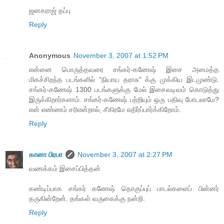
ஜனகராஜ் தப்பு
Reply
Anonymous
November 3, 2007 at 1:52 PM
என்னை பொருத்தவரை சங்கர்-கணேஷ் இசை அமைத்த
மிகச்சிறந்த படங்களில் "நியாய தராசு" க்கு முக்கிய இடமுண்டு.
சங்கர்-கணேஷ் 1300 படங்களுக்கு மேல் இசைவடிவம் கொடுத்து
இருக்கிறார்களாம். சங்கர்-கணேஷ் பற்றியும் ஒரு பதிவு போடலாமே?
என் எண்ணம் சரிஎன்றால், சீகிரமே எதிர்ப்பார்க்கிறோம்.
Reply
கானா பிரபா
November 3, 2007 at 2:27 PM
வணக்கம் இசைப்பித்தன்
கண்டிப்பாக சங்கர் கணேஷ் தொகுப்புப் பாடல்களைப் பின்னர்
தருகின்றேன். தங்கள் வருகைக்கு நன்றி.
Reply