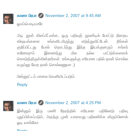
கானா பிரபா
November 2, 2007 at 9:45 AM
ஓமப்பொடியாரே
அடி தூள் கிளப்பீட்டீங்க, ஒரு பதிவுத் தூண்டில் போட்டு நிறைய
விஷயங்களை உங்களிடமிருந்து எடுத்துவிட்டேன். நீங்கள்
குறிப்பிட்டது போல் தொடர்ந்து இந்த இயக்குனரும் சங்கர்
கணேஷும் இணைந்து மிக நல்ல பாட்டுக்களைக்
கொடுத்திருக்கின்றார்கள். உங்களுக்கு சரியான பதில் தான் சொல்ல
வரும்னு வேற நான் சொல்லணுமா ;)
பின்னூட்டம் மாலை வெளியிடப்படும்.
Reply
கானா பிரபா
November 2, 2007 at 4:25 PM
இன்னும் இரு மணி நேரத்தில் சரியான பதிலோடு பதிவு
புதுப்பிக்கப்படும், அதற்கு முன் யாராவது பதிலளிக்க விரும்பினால்
ஓடி வாங்கோ
Reply