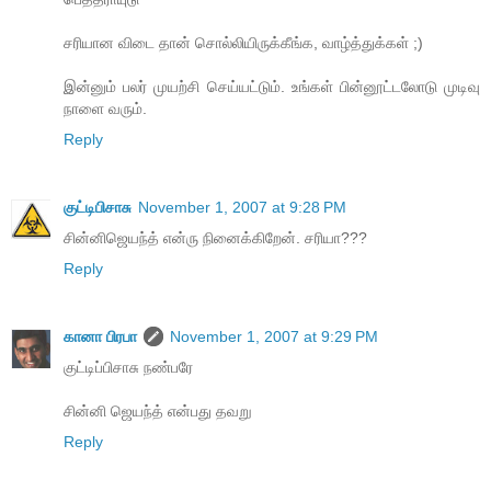
சரியான விடை தான் சொல்லியிருக்கீங்க, வாழ்த்துக்கள் ;)
இன்னும் பலர் முயற்சி செய்யட்டும். உங்கள் பின்னூட்டலோடு முடிவு
நாளை வரும்.
Reply
குட்டிபிசாசு
November 1, 2007 at 9:28 PM
சின்னிஜெயந்த் என்ரு நினைக்கிறேன். சரியா???
Reply
கானா பிரபா
November 1, 2007 at 9:29 PM
குட்டிப்பிசாசு நண்பரே
சின்னி ஜெயந்த் என்பது தவறு
Reply