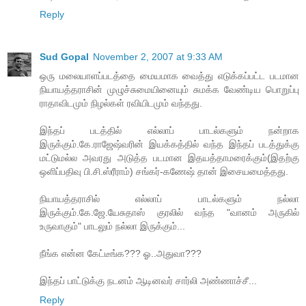
Reply
Sud Gopal
November 2, 2007 at 9:33 AM
ஒரு மலையாளப்படத்தை மையமாக வைத்து எடுக்கப்பட்ட படமான
நியாயத்தராசின் முழுச்சுமையினையும் சுமக்க வேண்டிய பொறுப்பு
ராதாவிடமும் நிழல்கள் ரவியிடமும் வந்தது.
இந்தப் படத்தில் எல்லாப் பாடல்களும் நன்றாக
இருக்கும்.கே.ராஜேஷ்வரின் இயக்கத்தில் வந்த இந்தப் படத்துக்கு
மட்டுமல்ல அவரது அடுத்த படமான இதயத்தாமரைக்கும்(இதற்கு
ஒளிப்பதிவு பி.சி.ஸ்ரீராம்) சங்கர்-கணேஷ் தான் இசையமைத்தது.
நியாயத்தராசில் எல்லாப் பாடல்களும் நல்லா
இருக்கும்.கே.ஜே.யேசுதாஸ் குரலில் வந்த "வானம் அருகில்
உருவாகும்" பாடலும் நல்லா இருக்கும்...
நீங்க என்ன கேட்டீங்க??? ஓ..அதுவா???
இந்தப் பாட்டுக்கு நடனம் ஆடினவர் சார்லி அண்ணாச்சீ...
Reply