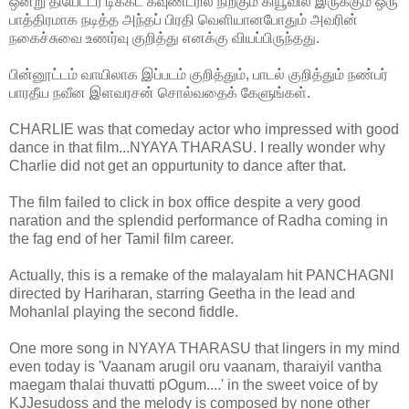
ஒன்று தியேட்டர் டிக்கட் கவுண்டரில் நிற்கும் கியூவில் இருக்கும் ஒரு
பாத்திரமாக நடித்த அந்தப் பிரதி வெளியானபோதும் அவரின்
நகைச்சுவை உணர்வு குறித்து எனக்கு வியப்பிருந்தது.
பின்னூட்டம் வாயிலாக இப்படம் குறித்தும், பாடல் குறித்தும் நண்பர்
பாரதீய நவீன இளவரசன் சொல்வதைக் கேளுங்கள்.
CHARLIE was that comeday actor who impressed with good
dance in that film...NYAYA THARASU. I really wonder why
Charlie did not get an oppurtunity to dance after that.
The film failed to click in box office despite a very good
naration and the splendid performance of Radha coming in
the fag end of her Tamil film career.
Actually, this is a remake of the malayalam hit PANCHAGNI
directed by Hariharan, starring Geetha in the lead and
Mohanlal playing the second fiddle.
One more song in NYAYA THARASU that lingers in my mind
even today is 'Vaanam arugil oru vaanam, tharaiyil vantha
maegam thalai thuvatti pOgum....' in the sweet voice of by
KJJesudoss and the melody is composed by none other