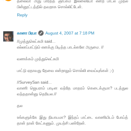
தலைவா அது பார்த்த ஞாபகம் இல்லையோ என்ற பாடல் முதல்
பின்னூட்டத்தில் தவறாக சொல்லிட்டேன்.
Reply
கானா பிரபா
August 4, 2007 at 7:18 PM
//முத்துலெட்சுமி said...
எல்லாப்பாட்டும் எனக்கு பிடித்த பாடல்களே அருமை. //
வணக்கம் முத்துலெட்சுமி
பாட்டு ஏதாவது தேவை என்றாலும் சொல்லி வைய்யுங்கள் ;-)
//SurveySan said...
வாணி ஜெயராம் பாடின வந்தே மாதரம் கெடைக்குமா? படத்துல
வந்ததான்னு தெரியல.//
தல
உங்களுக்கே இது நியாயமா? இந்தப் பாட்டை வாணியிடம் போய்த்
தான் நான் கேட்கணும். முயற்சி பண்றேன்.