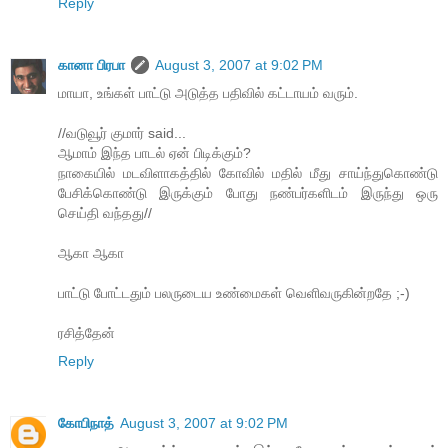
Reply
கானா பிரபா
August 3, 2007 at 9:02 PM
மாயா, உங்கள் பாட்டு அடுத்த பதிவில் கட்டாயம் வரும்.
//வடுவூர் குமார் said...
ஆமாம் இந்த பாடல் ஏன் பிடிக்கும்?
நாகையில் மடவிளாகத்தில் கோவில் மதில் மீது சாய்ந்துகொண்டு
பேசிக்கொண்டு இருக்கும் போது நண்பர்களிடம் இருந்து ஒரு
செய்தி வந்தது//
ஆகா ஆகா
பாட்டு போட்டதும் பலருடைய உண்மைகள் வெளிவருகின்றதே ;-)
ரசித்தேன்
Reply
கோபிநாத்
August 3, 2007 at 9:02 PM