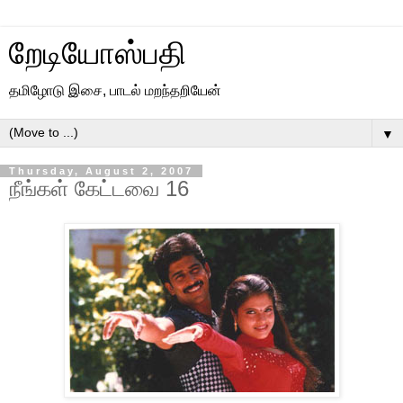
றேடியோஸ்பதி
தமிழோடு இசை, பாடல் மறந்தறியேன்
▼
Thursday, August 2, 2007
நீங்கள் கேட்டவை 16