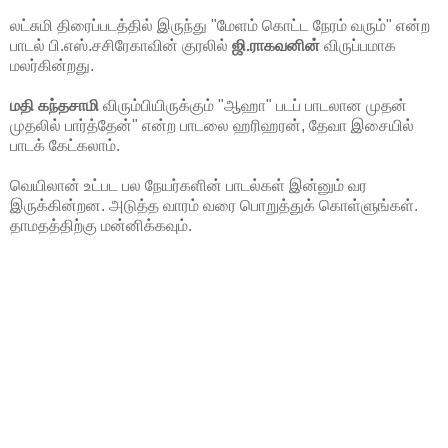
லட்சுமி திரைப்படத்தில் இருந்து "மேளம் கொட்ட நேரம் வரும்" என்ற
பாடல் பி.எஸ்.சசிரேகாவின் குரலில்
ஜி.ராகவனின்
விருப்பமாக
மலர்கின்றது.
மதி கந்தசாமி
விரும்பியிருக்கும் "ஆஹா" படப் பாடலான முதன்
முதலில் பார்த்தேன்" என்ற பாடலை ஹரிஹரன், தேவா இசையில்
பாடக் கேட்கலாம்.
வெயிலான் உட்பட பல நேயர்களின் பாடல்கள் இன்னும் வர
இருக்கின்றன. அடுத்த வாரம் வரை பொறுத்துக் கொள்ளுங்கள்.
தாமதத்திற்கு மன்னிக்கவும்.