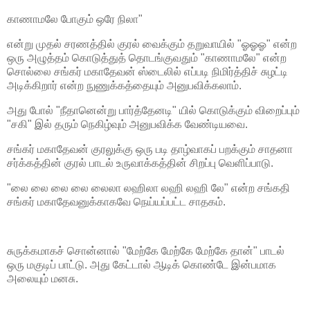
காணாமலே போகும் ஒரே நிலா"
என்று முதல் சரணத்தில் குரல் வைக்கும் தறுவாயில் "ஓஓஓ" என்ற
ஒரு அழுத்தம் கொடுத்துத் தொடங்குவதும் "காணாமலே" என்ற
சொல்லை சங்கர் மகாதேவன் ஸ்டைலில் எப்படி நிமிர்த்திச் சுழட்டி
அடிக்கிறார் என்ற நுணுக்கத்தையும் அனுபவிக்கலாம்.
அது போல் "நீதானென்று பார்த்தேனடி" யில் கொடுக்கும் விறைப்பும்
"சகி" இல் தரும் நெகிழ்வும் அனுபவிக்க வேண்டியவை.
சங்கர் மகாதேவன் குரலுக்கு ஒரு படி தாழ்வாகப் பறக்கும் சாதனா
சர்க்கத்தின் குரல் பாடல் உருவாக்கத்தின் சிறப்பு வெளிப்பாடு.
"லை லை லை லை லைலா லஹிலா லஹி லஹி லே" என்ற சங்கதி
சங்கர் மகாதேவனுக்காகவே நெய்யப்பட்ட சாதகம்.
சுருக்கமாகச் சொன்னால் "மேற்கே மேற்கே மேற்கே தான்" பாடல்
ஒரு மகுடிப் பாட்டு. அது கேட்டால் ஆடிக் கொண்டே இன்பமாக
அலையும் மனசு.