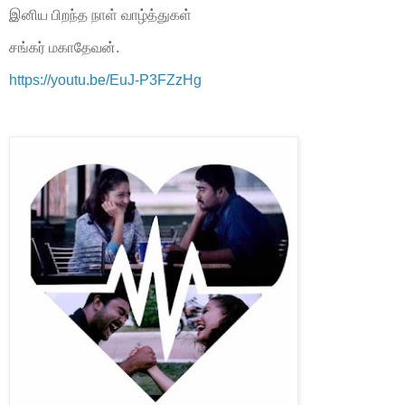
இனிய பிறந்த நாள் வாழ்த்துகள்
சங்கர் மகாதேவன்.
https://youtu.be/EuJ-P3FZzHg