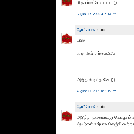
மீ த பர்ஸ்ட்டேய்ய்ய்ய் :))
August 17, 2009 at 8:13 PM
ஆயில்யன்
said...
பாஸ்
ராஜாவின் பார்வையிலே
அஜித் விஜய்தானே:)))
August 17, 2009 at 8:15 PM
ஆயில்யன்
said...
அடுத்த முறையாவது கொஞ்சம் க
நேயர்கள் சார்பாக கெஞ்சி கூத்தாடி