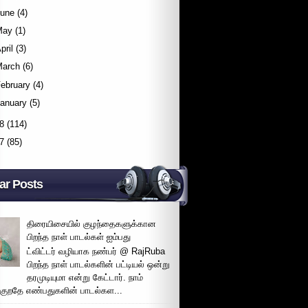
June
(4)
May
(1)
pril
(3)
March
(6)
ebruary
(4)
January
(5)
8
(114)
7
(85)
ar Posts
திரையிசையில் குழந்தைகளுக்கான
பிறந்த நாள் பாடல்கள் ஐம்பது
ட்விட்டர் வழியாக நண்பர் @ RajRuba
பிறந்த நாள் பாடல்களின் பட்டியல் ஒன்று
தரமுடியுமா என்று கேட்டார். நாம்
்குறதே எண்பதுகளின் பாடல்கள...