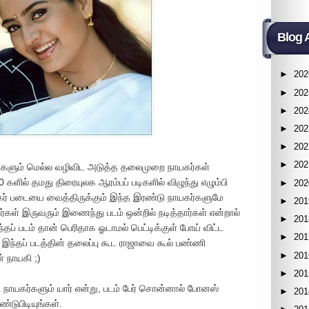
Blog 
►
202
►
202
►
202
►
202
►
202
►
202
்களும் மெல்ல வழிவிட அடுத்த தலைமுறை நாயகர்கள்
களில் தமது திரையுலக ஆரம்பப் படிகளில் விழுந்து எழும்பி
►
202
ிகர் படையை வைத்திருக்கும் இந்த இரண்டு நாயகர்களுமே
►
201
்கள் இருவரும் இணைந்து படம் ஒன்றில் நடித்தார்கள் என்றால்
►
201
தப் படம் தான் பெரிதாக ஓடாமல் பெட்டிக்குள் போய் விட்ட
►
201
இந்தப் படத்தின் தலைப்பு கூட ராஜாவை கூல் பண்ணி
►
201
 நாயகி ;)
►
201
 நாயகர்களும் யார் என்று, படம் பேர் சொன்னால் போனஸ்
►
201
ண்டுபிடியுங்கள்.