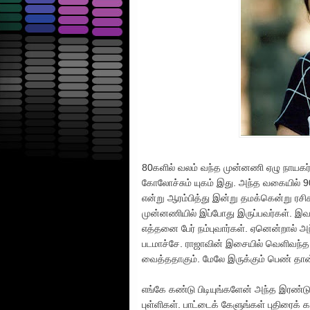
80களில் வலம் வந்த முன்னணி ஏழு நாயகர
கோலோச்சும் யுகம் இது. அந்த வகையில் 90 
என்று ஆரம்பித்து இன்று தமக்கென்று ரச
முன்னணியில் இப்போது இருப்பவர்கள். இவர
எத்தனை பேர் நம்புவார்கள். ஏனென்றால் அந்
படமாச்சே. ராஜாவின் இசையில் வெளிவந்த 
வைத்ததாகும். மேலே இருக்கும் பெண் தான்
எங்கே கண்டு பிடியுங்களேன் அந்த இரண்டு
புள்ளிகள். பாட்டைக் கேளுங்கள் புதிரைக் க