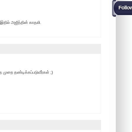
Follo
இதில் அஜீத்தின் காதலி.
முறை தண்டிக்கப்படுவீர்கள் ;)