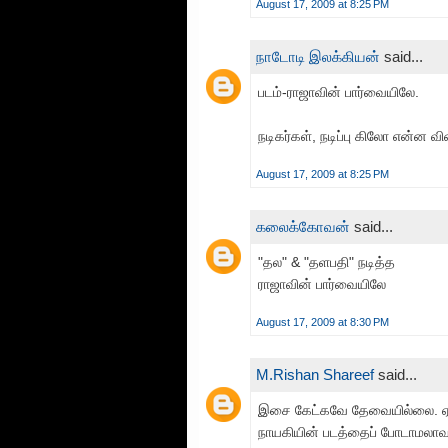
August 17, 2009 at 8:25 PM
நாடோடி இலக்கியன்
said...
படம்-ராஜாவின் பார்வையிலே.
நடிகர்கள், நடிப்பு கிலோ என்ன வ
August 17, 2009 at 8:25 PM
கலைக்கோவன்
said...
"தல" & "தளபதி" நடித்த
ராஜாவின் பார்வையிலே
August 17, 2009 at 8:30 PM
M.Rishan Shareef
said...
இசை கேட்கவே தேவையில்லை. ஏன்
நாயகியின் படத்தைப் போடாமலாவத