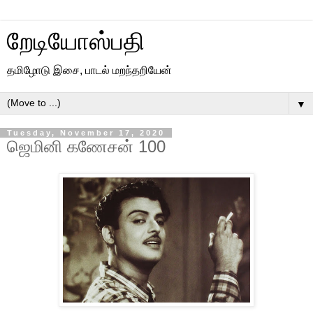
றேடியோஸ்பதி
தமிழோடு இசை, பாடல் மறந்தறியேன்
▼
Tuesday, November 17, 2020
ஜெமினி கணேசன் 100