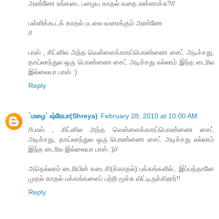
அண்ணே உங்கடை பழைய காதல் கதை என்னாச்சு?//
பள்ளிக்கூடக் காதல் படலை வரைக்கும் அண்ணே
//
பாஸ் , சிட்னில அந்த வெள்ளைக்காரப்பொண்ணை சைட் அடிச்சது,
தாய்லாந்துல ஒரு பொண்ணை சைட் அடிச்சது எல்லாம் இந்த டைரில
இல்லையா பாஸ் :)
Reply
`மழை` ஷ்ரேயா(Shreya)
February 28, 2010 at 10:00 AM
//பாஸ் , சிட்னில அந்த வெள்ளைக்காரப்பொண்ணை சைட்
அடிச்சது, தாய்லாந்துல ஒரு பொண்ணை சைட் அடிச்சது எல்லாம்
இந்த டைரில இல்லையா பாஸ் :)//
அதெல்லாம் டைரியின் கடைசி(க்காதல்) பக்கங்களில்.. இப்பத்தானே
முதல் காதல் பக்கங்களைப் பற்றி மூச்சு விட்டிருக்கிறார்!!
Reply