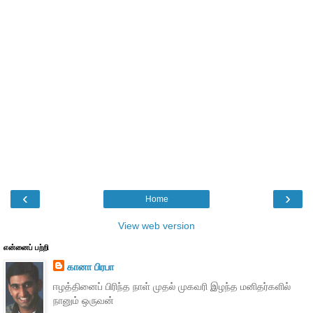
‹
›
Home
View web version
என்னைப் பற்றி
கானா பிரபா
ஈழத்தினைப் பிரிந்த நாள் முதல் முகவரி இழந்த மனிதர்களில்
நானும் ஒருவன்