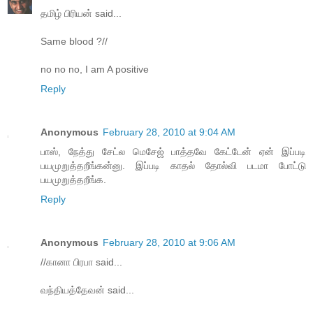
தமிழ் பிரியன் said...
Same blood ?//
no no no, I am A positive
Reply
Anonymous
February 28, 2010 at 9:04 AM
பாஸ், நேத்து சேட்ல மெசேஜ் பாத்தவே கேட்டேன் ஏன் இப்படி
பயமுறுத்தறீங்கன்னு. இப்படி காதல் தோல்வி படமா போட்டு
பயமுறுத்தறீங்க.
Reply
Anonymous
February 28, 2010 at 9:06 AM
//கானா பிரபா said...
வந்தியத்தேவன் said...