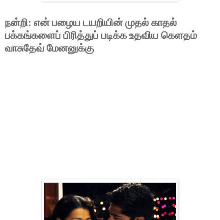
நன்றி: என் பழைய டயறியின் முதல் காதல்
பக்கங்களைப் பிரித்துப் படிக்க உதவிய கெளதம்
வாசுதேவ் மேனனுக்கு