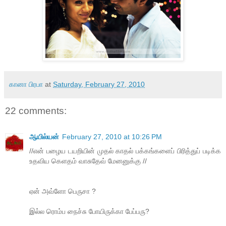
கானா பிரபா
at
Saturday, February 27, 2010
22 comments:
ஆயில்யன்
February 27, 2010 at 10:26 PM
//என் பழைய டயறியின் முதல் காதல் பக்கங்களைப் பிரித்துப் படிக்க
உதவிய கெளதம் வாசுதேவ் மேனனுக்கு //
ஏன் அவ்ளோ பெருசா ?
இல்ல ரொம்ப நைச்சு போயிருக்கா பேப்பரு?