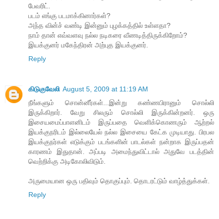
பேவரிட்.
படம் எங்கு படமாக்கினார்கள்?
அந்த வின்ச் வண்டி இன்னும் புழக்கத்தில் உள்ளதா?
நாம் தான் எவ்வளவு நல்ல நடிகரை வீணடித்திருக்கிறோம்?
இயக்குனர் மகேந்திரன் அற்புத இயக்குனர்.
Reply
கிடுகுவேலி
August 5, 2009 at 11:19 AM
நீங்களும் சொன்னீர்கள்...இன்று கண்ணபிரானும் சொல்லி
இருக்கிறார். வேறு சிலரும் சொல்லி இருக்கின்றனர். ஒரு
இசையமைப்பாளனிடம் இருப்பதை வெளிக்கொணரும் ஆற்றல்
இயக்குநரிடம் இல்லையேல் நல்ல இசையை கேட்க முடியாது. பிரபல
இயக்குநர்கள் எடுக்கும் படங்களின் பாடல்கள் நன்றாக இருப்பதன்
காரணம் இதுதான். அப்படி அமைந்துவிட்டால் அதுவே படத்தின்
வெற்றிக்கு அடிகோலிவிடும்.
அருமையான ஒரு பதிவும் தொகுப்பும். தொடரட்டும் வாழ்த்துக்கள்.
Reply