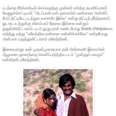
படத்தை ரீரிக்கார்டிங் செய்வதற்கு முன்னர் பார்த்த தயாரிப்பாளர்
வேணுச்செட்டியார் "அடப்பாவி என் தலையில் மண்ணை அள்ளிப்
போட்டுட்டியே, படத்துல வசனமே இல்ல" என்று திட்டித் தீர்த்தாராம்.
ஓடாத படத்துக்கு விளம்பரம் தேவை இல்லை என்றும்
ஒதுங்கிவிட்டாராம். படம் நூறு நாள் கண்டபோது blank chequeகை
எடுத்து வந்து "மகேந்திரா,என்னை மன்னிச்சுக்கோ" என்றபோது
அன்பாக மறுத்துவிட்டாராம் மகேந்திரன்.
இளையராஜா தன் முதன்முறையாக தன் பின்னணி இசையின்
ஆழமான ஞானத்தை வெளிப்படுத்திய படம் "முள்ளும் மலரும்"
என்கிறார் மகேந்திரன்.