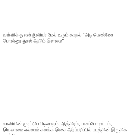
வள்ளிக்கு என்ஜினியர் மேல் வரும் காதல் "அடி பெண்ணே
பொன்னூஞ்சல் ஆடும் இளமை"
காளியின் முரட்டுப் பிடிவாதம், ஆத்திரம், பாசப்போராட்டம்,
இயலாமை எல்லாம் கலக்க இசை ஆர்ப்பரிப்பில் படத்தின் இறுதிக்