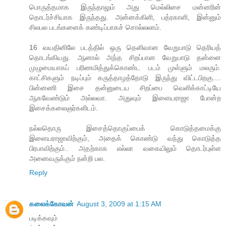
பொருத்தமாக இருந்தாலும் அது மெல்லிசை மன்னரின்
தொடர்ச்சியாக இருந்தது. அன்னக்கிளி, பத்ரகாளி, இன்னும்
சிலபல படங்களைக் கண்டிப்பாகச் சொல்லலாம்.
16 வயதினிலே படத்தில் ஒரு தெளிவான வேறுபாடு தெரியத்
தொடங்கியது. ஆனால் அந்த சிறப்பான வேறுபாடு தன்னை
முழுமையாகப் பரிணமித்துக்கொண்ட படம் முள்ளும் மலரும்.
காட்சிகளும் நடிப்பும் கருத்தாழத்தோடு இருந்து விட்டபிறகு....
பின்னணி இசை தன்னுடைய சிறப்பை வெளிக்காட்டியே
ஆகவேண்டும் அல்லவா. அதுவும் இளையராஜா போன்ற
இசைக்கலைஞர்களிடம்.
நல்லதொரு இசைத்தொகுப்பைக் கொடுத்தமைக்கு
இளையராஜாவிற்கும், அதைக் கொண்டு வந்து கொடுத்த
பிரபாவிற்கும்.. அதற்காக எல்லா வகையிலும் தொடர்புள்ள
அனைவருக்கும் நன்றி பல.
Reply
கலைக்கோவன்
August 3, 2009 at 1:15 AM
படிக்கவும்