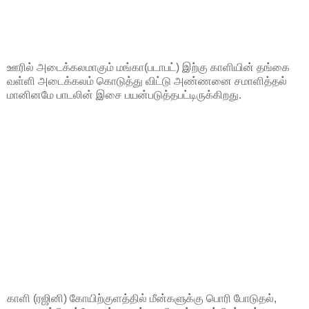
ஊரில் அடைக்கலமாகும் மங்கா(படாபட்) இற்கு காளியின் தங்கை
வள்ளி அடைக்கலம் கொடுத்து விட்டு அண்ணனை சமாளித்தல்
மானினமே பாடலின் இசை பயன்படுத்தபட்டிருக்கிறது.
காளி (ரஜினி) கோயிற்குளத்தில் மீன்களுக்கு பொரி போடுதல்,