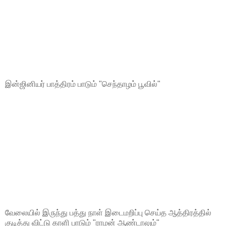
இன்ஜினியர் பாத்திரம் பாடும் "செந்தாழம் பூவில்"
வேலையில் இருந்து பத்து நாள் இடைமறிப்பு செய்த ஆத்திரத்தில்
குடித்து விட்டு காளி பாடும் "ராமன் ஆண்டாலும்"