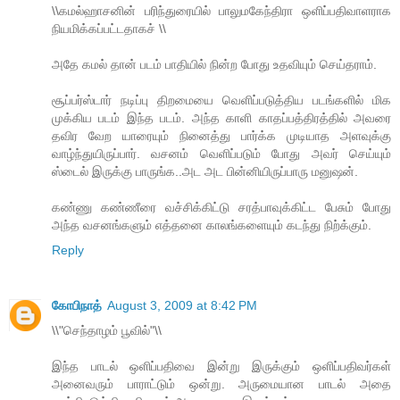
\\கமல்ஹாசனின் பரிந்துரையில் பாலுமகேந்திரா ஒளிப்பதிவாளராக
நியமிக்கப்பட்டதாகச் \\
அதே கமல் தான் படம் பாதியில் நின்ற போது உதவியும் செய்தராம்.
சூப்பர்ஸ்டார் நடிப்பு திறமையை வெளிப்படுத்திய படங்களில் மிக
முக்கிய படம் இந்த படம். அந்த காளி காதப்பத்திரத்தில் அவரை
தவிர வேற யாரையும் நினைத்து பார்க்க முடியாத அளவுக்கு
வாழ்ந்துயிருப்பார். வசனம் வெளிப்படும் போது அவர் செய்யும்
ஸ்டைல் இருக்கு பாருங்க..அட அட பின்னியிருப்பாரு மனுஷன்.
கண்ணு கண்ணீரை வச்சிக்கிட்டு சரத்பாவுக்கிட்ட பேசும் போது
அந்த வசனங்களும் எத்தனை காலங்களையும் கடந்து நிற்க்கும்.
Reply
கோபிநாத்
August 3, 2009 at 8:42 PM
\\"செந்தாழம் பூவில்"\\
இந்த பாடல் ஒளிப்பதிவை இன்று இருக்கும் ஒளிப்பதிவர்கள்
அனைவரும் பாராட்டும் ஒன்று. அருமையான பாடல் அதை