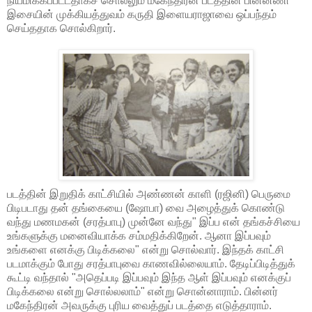
நியமிக்கப்பட்டதாகச் சொல்லும் மகேந்திரன் படத்தின் பின்னணி
இசையின் முக்கியத்துவம் கருதி இளையராஜாவை ஒப்பந்தம்
செய்ததாக சொல்கிறார்.
படத்தின் இறுதிக் காட்சியில் அண்ணன் காளி (ரஜினி) பெருமை
பிடிபடாது தன் தங்கையை (ஷோபா) வை அழைத்துக் கொண்டு
வந்து மணமகன் (சரத்பாபு) முன்னே வந்து" இப்ப என் தங்கச்சியை
உங்களுக்கு மனைவியாக்க சம்மதிக்கிறேன். ஆனா இப்பவும்
உங்களை எனக்கு பிடிக்கலை" என்று சொல்வார். இந்தக் காட்சி
படமாக்கும் போது சரத்பாபுவை காணவில்லையாம். தேடிப்பிடித்துக்
கூட்டி வந்தால் "அதெப்படி இப்பவும் இந்த ஆள் இப்பவும் எனக்குப்
பிடிக்கலை என்று சொல்லலாம்" என்று சொன்னாராம். பின்னர்
மகேந்திரன் அவருக்கு புரிய வைத்துப் படத்தை எடுத்தாராம்.