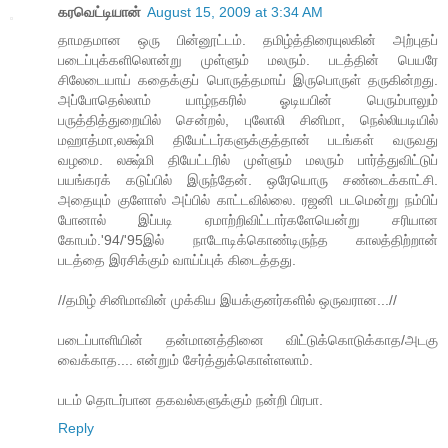
கரவெட்டியான்
August 15, 2009 at 3:34 AM
தாமதமான ஒரு பின்னூட்டம். தமிழ்த்திரையுலகின் அற்புதப்
படைப்புக்களிலொன்று முள்ளும் மலரும். படத்தின் பெயரே
சிலேடையாய் கதைக்குப் பொருத்தமாய் இருபொருள் தருகின்றது.
அப்போதெல்லாம் யாழ்நகரில் ஓடியபின் பெரும்பாலும்
பருத்தித்துறையில் சென்றல், புலோலி சினிமா, நெல்லியடியில்
மஹாத்மா,லக்ஷ்மி தியேட்டர்களுக்குத்தான் படங்கள் வருவது
வழமை. லக்ஷ்மி தியேட்டரில் முள்ளும் மலரும் பார்த்துவிட்டுப்
பயங்கரக் கடுப்பில் இருந்தேன். ஒரேயொரு சண்டைக்காட்சி.
அதையும் குளோஸ் அப்பில் காட்டவில்லை. ரஜனி படமென்று நம்பிப்
போனால் இப்படி ஏமாற்றிவிட்டார்களேயென்று சரியான
கோபம்.'94/'95இல் நாடோடிக்கொண்டிருந்த காலத்திற்றான்
படத்தை இரசிக்கும் வாய்ப்புக் கிடைத்தது.
//தமிழ் சினிமாவின் முக்கிய இயக்குனர்களில் ஒருவரான...//
படைப்பாளியின் தன்மானத்தினை விட்டுக்கொடுக்காத/அடகு
வைக்காத.... என்றும் சேர்த்துக்கொள்ளலாம்.
படம் தொடர்பான தகவல்களுக்கும் நன்றி பிரபா.
Reply