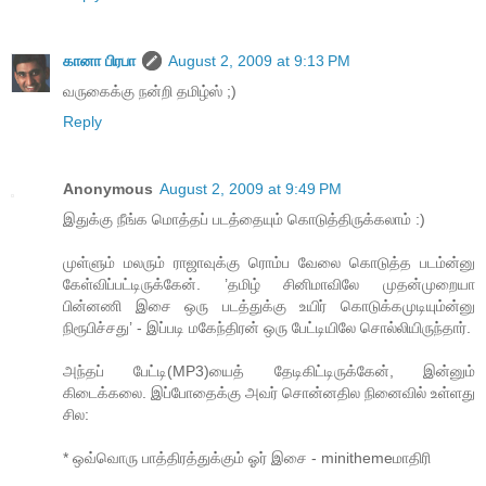
கானா பிரபா
August 2, 2009 at 9:13 PM
வருகைக்கு நன்றி தமிழ்ஸ் ;)
Reply
Anonymous
August 2, 2009 at 9:49 PM
இதுக்கு நீங்க மொத்தப் படத்தையும் கொடுத்திருக்கலாம் :)
முள்ளும் மலரும் ராஜாவுக்கு ரொம்ப வேலை கொடுத்த படம்ன்னு
கேள்விப்பட்டிருக்கேன். ’தமிழ் சினிமாவிலே முதன்முறையா
பின்னணி இசை ஒரு படத்துக்கு உயிர் கொடுக்கமுடியும்ன்னு
நிரூபிச்சது’ - இப்படி மகேந்திரன் ஒரு பேட்டியிலே சொல்லியிருந்தார்.
அந்தப் பேட்டி(MP3)யைத் தேடிகிட்டிருக்கேன், இன்னும்
கிடைக்கலை. இப்போதைக்கு அவர் சொன்னதில நினைவில் உள்ளது
சில:
* ஒவ்வொரு பாத்திரத்துக்கும் ஓர் இசை - minithemeமாதிரி