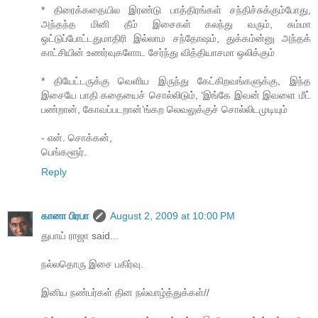
* திரைக்கதையில இரண்டு பாத்திரங்கள் சந்திச்சுக்கும்போது,
அந்தந்த மினி தீம் இசைகள் கலந்து வரும், சும்மா
ஒட்டுப்போட்டதுமாதிரி இல்லாம சந்தோஷம், துக்கம்ன்னு அந்தக்
காட்சியின் உணர்வுகளோட சேர்ந்து வித்தியாசமா ஒலிக்கும்
* தியேட்டருக்கு வெளிய இருந்து கேட்கிறவங்களுக்கு, இந்த
இசையே பாதி கதையைச் சொல்லிடும், ‘இங்கே இவன் இவளை மீட்
பண்றான், கோவப்படறான்’ங்கற லெவலுக்குச் சொல்லிடமுடியும்
- என். சொக்கன்,
பெங்களூர்.
Reply
கானா பிரபா
August 2, 2009 at 10:00 PM
துபாய் ராஜா said...
நல்லதொரு இசை பகிர்வு.
இனிய நண்பர்கள் தின நல்வாழ்த்துக்கள்//