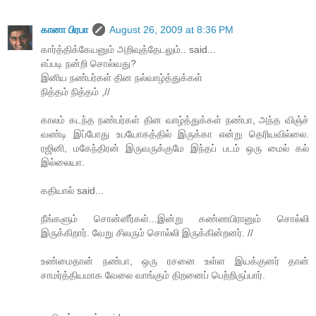
கானா பிரபா
August 26, 2009 at 8:36 PM
கார்த்திக்கேயனும் அறிவுத்தேடலும்.. said...
எப்படி நன்றி சொல்வது?
இனிய நண்பர்கள் தின நல்வாழ்த்துக்கள்
நித்தம் நித்தம் ,//
காலம் கடந்த நண்பர்கள் தின வாழ்த்துக்கள் நண்பா, அந்த விஞ்ச்
வண்டி இப்போது உபயோகத்தில் இருக்கா என்று தெரியவில்லை.
ரஜினி, மகேந்திரன் இருவருக்குமே இந்தப் படம் ஒரு மைல் கல்
இல்லையா.
கதியால் said...
நீங்களும் சொன்னீர்கள்...இன்று கண்ணபிரானும் சொல்லி
இருக்கிறார். வேறு சிலரும் சொல்லி இருக்கின்றனர். //
உண்மைதான் நண்பா, ஒரு ரசனை உள்ள இயக்குனர் தான்
சாமர்த்தியமாக வேலை வாங்கும் திறனைப் பெற்றிருப்பார்.