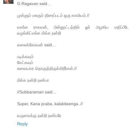
G.Ragavan said...
முள்ளும் மலரும் திரைப்படம் ஒரு காவியம்.//
வாங்க ராகவன், பின்னூட்டத்தில் ஓர் அழகிய மதிப்பீடே
வழங்கிட்டீங்க மிக்க நன்றி
கலைக்கோவன் said...
படிக்கவும்
கேட்கவும்
சுவையாக தொகுத்திருக்கிறீர்கள்.//
மிக்க நன்றி நண்பா
//Subbaraman said...
Super, Kana praba..kalakiteenga..//
வருகைக்கு நன்றி நண்பரே
Reply