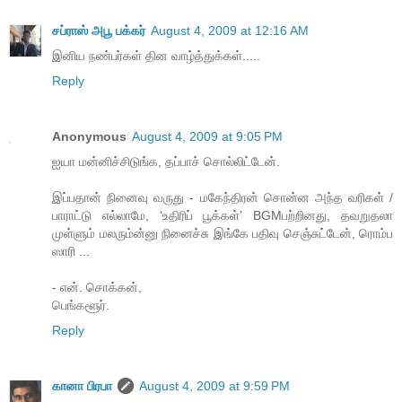
சப்ராஸ் அபூ பக்கர்
August 4, 2009 at 12:16 AM
இனிய நண்பர்கள் தின வாழ்த்துக்கள்.....
Reply
Anonymous
August 4, 2009 at 9:05 PM
ஐயா மன்னிச்சிடுங்க, தப்பாச் சொல்லிட்டேன்.
இப்பதான் நினைவு வருது - மகேந்திரன் சொன்ன அந்த வரிகள் /
பாராட்டு எல்லாமே, ‘உதிரிப் பூக்கள்’ BGMபற்றினது, தவறுதலா
முள்ளும் மலரும்ன்னு நினைச்சு இங்கே பதிவு செஞ்சுட்டேன், ரொம்ப
ஸாரி ...
- என். சொக்கன்,
பெங்களூர்.
Reply
கானா பிரபா
August 4, 2009 at 9:59 PM