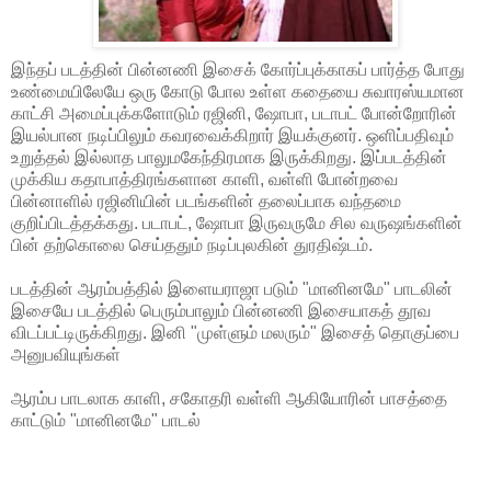
இந்தப் படத்தின் பின்னணி இசைக் கோர்ப்புக்காகப் பார்த்த போது
உண்மையிலேயே ஒரு கோடு போல உள்ள கதையை சுவாரஸ்யமான
காட்சி அமைப்புக்களோடும் ரஜினி, ஷோபா, படாபட் போன்றோரின்
இயல்பான நடிப்பிலும் கவரவைக்கிறார் இயக்குனர். ஒளிப்பதிவும்
உறுத்தல் இல்லாத பாலுமகேந்திரமாக இருக்கிறது. இப்படத்தின்
முக்கிய கதாபாத்திரங்களான காளி, வள்ளி போன்றவை
பின்னாளில் ரஜினியின் படங்களின் தலைப்பாக வந்தமை
குறிப்பிடத்தக்கது. படாபட், ஷோபா இருவருமே சில வருஷங்களின்
பின் தற்கொலை செய்ததும் நடிப்புலகின் துரதிஷ்டம்.
படத்தின் ஆரம்பத்தில் இளையராஜா படும் "மானினமே" பாடலின்
இசையே படத்தில் பெரும்பாலும் பின்னணி இசையாகத் தூவ
விடப்பட்டிருக்கிறது. இனி "முள்ளும் மலரும்" இசைத் தொகுப்பை
அனுபவியுங்கள்
ஆரம்ப பாடலாக காளி, சகோதரி வள்ளி ஆகியோரின் பாசத்தை
காட்டும் "மானினமே" பாடல்