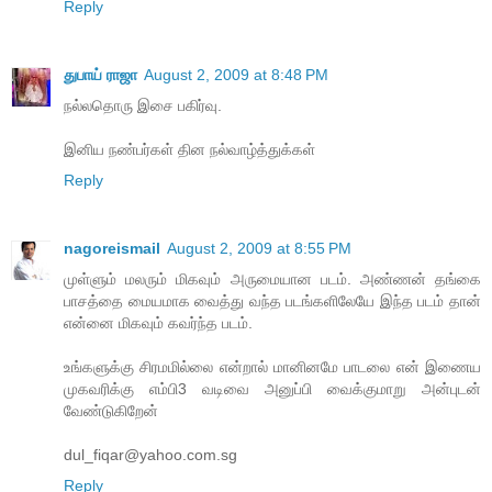
Reply
துபாய் ராஜா
August 2, 2009 at 8:48 PM
நல்லதொரு இசை பகிர்வு.
இனிய நண்பர்கள் தின நல்வாழ்த்துக்கள்
Reply
nagoreismail
August 2, 2009 at 8:55 PM
முள்ளும் மலரும் மிகவும் அருமையான படம். அண்ணன் தங்கை
பாசத்தை மையமாக வைத்து வந்த படங்களிலேயே இந்த படம் தான்
என்னை மிகவும் கவர்ந்த படம்.
உங்களுக்கு சிரமமில்லை என்றால் மானினமே பாடலை என் இணைய
முகவரிக்கு எம்பி3 வடிவை அனுப்பி வைக்குமாறு அன்புடன்
வேண்டுகிறேன்
dul_fiqar@yahoo.com.sg
Reply