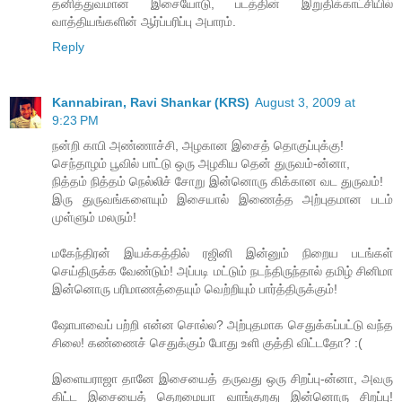
தனித்துவமான இசையோடு, படத்தின் இறுதிக்காட்சியில்
வாத்தியங்களின் ஆர்ப்பரிப்பு அபாரம்.
Reply
Kannabiran, Ravi Shankar (KRS)
August 3, 2009 at
9:23 PM
நன்றி காபி அண்ணாச்சி, அழகான இசைத் தொகுப்புக்கு!
செந்தாழம் பூவில் பாட்டு ஒரு அழகிய தென் துருவம்-ன்னா,
நித்தம் நித்தம் நெல்லிச் சோறு இன்னொரு கிக்கான வட துருவம்!
இரு துருவங்களையும் இசையால் இணைத்த அற்புதமான படம்
முள்ளும் மலரும்!
மகேந்திரன் இயக்கத்தில் ரஜினி இன்னும் நிறைய படங்கள்
செய்திருக்க வேண்டும்! அப்படி மட்டும் நடந்திருந்தால் தமிழ் சினிமா
இன்னொரு பரிமாணத்தையும் வெற்றியும் பார்த்திருக்கும்!
ஷோபாவைப் பற்றி என்ன சொல்ல? அற்புதமாக செதுக்கப்பட்டு வந்த
சிலை! கண்ணைச் செதுக்கும் போது உளி குத்தி விட்டதோ? :(
இளையராஜா தானே இசையைத் தருவது ஒரு சிறப்பு-ன்னா, அவரு
கிட்ட இசையைத் தெறமையா வாங்குறது இன்னொரு சிறப்பு!