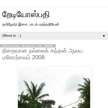
றேடியோஸ்பதி
தமிழோடு இசை, பாடல் மறந்தறியேன்
▼
Saturday, August 30, 2008
நிறைவான நல்லைக் கந்தன் ஆலய
மகோற்சவம் 2008