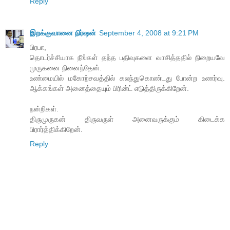
Reply
இறக்குவானை நிர்ஷன்
September 4, 2008 at 9:21 PM
பிரபா,
தொடர்ச்சியாக நீங்கள் தந்த பதிவுகளை வாசித்ததில் நிறையவே
முருகனை நினைந்தேன்.
உண்மையில் மகோற்சவத்தில் கலந்துகொண்டது போன்ற உணர்வு.
ஆக்கங்கள் அனைத்தையும் பிரின்ட் எடுத்திருக்கிறேன்.
நன்றிகள்.
திருமுருகன் திருவருள் அனைவருக்கும் கிடைக்க
பிரார்த்திக்கிறேன்.
Reply