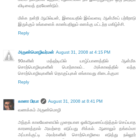
விடிவைத் தரவேண்டும்.
மிக்க நன்றி ஆயில்யன், இளவயதில் இவ்வளவு ஆன்மீகப் பற்றோடு
இருக்கும் உங்களைக் காண்பதிலும் எனக்கு மட்டற்ற மகிழ்ச்சி.
Reply
அருண்மொழிவர்மன்
August 31, 2008 at 4:15 PM
90களின் மத்ஹ்டியில் யாழ்ப்பாணத்தில் ஆன்மீக
சொற்பொழிவுகளின் பொற்காலம்.. அக்காலத்தில் வந்த
சொற்பொழிவுகளின் தொகுப்புகள் எங்காவது கிடைக்குமா
Reply
கானா பிரபா
August 31, 2008 at 8:41 PM
வணக்கம் அருண்மொழி
அந்தக் காலவேளையில் முறையான ஒலிஆவணப்படுத்தல் செய்யாத
காரணத்தால் அவற்றை எடுப்பது சிக்கல். ஆனாலும் தங்கம்மா
அப்பாக்குட்டி அவர்களின் சொற்பொழிவை எடுத்து நல்லூர்