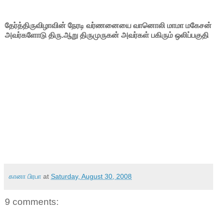
தேர்த்திருவிழாவின் நேரடி வர்ணனையை வானொலி மாமா மகேசன்
அவர்களோடு திரு.ஆறு திருமுருகன் அவர்கள் பகிரும் ஒலிப்பகுதி
கானா பிரபா
at
Saturday, August 30, 2008
9 comments: