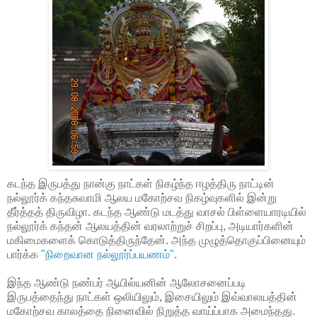
கடந்த இருபத்து நான்கு நாட்கள் நிகழ்ந்த ஈழத்திரு நாட்டின்
நல்லூர்க் கந்தசுவாமி ஆலய மகோற்சவ நிகழ்வுகளில் இன்று
தீர்த்தத் திருவிழா. கடந்த ஆண்டு மடத்து வாசல் பிள்ளையாரடியில்
நல்லூர்க் கந்தன் ஆலயத்தின் வரலாற்றுச் சிறப்பு, அடியார்களின்
மகிமைகளைக் கொடுத்திருந்தேன். அந்த முழுத்தொகுப்பினையும்
பார்க்க
"நிறைவான நல்லூர்ப்பயணம்"
.
இந்த ஆண்டு நண்பர் ஆயில்யனின் ஆலோசனைப்படி
இருபத்தைந்து நாட்கள் ஒலியிலும், இசையிலும் இவ்வாலயத்தின்
மகோற்சவ காலத்தை நினைவில் நிறுத்த வாய்ப்பாக அமைந்தது.