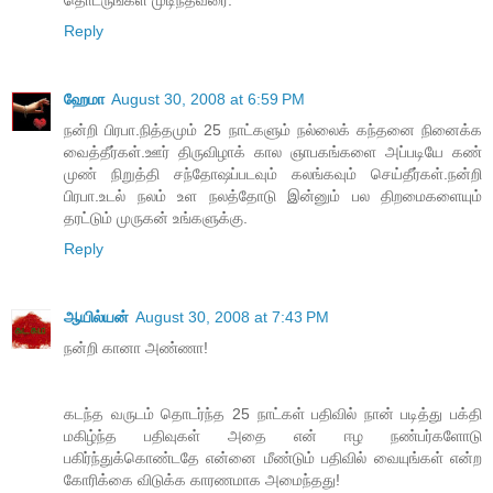
தொடருங்கள் முடிந்தவரை.
Reply
ஹேமா
August 30, 2008 at 6:59 PM
நன்றி பிரபா.நித்தமும் 25 நாட்களும் நல்லைக் கந்தனை நினைக்க
வைத்தீர்கள்.ஊர் திருவிழாக் கால ஞாபகங்களை அப்படியே கண்
முண் நிறுத்தி சந்தோஷப்படவும் கலங்கவும் செய்தீர்கள்.நன்றி
பிரபா.உடல் நலம் உள நலத்தோடு இன்னும் பல திறமைகளையும்
தரட்டும் முருகன் உங்களுக்கு.
Reply
ஆயில்யன்
August 30, 2008 at 7:43 PM
நன்றி கானா அண்ணா!
கடந்த வருடம் தொடர்ந்த 25 நாட்கள் பதிவில் நான் படித்து பக்தி
மகிழ்ந்த பதிவுகள் அதை என் ஈழ நண்பர்களோடு
பகிர்ந்துக்கொண்டதே என்னை மீண்டும் பதிவில் வையுங்கள் என்ற
கோரிக்கை விடுக்க காரணமாக அமைந்தது!