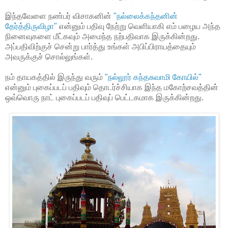
இந்தவேளை நண்பர் விசாகனின்
"நல்லைக்கந்தனின்
தேர்த்திருவிழா"
என்னும் பதிவு நேற்று வெளியாகி எம் பழைய அந்த
நினைவுகளை மீட்கவும் அமைந்த நற்பதிவாக இருக்கின்றது.
அப்பதிவிற்குச் சென்று பார்த்து உங்கள் அபிப்பிராயத்தையும்
அவருக்குச் சொல்லுங்கள்.
நம் தாயகத்தில் இருந்து வரும்
"நல்லூர் கந்தசுவாமி கோயில்"
என்னும் புகைப்படப் பதிவும் தொடர்ச்சியாக இந்த மகோற்சவத்தின்
ஒவ்வொரு நாட் புகைப்படப் பதிவுப் பெட்டகமாக இருக்கின்றது.