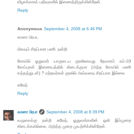
விழாக்காலப் பதிவுகளில் இணைத்திருக்கின்றேன்.
Reply
Anonymous
September 4, 2008 at 6:46 PM
கானா பிரபா,
மிகவும் சிறப்பான பணி. நன்றி.
கோயில் ஓதுவார் யாருடைய குரலிலாவது தேவாரம் எம்.பி3
கோப்புகள் இணையத்தில் கிடைக்குமா (அந்த கோயில் மணி
சத்தத்துடன்) ? மற்றவர்கள் குரலில் அவ்வளவு சிறப்பாக இல்லை.
சுரேஷ்
Reply
கானா பிரபா
September 4, 2008 at 8:39 PM
வருகைக்கு நன்றி சுரேஷ், ஓதுவார்களின் ஒலி இம்முறை
கிடைக்கவில்லை, அடுத்த முறை முயற்சிக்கின்றேன்.