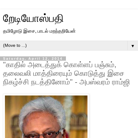
றேடியோஸ்பதி
தமிழோடு இசை, பாடல் மறந்தறியேன்
▼
Saturday, April 12, 2014
"காதில் அடைத்துக் கொள்ளப் பஞ்சும்,
தலைவலி மாத்திரையும் கொடுத்து இசை
நிகழ்ச்சி நடத்தினோம்" - அபஸ்வரம் ராம்ஜி