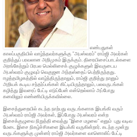
எண்பதுகள்
காலப்பகுதியில் வாழ்ந்தவர்களுக்கு "அபஸ்வரம்" ராம்ஜி அவர்கள்
குறித்துப் பரவலான அறிமுகம் இருக்கும். திரையிசைப்பாடல்களை
அரங்கேற்றும் பிரபல மெல்லிசைக் குழுக்களுள் இவருடைய
அபஸ்வரம் குழுவும் வெகுஜன அந்தஸ்தைப் பெற்றிருந்தது.
ஈழத்தமிழகத்தில் வாழ்ந்திருந்தாலும், ராம்ஜி குறித்து நானும்
அறியக் கூடிய சந்தர்ப்பங்கள் கிட்டியிருந்தாலும், பலவருடங்கள்
கழித்து இவரைப் பேட்டி எடுப்பேன் என்றெல்லாம் அப்போது
கனவிலும் எண்ணியிருக்கவில்லை.
இசைத்துறையில் கடந்த நாற்பது வருடங்களாக இயங்கி வரும்
அபஸ்வரம் ராம்ஜி அவர்கள், இப்போது அபஸ்வரம் என்ற
இசைக்குழுவை நிறுத்தி வைத்து "இசை மழலை" எனும் புது வடிவ
மேடை இசை நிகழ்ச்சிகளை இயக்கி வருகின்றார். கடந்த மூன்று
வருடங்களுக்கு முன்னர் ராம்ஜி அவர்களை வானொலிப் பேட்டி