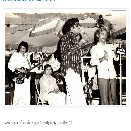
புகைப்படங்கள் உதவி: ஹிந்து நாளேடு