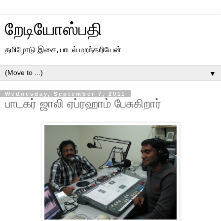
றேடியோஸ்பதி
தமிழோடு இசை, பாடல் மறந்தறியேன்
▼
Wednesday, September 7, 2011
பாடகர் ஜாலி ஏப்ரஹாம் பேசுகிறார்