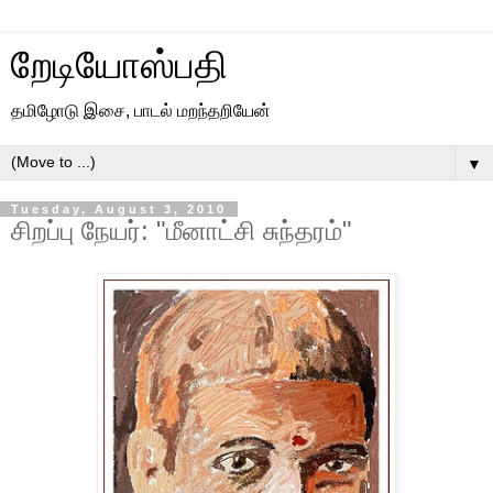
றேடியோஸ்பதி
தமிழோடு இசை, பாடல் மறந்தறியேன்
▼
Tuesday, August 3, 2010
சிறப்பு நேயர்: "மீனாட்சி சுந்தரம்"