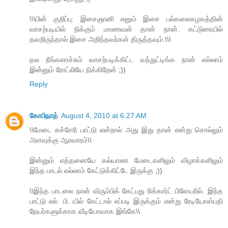
\\\பின் குறிப்பு: இசைஞானி எனும் இசை பல்கலைகழகத்தின்
வாசற்படியில் நிக்கும் மாணவன் தான் நான். கட்டுரையில்
தவறிருந்தால் இசை அறிந்தவர்கள் திருத்தவும்.\\\
தல நீங்களாச்சும் வாசற்படிக்கிட்ட வந்துட்டிங்க நான் எல்லாம்
இன்னும் ரோட்லியே நிக்கிறேன் ;))
Reply
கோபிநாத்
August 4, 2010 at 6:27 AM
\\மேடை கச்சேரி பாட்டு என்றால் அது இது தான் என்று சொல்லும்
அளவுக்கு ஆரவாரம்\\
இன்னும் எத்தனையே கல்யாண மேடைகளிலும் விழாக்களிலும்
இந்த பாடல் எல்லாம் கேட்டுக்கிட்டே இருக்கு ;))
\\இந்த பாடலை நான் விரும்பிக் கேட்பது ரிக்கார்ட் பிளேயரில். இந்த
பாட்டு எல். பி. யில் கேட்டால் எப்படி இருக்கும் என்று ரேடியோஸ்பதி
நேயர்களுக்காக வீடியோவாக இங்கே\\