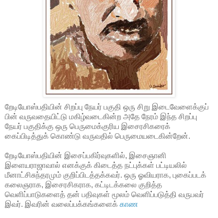
றேடியோஸ்பதியின் சிறப்பு நேயர் பகுதி ஒரு சிறு இடைவேளைக்குப்
பின் வருவதையிட்டு மகிழ்வடைகின்ற அதே நேரம் இந்த சிறப்பு
நேயர் பகுதிக்கு ஒரு பெருமைக்குரிய இசைரசிகரைக்
கைப்பிடித்துக் கொண்டு வருவதில் பெருமையடைகின்றேன்.
றேடியோஸ்பதியின் இசைப்பகிர்வுகளில், இசைஞானி
இளையராஜாவால் எனக்குக் கிடைத்த நட்புக்கள் பட்டியலில்
மீனாட்சிசுந்தரமும் குறிப்பிடத்தக்கவர். ஒரு ஓவியராக, புகைப்படக்
கலைஞராக, இசைரசிகராக, கட்டிடக்கலை குறித்த
வெளிப்பாடுகளைத் தன் பதிவுகள் மூலம் வெளிப்படுத்தி வருபவர்
இவர். இவரின் வலைப்பக்கங்களைக்
காண