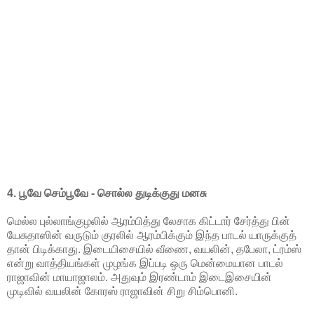
4. பூவே செம்பூவே - சொல்ல துடிக்குது மனசு
மெல்ல புல்லாங்குழலில் ஆரம்பித்து லேசாக கிட்டார் சேர்த்து பின்
யேசுதாஸின் வருடும் குரலில் ஆரம்பிக்கும் இந்த பாடல் யாருக்குத்
தான் பிடிக்காது. இடையிசையில் வீணை, வயலின், தபேலா, ட்ரம்ஸ்
என்று வாத்தியங்கள் முழங்க இப்படி ஒரு மென்மையான பாடல்
ராஜாவின் மாயாஜாலம். அதுவும் இரண்டாம் இடைஇசையின்
முடிவில் வயலின் கோரஸ் ராஜாவின் சிறு சிம்பொனி.