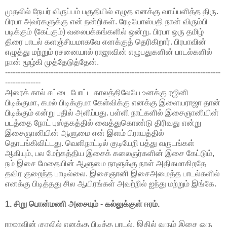
முதலில் நேயர் விருப்பம் பகுதியில் எழுத எனக்கு வாய்பளித்த திரு.
பிரபா அவர்களுக்கு என் நன்றிகள். ரேடியோஸ்பதி நான் விரும்பி
படிக்கும் (கேட்கும்) வலைபக்கங்களில் ஒன்று. பிரபா ஒரு தமிழ்
திரை பாடல் களஞ்சியமாகவே எனக்குத் தெரிகிறார். பிரபாவின்
எழுத்து மற்றும் ரசனையால் ராஜாவின் எழுபதுகளின் பாடல்களில்
நான் மூழ்கி முத்தேடுத்தேன்.
-------------------------------------------------------------------------------------
--------------
அரைக் கால் சட்டை போட்ட காலத்திலேயே உனக்கு ரஜினி
பிடிக்குமா, கமல் பிடிக்குமா கேள்விக்கு எனக்கு இளையராஜா தான்
பிடிக்கும் என்று பதில் அளிப்பது. பள்ளி நாட்களில் இசைஞானியின்
படத்தை நோட் புஸ்தகத்தில் வைத்துகொண்டு திரிவது என்று
இசைஞானியின் ஆளுமை என் இளம் பிராயத்தில்
தொடங்கிவிட்டது. வெளிநாட்டில் குடியேறி பத்து வருடங்கள்
ஆகியும், பல மேற்கத்திய இசைக் கலைஞர்களின் இசை கேட்டும்,
நம் இசை மேதையின் ஆளுமை நாளுக்கு நாள் அதிகமாகிறதே
தவிர குறைந்த பாடில்லை. இசைஞானி இசைஅமைத்த பாடல்களில்
எனக்கு பிடித்தது சில ஆயிரங்கள் அவற்றில் ஐந்து மற்றும் இங்கே.
1. சிறு பொன்மணி அசையும் - கல்லுக்குள் ஈரம்.
ராஜாவின் குரலில் எனக்கு பிடித்த பாடல். இதில் வரும் இசை ஒரு