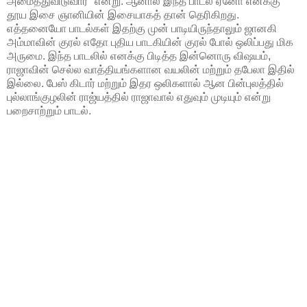
அமைத்துவிடுவார்" என்று. ஆனால் இந்த பாடல் ஏனோ எனக்கு
தூய இசை ஞானியின் இசையாகத் தான் தெரிகிறது.
எத்தனையோ பாடல்கள் இதற்கு முன் பாடியிருந்தாலும் ஜானகி
அம்மாவின் குரல் எதோ புதிய பாடகியின் குரல் போல் ஒலிப்பது மிக
அருமை. இந்த பாடலில் எனக்கு பிடித்த இன்னொரு விஷயம்,
ராஜாவின் செல்ல வாத்தியங்களான வயலின் மற்றும் தபேலா இதில்
இல்லை. பேஸ் கிடார் மற்றும் இதர ஒலிகளால் ஆன பின்புலத்தில்
புல்லாங்குழலின் ராஜ்யத்தில் ராஜாவால் எதுவும் முடியும் என்று
பறைசாற்றும் பாடல்.