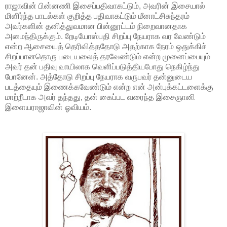
ராஜாவின் பின்னணி இசைப்பதிவாகட்டும், அவரின் இசையால்
மிளிர்ந்த பாடல்கள் குறித்த பதிவாகட்டும் மீனாட்சிசுந்தரம்
அவர்களின் தனித்துவமான பின்னூட்டம் நிறைவானதாக
அமைந்திருக்கும். றேடியோஸ்பதி சிறப்பு நேயராக வர வேண்டும்
என்ற ஆசையைத் தெரிவித்ததோடு அதற்காக நேரம் ஒதுக்கிச்
சிறப்பானதொரு படையலைத் தரவேண்டும் என்ற முனைப்பையும்
அவர் தன் பதிவு வாயிலாக வெளிப்படுத்தியபோது நெகிழ்ந்து
போனேன். அத்தோடு சிறப்பு நேயராக வருபவர் தன்னுடைய
படத்தையும் இணைக்கவேண்டும் என்ற என் அன்புக்கட்டளைக்கு
மாற்றீடாக அவர் தந்தது, தன் கைப்பட வரைந்த இசைஞானி
இளையராஜாவின் ஓவியம்.