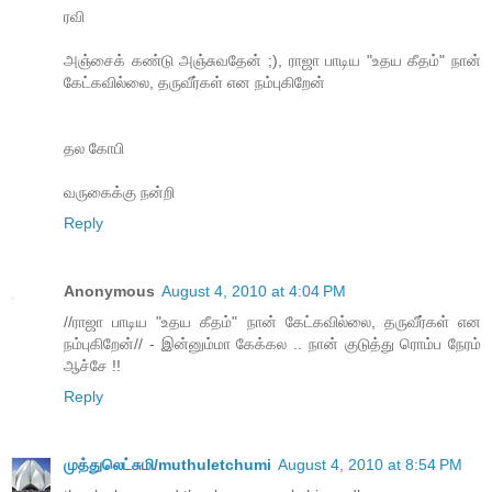
ரவி
அஞ்சைக் கண்டு அஞ்சுவதேன் ;), ராஜா பாடிய "உதய கீதம்" நான்
கேட்கவில்லை, தருவீர்கள் என நம்புகிறேன்
தல கோபி
வருகைக்கு நன்றி
Reply
Anonymous
August 4, 2010 at 4:04 PM
//ராஜா பாடிய "உதய கீதம்" நான் கேட்கவில்லை, தருவீர்கள் என
நம்புகிறேன்// - இன்னும்மா கேக்கல .. நான் குடுத்து ரொம்ப நேரம்
ஆச்சே !!
Reply
முத்துலெட்சுமி/muthuletchumi
August 4, 2010 at 8:54 PM