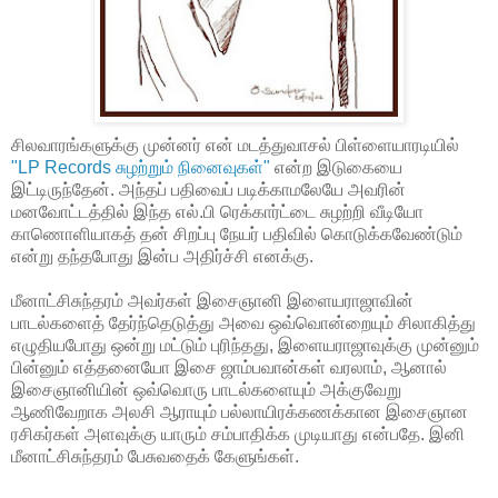
சிலவாரங்களுக்கு முன்னர் என் மடத்துவாசல் பிள்ளையாரடியில்
"LP Records சுழற்றும் நினைவுகள்"
என்ற இடுகையை
இட்டிருந்தேன். அந்தப் பதிவைப் படிக்காமலேயே அவரின்
மனவோட்டத்தில் இந்த எல்.பி ரெக்கார்ட்டை சுழற்றி வீடியோ
காணொளியாகத் தன் சிறப்பு நேயர் பதிவில் கொடுக்கவேண்டும்
என்று தந்தபோது இன்ப அதிர்ச்சி எனக்கு.
மீனாட்சிசுந்தரம் அவர்கள் இசைஞானி இளையராஜாவின்
பாடல்களைத் தேர்ந்தெடுத்து அவை ஒவ்வொன்றையும் சிலாகித்து
எழுதியபோது ஒன்று மட்டும் புரிந்தது, இளையராஜாவுக்கு முன்னும்
பின்னும் எத்தனையோ இசை ஜாம்பவான்கள் வரலாம், ஆனால்
இசைஞானியின் ஒவ்வொரு பாடல்களையும் அக்குவேறு
ஆணிவேறாக அலசி ஆராயும் பல்லாயிரக்கணக்கான இசைஞான
ரசிகர்கள் அளவுக்கு யாரும் சம்பாதிக்க முடியாது என்பதே. இனி
மீனாட்சிசுந்தரம் பேசுவதைக் கேளுங்கள்.