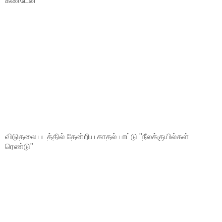
கண்டேன்"
விடுதலை படத்தில் தேன்றிய காதல் பாட்டு "நீலக்குயில்கள்
ரெண்டு"