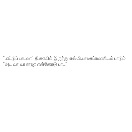
"பாட்டுப் பாடவா" திரையில் இருந்து எஸ்.பி.பாலசுப்ரமணியம் பாடும்
"அட வா வா ராஜா என்னோடு பாட"