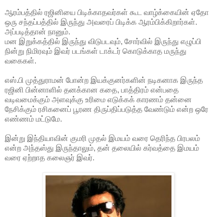
ஆரம்பத்தில் ரஜினியை பிடிக்காதவர்கள் கூட வாழ்க்கையின் ஏதோ
ஒரு சந்தப்பத்தில் இருந்து அவரைப் பிடிக்க ஆரம்பிக்கிறார்கள்.
அப்படித்தான் நானும்.
மன இறுக்கத்தில் இருந்து விடுபடவும், சோர்வில் இருந்து எழுப்பி
நின்று நிமிரவும் இவர் படங்கள் டாக்டர் கொடுக்காத மருந்து
வகைகள்.
எஸ்.பி முத்துராமன் போன்ற இயக்குனர்களின் நடிகனாக இருந்த
ரஜினி பின்னாளில் தனக்கான கதை, பாத்திரம் என்பதை
வடிவமைக்கும் அளவுக்கு உரிமை எடுக்கக் காரணம் தன்னை
நேசிக்கும் ரசிகனைப் பூரண திருப்திப்படுத்த வேண்டும் என்ற ஒரே
எண்ணம் மட்டுமே.
இன்று இந்தியாவின் குமரி முதல் இமயம் வரை தெரிந்த பிரபலம்
என்ற அந்தஸ்து இருந்தாலும், தன் தலையில் கர்வத்தை இமயம்
வரை ஏற்றாத கலைஞர் இவர்.