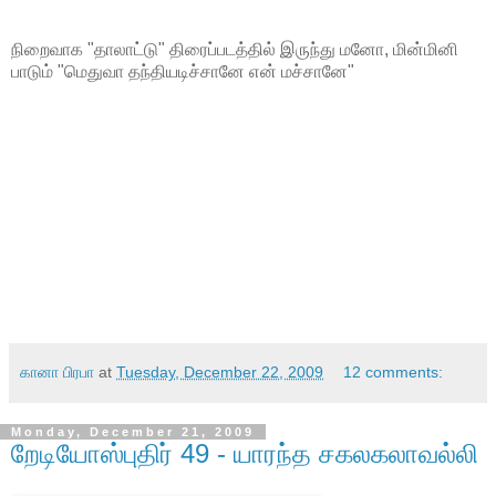
நிறைவாக "தாலாட்டு" திரைப்படத்தில் இருந்து மனோ, மின்மினி
பாடும் "மெதுவா தந்தியடிச்சானே என் மச்சானே"
கானா பிரபா
at
Tuesday, December 22, 2009
12 comments:
Monday, December 21, 2009
றேடியோஸ்புதிர் 49 - யாரந்த சகலகலாவல்லி