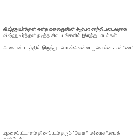
விஷ்ணுவர்த்தன் என்ற கலைஞனின் ஆத்மா சாந்தியடைவதாக
விஷ்ணுவர்த்தன் நடித்த சில படங்களில் இருந்து பாடல்கள்
அலைகள் படத்தில் இருந்து "பொன்னென்ன பூவென்ன கண்ணே"
மழலைப்பட்டாளம் திரைப்படம் தரும் "கெளரி மனோகரியைக்