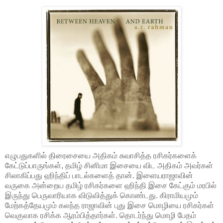
எழுபதுகளில் திரைசையை அதிகம் சுவாசித்த ரசிகர்களைக்
கேட்டுப்பாருங்கள், தமிழ் சினிமா இசையை விட அதிகம் அவர்கள்
சிலாகிப்பது ஹிந்திப் பாடல்களைத் தான். இளையராஜாவின்
வருகை அன்றைய தமிழ் ரசிகர்களை ஹிந்தி இசை கேட்கும் மரபில்
இருந்து பெருவாரியாக விடுவித்துக் கொண்டது. கிராமியமும்
மேற்கத்தேயமும் கலந்த ராஜாவின் புது இசை மொழியை ரசிகர்கள்
வெகுவாக ரசிக்க ஆரம்பித்தார்கள். தொடர்ந்து மொழி பேதம்