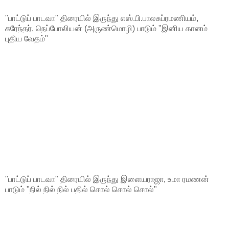
"பாட்டுப் பாடவா" திரையில் இருந்து எஸ்.பி.பாலசுப்ரமணியம்,
சுரேந்தர், நெப்போலியன் (அருண்மொழி) பாடும் "இனிய கானம்
புதிய வேதம்"
"பாட்டுப் பாடவா" திரையில் இருந்து இளையராஜா, உமா ரமணன்
பாடும் "நில் நில் நில் பதில் சொல் சொல் சொல்"