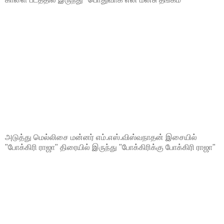
அடுத்து மெல்லிசை மன்னர் எம்.எஸ்.விஸ்வநாதன் இசையில்
"போக்கிரி ராஜா" திரையில் இருந்து "போக்கிரிக்கு போக்கிரி ராஜா"