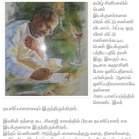
தமிழ் சினிமாவில்
பெண்
இயக்குனர்களை
விரல் விட்டு எண்ணி
விடலாம். அப்படி ஒரு
விரல் விட்டு
எண்ணக்கூடிய
பெண் இயக்குனர்
பற்றிய புதிர் தான்
இது. இவரும் கூட
நடிகை சுஹாசினி
போல ஒளிப்பதிவைப்
பயின்றவர். ஆனால்
ஒளிப்பதிவாளராகவே
தன்னை
அடையாளப்படுத்திக்
கொண்ட இவர்
தயாரிப்பாளராகவும் இருந்திருக்கிறார்.
இவரின் தந்தை கூட சிவாஜி காலத்தில் பிரபல தயாரிப்பாளர் சக
இயக்குனராக இருந்திருக்கிறார்.
இந்தப் பெண்மணி அடுத்துக் கைவைத்தது கதை, திரைக்கதை,