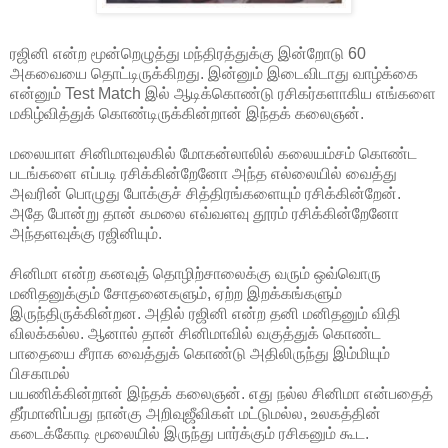
ரஜினி என்ற மூன்றெழுத்து மந்திரத்துக்கு இன்றோடு 60
அகவையை தொட்டிருக்கிறது. இன்னும் இடைவிடாது வாழ்க்கை
என்னும் Test Match இல் ஆடிக்கொண்டு ரசிகர்களாகிய எங்களை
மகிழ்வித்துக் கொண்டிருக்கின்றான் இந்தக் கலைஞன்.
மலையாள சினிமாவுலகில் மோகன்லாலில் கலையம்சம் கொண்ட
படங்களை எப்படி ரசிக்கின்றேனோ அந்த எல்லையில் வைத்து
அவரின் பொழுது போக்குச் சித்திரங்களையும் ரசிக்கின்றேன்.
அதே போன்று தான் கமலை எவ்வளவு தூரம் ரசிக்கின்றேனோ
அந்தளவுக்கு ரஜினியும்.
சினிமா என்ற கனவுத் தொழிற்சாலைக்கு வரும் ஒவ்வொரு
மனிதனுக்கும் சோதனைகளும், ஏற்ற இறக்கங்களும்
இருந்திருக்கின்றன. அதில் ரஜினி என்ற தனி மனிதனும் விதி
விலக்கல்ல. ஆனால் தான் சினிமாவில் வகுத்துக் கொண்ட
பாதையை சீராக வைத்துக் கொண்டு அதிலிருந்து இம்மியும்
பிசகாமல்
பயணிக்கின்றான் இந்தக் கலைஞன். எது நல்ல சினிமா என்பதைத்
தீர்மானிப்பது நான்கு அறிவுஜீவிகள் மட்டுமல்ல, உலகத்தின்
கடைக்கோடி மூலையில் இருந்து பார்க்கும் ரசிகனும் கூட.