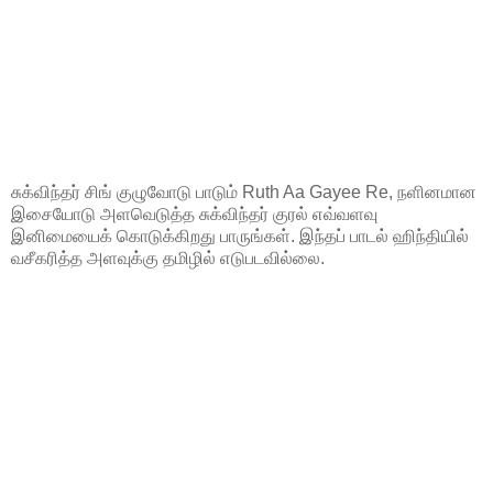
சுக்விந்தர் சிங் குழுவோடு பாடும் Ruth Aa Gayee Re, நளினமான
இசையோடு அளவெடுத்த சுக்விந்தர் குரல் எவ்வளவு
இனிமையைக் கொடுக்கிறது பாருங்கள். இந்தப் பாடல் ஹிந்தியில்
வசீகரித்த அளவுக்கு தமிழில் எடுபடவில்லை.