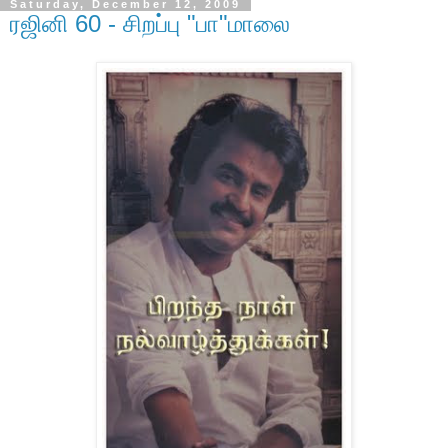
Saturday, December 12, 2009
ரஜினி 60 - சிறப்பு "பா"மாலை