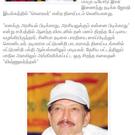
மம்முட்டியோடு இவர்
இணைந்து நடிக்க ஜோஷி
இயக்கத்தில் "கெளரவர்" என்ற திரைப்படம் வெளியானது.
"எனக்கு அரசியல் பிடிக்காது, அரசியலுக்கும் என்னை பிடிக்காது"
என்று சமீபத்தில் ஆனந்த விகடனில் தன் மனம் திறந்த பேட்டியை
வழங்கியிருந்தார். சினிமா நடிகை பாரதியை கைப்பிடித்துக்
கொண்டவர். நடிகராக மட்டுமன்றி பாடகராகத் திரைப்படங்களில்
மட்டுமன்றி பக்தி ஆல்பங்களிலும் பாடியவர். தேசிய மட்டத்திலும்
மாநில அளவிலும் அங்கீகரிக்கப்பட்ட ஒரு சிறந்த கலைஞன்
"விஷ்ணுவர்த்தன்"