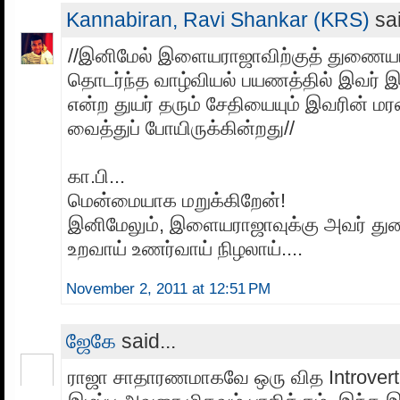
Kannabiran, Ravi Shankar (KRS)
sai
//இனிமேல் இளையராஜாவிற்குத் துணைய
தொடர்ந்த வாழ்வியல் பயணத்தில் இவர் இர
என்ற துயர் தரும் சேதியையும் இவரின் ம
வைத்துப் போயிருக்கின்றது//
கா.பி...
மென்மையாக மறுக்கிறேன்!
இனிமேலும், இளையராஜாவுக்கு அவர் துணை
உறவாய் உணர்வாய் நிழலாய்....
November 2, 2011 at 12:51 PM
ஜேகே
said...
ராஜா சாதாரணமாகவே ஒரு வித Introvert 