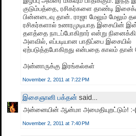
இழப்பு அவரை மிகவும் பாதிக்கும். இந்த 
குடும்பத்தை, ரசிகர்களை தாண்டி இசைக்க
பின்னடைவு தான். ராஜா மேலும் மேலும் த
ரசிகர்களால் உணரமுடியாத இசையின் இ
தளத்தை நாடப்போகிறார் என்று நினைக்கி
அளவில், எப்படியான பாதிப்பை இசையில்
ஏற்படுத்தபோகிறது என்பதை காலம் தான் 
அன்னாருக்கு இரங்கல்கள்
November 2, 2011 at 7:22 PM
இசைஞானி பக்தன்
said...
அன்னையின் ஆன்மா அமைதியுறட்டும்! :-
November 2, 2011 at 7:40 PM