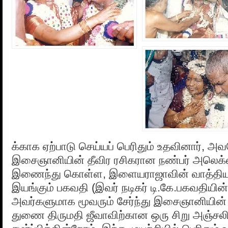
க்காக ஏற்பாடு செய்யப் பெரிதும் உதவினார், அ
இசைஞானியின் தீவிர ரசிகரான நண்பர் அலெக்ஸ
இணைந்து கொள்ள, இளையராஜாவின் வாத்தியக
இயங்கும் பகவதி (இவர் நடிகர் டி.கே.பகவதியின்
அவர்களுமாக மூவரும் சேர்ந்து இசைஞானியின்
துணை திருமதி ஜீவாவிற்கான ஒரு சிறு அஞ்சலிப