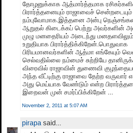
தோழனுக்காக ஆத்மார்த்தமாக ரசிகர்களி
பிரார்த்தனையும் ராஜாவைச் சென்றடையும்
நம்புவோமாக.இத்தனை அன்பு நெஞ்சங்க
ஆறுதல் கிடைக்கப் பெற்று அவர்களின் அ
முழு மனதைரியம் அடைந்து மனதளவிலும்
உறுதியாக பிரார்த்திக்கிறேன்.பொதுவாக
பிரியமானவர்களின் ஆத்மா எங்கேயும் வ
செல்வதில்லை நம்மைச் சுற்றியே தானிருக்
விரைவில் ராஜாவின் துணைவி குழந்தைய
அந்த வீட்டிற்கு ராஜாவை தேற்ற வருவார் எ
அது மெய்யாக வேண்டும் என்ற பிரார்த்த
இறைவன் முன் சமர்ப்பிக்கிறேன் ...
November 2, 2011 at 5:07 AM
pirapa
said...