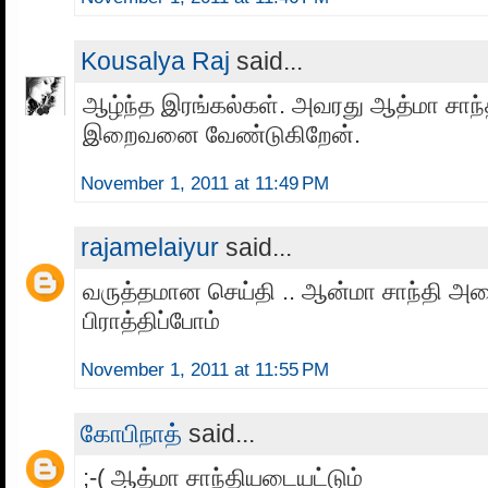
Kousalya Raj
said...
ஆழ்ந்த இரங்கல்கள். அவரது ஆத்மா சா
இறைவனை வேண்டுகிறேன்.
November 1, 2011 at 11:49 PM
rajamelaiyur
said...
வருத்தமான செய்தி .. ஆன்மா சாந்தி அ
பிராத்திப்போம்
November 1, 2011 at 11:55 PM
கோபிநாத்
said...
;-( ஆத்மா சாந்தியடையட்டும்