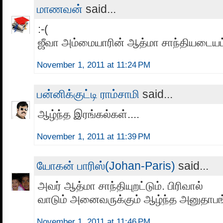
மாணவன்
said...
:-(
ஜீவா அம்மையாரின் ஆத்மா சாந்தியடையட்ட
November 1, 2011 at 11:24 PM
பன்னிக்குட்டி ராம்சாமி
said...
ஆழ்ந்த இரங்கல்கள்....
November 1, 2011 at 11:39 PM
யோகன் பாரிஸ்(Johan-Paris)
said...
அவர் ஆத்மா சாந்தியுறட்டும். பிரிவால்
வாடும் அனைவருக்கும் ஆழ்ந்த அனுதாபங
November 1, 2011 at 11:46 PM