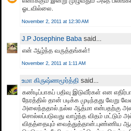
எனாக்கும் இன்று முழுவதும் அதே பீலிங்
ஓடவில்லை.
November 2, 2011 at 12:30 AM
J.P Josephine Baba
said...
என் ஆழ்ந்த வருத்தங்கள்!
November 2, 2011 at 1:11 AM
உமா கிருஷ்ணமூர்த்தி
said...
கண்டிப்பாகப் பதிவு இடுவீர்கள் என எதிர்ப
நேரத்தில் தான் படிக்க முடிந்தது வேறு 
அலைந்ததால்.நல்ல ஆத்மா என்பதற்கு
சொல்லப்படுவது வாழ்ந்த விதம் மட்டும் அ
விதத்தையும் வைத்துத்தான்.புண்ணிய ஆ