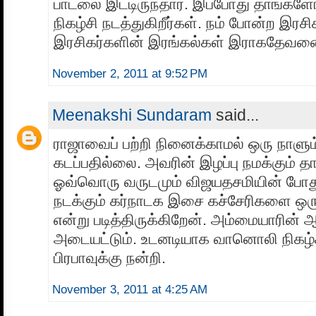
பாடலை இட்டிருந்தார். இப்போது தாங்
நிகழ்சி நடத்துகிறீர்கள். நம் போன்ற இரச
இரசிகர்களின் இரங்கல்கள் இராகதேவனைத
November 2, 2011 at 9:52 PM
Meenakshi Sundaram
said...
ராஜாவைப் பற்றி நினைக்காமல் ஒரு நாளும
கடப்பதில்லை. அவரின் இழப்பு நமக்கும் தா
ஓவ்வொரு வருடமும் விஜயதசமியின் போது ர
நடக்கும் கர்நாடக இசை கச்சேரிகளை ஒர
என்று படித்திருக்கிறேன். அம்மையாரின் 
அடையட்டும். உடனடியாக வானொலி நிகழ்ச
பிரபாவுக்கு நன்றி.
November 3, 2011 at 4:25 AM