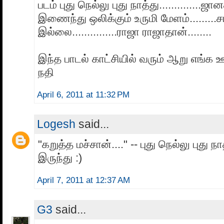
படம் புது நெல்லு புது நாத்து..............ஜ
இணைந்து ஒலிக்கும் உருமி மேளம்.........
இல்லை...............ராஜா ராஜாதான்........
இந்த பாடல் காட்சியில் வரும் ஆறு எங்க
நதி
April 6, 2011 at 11:32 PM
Logesh
said...
"கறுத்த மச்சான்...." -- புது நெல்லு புது நா
இருந்து :)
April 7, 2011 at 12:37 AM
G3
said...