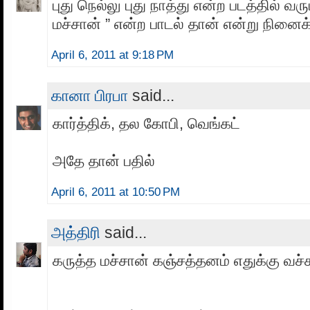
புது நெல்லு புது நாத்து என்ற படத்தில் வரு
மச்சான் ” என்ற பாடல் தான் என்று நினைக
April 6, 2011 at 9:18 PM
கானா பிரபா
said...
கார்த்திக், தல கோபி, வெங்கட்
அதே தான் பதில்
April 6, 2011 at 10:50 PM
அத்திரி
said...
கருத்த மச்சான் கஞ்சத்தனம் எதுக்கு வச்