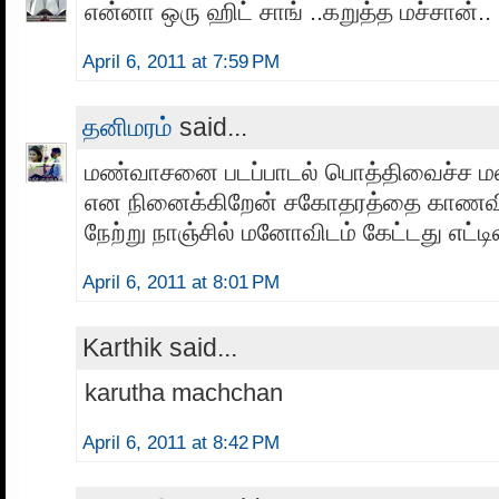
என்னா ஒரு ஹிட் சாங் ..கறுத்த மச்சான்..
April 6, 2011 at 7:59 PM
தனிமரம்
said...
மண்வாசனை படப்பாடல் பொத்திவைச்ச மல
என நினைக்கிறேன் சகோதரத்தை காணவி
நேற்று நாஞ்சில் மனோவிடம் கேட்டது எட்ட
April 6, 2011 at 8:01 PM
Karthik said...
karutha machchan
April 6, 2011 at 8:42 PM