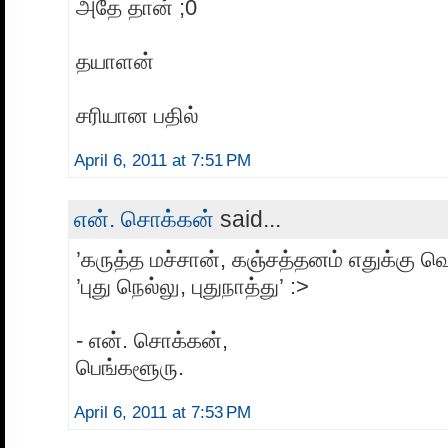
அதே தான் ;0
தயாளன்
சரியான பதில்
April 6, 2011 at 7:51 PM
என். சொக்கன்
said...
’கருத்த மச்சான், கஞ்சத்தனம் எதுக்கு வெ
’புது நெல்லு, புதுநாத்து’ :>
- என். சொக்கன்,
பெங்களூரு.
April 6, 2011 at 7:53 PM