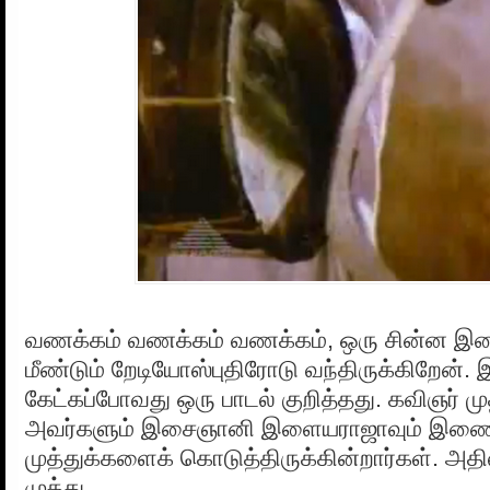
வணக்கம் வணக்கம் வணக்கம், ஒரு சின்ன இட
மீண்டும் றேடியோஸ்புதிரோடு வந்திருக்கிறேன். இந
கேட்கப்போவது ஒரு பாடல் குறித்தது. கவிஞர் முத
அவர்களும் இசைஞானி இளையராஜாவும் இணை
முத்துக்களைக் கொடுத்திருக்கின்றார்கள். அதி
முத்து.