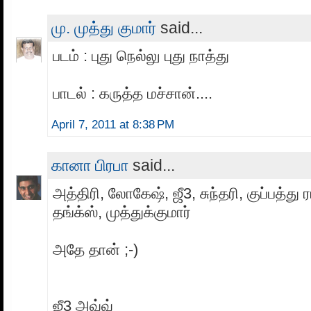
மு. முத்து குமார்
said...
படம் : புது நெல்லு புது நாத்து
பாடல் : கருத்த மச்சான்....
April 7, 2011 at 8:38 PM
கானா பிரபா
said...
அத்திரி, லோகேஷ், ஜீ3, சுந்தரி, குப்பத்து
தங்க்ஸ், முத்துக்குமார்
அதே தான் ;-)
ஜீ3 அவ்வ்