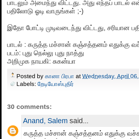
பாடலும் அமைந்து விட்டது. அது எந்தப் பாடல் எ
பதிலோடு ஓடி வாருங்கள் ;-)
இதோ போட்டி முடிவடைந்து விட்டது, சரியான பத
பாடல் : கருத்த மச்சான் கஞ்சத்தனம் எதுக்கு வ
படம்: புது நெல்லு புது நாத்து
அறிமுக நாயகி: சுகன்யா
Posted by
கானா பிரபா
at
Wednesday, April 06
Labels:
றேடியோஸ்புதிர்
30 comments:
Anand, Salem
said...
கருத்த மச்சான் கஞ்சத்தனம் எதுக்கு வச்