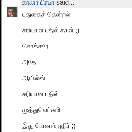
கானா பிரபா
said...
புதுகைத் தென்றல்
சரியான பதில் தான் ;)
சொக்கரே
அதே
ஆயில்ஸ்
சரியான பதில்
முத்துலெட்சுமி
இது போனஸ் புதிர் ;)