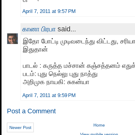
April 7, 2011 at 9:57 PM
கானா பிரபா
said...
இதோ போட்டி முடிவடைந்து விட்டது, சரிய
இதுதான்
பாடல் : கருத்த மச்சான் கஞ்சத்தனம் எதுக
படம்: புது நெல்லு புது நாத்து
அறிமுக நாயகி: சுகன்யா
April 7, 2011 at 9:59 PM
Post a Comment
Home
Newer Post
View mobile version