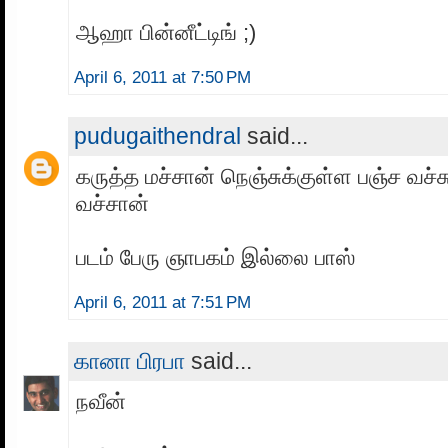
ஆஹா பின்னீட்டிங் ;)
April 6, 2011 at 7:50 PM
pudugaithendral
said...
கருத்த மச்சான் நெஞ்சுக்குள்ள பஞ்ச வச்ச
வச்சான்
படம் பேரு ஞாபகம் இல்லை பாஸ்
April 6, 2011 at 7:51 PM
கானா பிரபா
said...
நவீன்