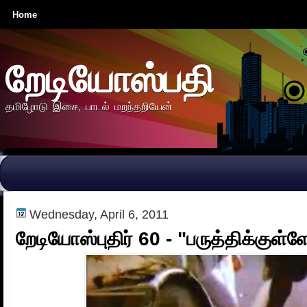
Home
றேடியோஸ்பதி
தமிழோடு இசை, பாடல் மறந்தறியேன்
Wednesday, April 6, 2011
றேடியோஸ்புதிர் 60 - "பருத்திக்குள்ள