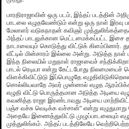
பாரதிராஜாவின் ஒரு படம், இந்தப் படத்தின் அற
பாடலை எழுதவேண்டும் என்று ஒரு நாள் இரவு ப
மேலாளர் வடுகநாதன் கவிஞர் முத்துலிங்கத்தைச
அந்தப் பாடலுக்கான மெட்டமைக்கப்பட்ட இசை த
நாடாவையும் கொடுத்து விட்டுக் கிளம்பினார்.
வீட்டில் மின்சாரம் இல்லை அன்று. அடுத்த நாள் ப
இந்த நிலையில் மறுநாள் ராஜாவைச் சந்திக்கிறார்
பாடல் ரெடியா என்று கேட்டபோது நிலமையைச் 
விளக்கிவிட்டுடு இப்பொழுதே எழுதிவிடுகிறெஎன
சொல்லியவாறே அவர் முன்னால் எழுத ஆரம்பிக்க
எழுதி விட்டு பொருத்தமான அடுத்த அடியை எழு
கவனித்த ராஜா இரண்டாவது அடியை மாற்றிவிட்டு
பஞ்ச வச்சு வெடிக்க வச்சான்" என்று எழுதுமாற
அதையே இணைத்துவிட்டு முழுப்பாடலையும் எழுத
முத்துலிங்கம். அந்தப் படத்திலேயே வெற்றிபெற்