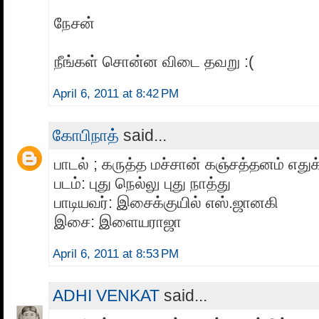
நேசன்
நீங்கள் சொன்ன விடை தவறு :(
April 6, 2011 at 8:42 PM
கோபிநாத்
said...
பாடல் ; கருத்த மச்சான் கஞ்சத்தனம் எதுக்
படம்: புது நெல்லு புது நாத்து
பாடியவர்: இசைக்குயில் எஸ்.ஜானகி
இசை: இளையராஜா
April 6, 2011 at 8:53 PM
ADHI VENKAT
said...