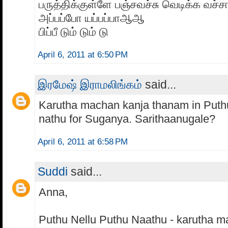
பருத்திக்குள்ளே பஞ்சவச்சு வெடிக்க வச்ச
அப்பப்போ யப்பப்பாஆஆ
பிப்பீ டும் டும் டு
April 6, 2011 at 6:50 PM
இரமேஷ் இராமலிங்கம்
said...
Karutha machan kanja thanam in Puthu
nathu for Suganya. Sarithaanugale?
April 6, 2011 at 6:58 PM
Suddi
said...
Anna,
Puthu Nellu Puthu Naathu - karutha m