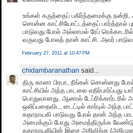
உங்கள் கருத்தைப் பகிர்ந்தமைக்கு நன்றி
சொன்ன காட்சியோட்டத்தைப் பார்த்தால் புர
பாடுவது போல் அல்லாமல் ரேப் ரெக்காடரில்
வருவது போலத் தான் காட்சி. அவர் பாடுவ
February 27, 2011 at 10:47 PM
chidambaranathan
said...
திரு கானா பிரபா, நீங்கள் சொன்னது போல
காட்சியில் அந்த பாடலை எதிர்பார்ப்பது யார்
பொதுவானது. ஆனால் டேப்ரிக்கார்டரில் அ
ஒலிப்பதைவிட, டைட்டில் கார்டில் அந்த ப
கதாநாயகி பாடுவது போல் தான் அந்த 
அமைக்கும் போது அமைத்திருக்க வேண்ட
கதாநாயகியின் இசை அறிவிற்கு (அறிமுக