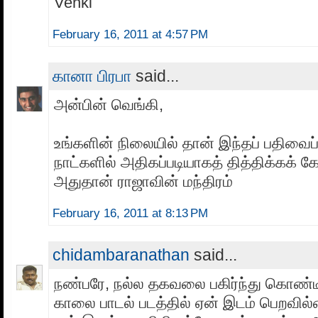
Venki
February 16, 2011 at 4:57 PM
கானா பிரபா
said...
அன்பின் வெங்கி,
உங்களின் நிலையில் தான் இந்தப் பதிவைப
நாட்களில் அதிகப்படியாகத் தித்திக்கக் கே
அதுதான் ராஜாவின் மந்திரம்
February 16, 2011 at 8:13 PM
chidambaranathan
said...
நண்பரே, நல்ல தகவலை பகிர்ந்து கொண்டீர்க
காலை பாடல் படத்தில் ஏன் இடம் பெறவில