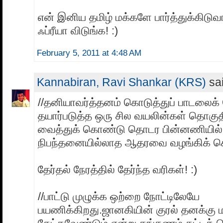
என் இனிய தமிழ் மக்களே பார்த்துக்கிடுவாங
ஃப்ரீயா விடுங்க! :)
February 5, 2011 at 4:48 AM
Kannabiran, Ravi Shankar (KRS)
sai
//தனியாவர்த்தனம் கொடுத்துப் பாடலைக் 
தயார்படுத்த ஒரு சில வயலின்கள் தொகுத
வைத்துக் கொண்டு தொடர பின்னணியில் க
நிபந்தனையில்லாத ஆதரவை வழங்கிக் கொண
தேர்தல் நேரத்தில் தேர்ந்த வரிகள்! :)
//பாட்டு முழுக்க ஒற்றை நோட்டிலேயே
பயணிக்கிறது.ஜானகியின் குரல் தனக்கு ம