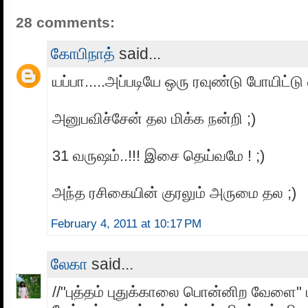
28 comments:
கோபிநாத்
said...
யப்பா.....அப்படியே ஒரு ரவுண்டு போயிட்டு வ
அனுபவிச்சேன் தல மிக்க நன்றி ;)
31 வருஷம்..!!! இசை தெய்வமே ! ;)
அந்த ரசிகையின் குரலும் அருமை தல ;)
February 4, 2011 at 10:17 PM
லேகா
said...
//"புத்தம் புதுக்காலை பொன்னிற வேளை" 