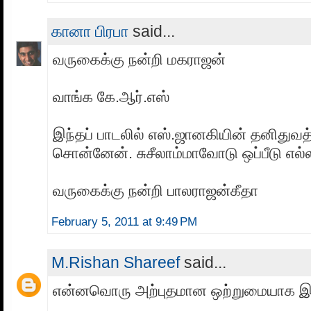
கானா பிரபா
said...
வருகைக்கு நன்றி மகராஜன்
வாங்க கே.ஆர்.எஸ்
இந்தப் பாடலில் எஸ்.ஜானகியின் தனிதுவத
சொன்னேன். சுசீலாம்மாவோடு ஒப்பீடு எல்
வருகைக்கு நன்றி பாலராஜன்கீதா
February 5, 2011 at 9:49 PM
M.Rishan Shareef
said...
என்னவொரு அற்புதமான ஒற்றுமையாக இர