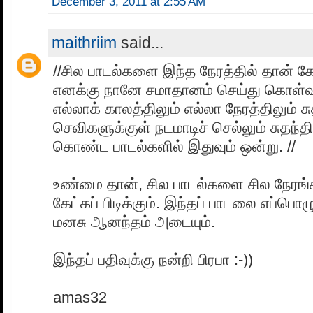
December 3, 2011 at 2:55 AM
maithriim
said...
//சில பாடல்களை இந்த நேரத்தில் தான் கே
எனக்கு நானே சமாதானம் செய்து கொள்
எல்லாக் காலத்திலும் எல்லா நேரத்திலும் ச
செவிகளுக்குள் நடமாடிச் செல்லும் சுதந்த
கொண்ட பாடல்களில் இதுவும் ஒன்று. //
உண்மை தான், சில பாடல்களை சில நேரங்
கேட்கப் பிடிக்கும். இந்தப் பாடலை எப்பொழ
மனசு ஆனந்தம் அடையும்.
இந்தப் பதிவுக்கு நன்றி பிரபா :-))
amas32