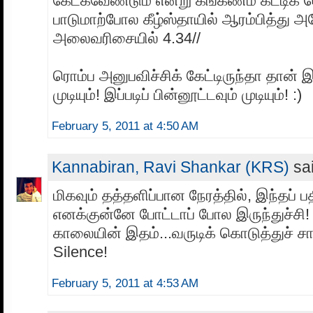
கேட்கவேண்டும் என்று கங்கணம் கட்டிக்
பாடுமாற்போல கீழ்ஸ்தாயில் ஆரம்பித்து அ
அலைவரிசையில் 4.34//
ரொம்ப அனுபவிச்சிக் கேட்டிருந்தா தான் இ
முடியும்! இப்படிப் பின்னூட்டவும் முடியும்! :)
February 5, 2011 at 4:50 AM
Kannabiran, Ravi Shankar (KRS)
sai
மிகவும் தத்தளிப்பான நேரத்தில், இந்தப் 
எனக்குன்னே போட்டாப் போல இருந்துச்சி! பு
காலையின் இதம்...வருடிக் கொடுத்துச் சாந
Silence!
February 5, 2011 at 4:53 AM