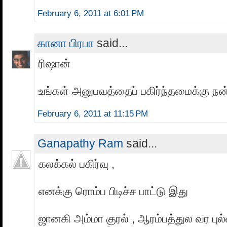
February 6, 2011 at 6:01 PM
கானா பிரபா
said...
ரிஷான்
உங்கள் அனுபவத்தைப் பகிர்ந்தமைக்கு நன்
February 6, 2011 at 11:15 PM
Ganapathy Ram
said...
கலக்கல் பகிர்வு ,
எனக்கு ரொம்ப பிடிச்ச பாட்டு இது
ஜானகி அம்மா குரல் , ஆரம்பத்துல வர புல்