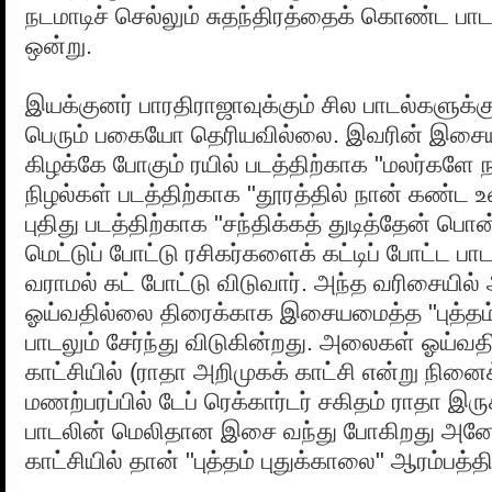
நடமாடிச் செல்லும் சுதந்திரத்தைக் கொண்ட பாட
ஒன்று.
இயக்குனர் பாரதிராஜாவுக்கும் சில பாடல்களுக்க
பெரும் பகையோ தெரியவில்லை. இவரின் இசையி
கிழக்கே போகும் ரயில் படத்திற்காக "மலர்களே 
நிழல்கள் படத்திற்காக "தூரத்தில் நான் கண்ட உ
புதிது படத்திற்காக "சந்திக்கத் துடித்தேன் ப
மெட்டுப் போட்டு ரசிகர்களைக் கட்டிப் போட்ட ப
வராமல் கட் போட்டு விடுவார். அந்த வரிசையில
ஓய்வதில்லை திரைக்காக இசையமைத்த "புத்தம்
பாடலும் சேர்ந்து விடுகின்றது. அலைகள் ஓய்வத
காட்சியில் (ராதா அறிமுகக் காட்சி என்று நின
மணற்பரப்பில் டேப் ரெக்கார்டர் சகிதம் ராதா இர
பாடலின் மெலிதான இசை வந்து போகிறது அன
காட்சியில் தான் "புத்தம் புதுக்காலை" ஆரம்பத்தி