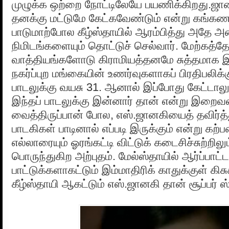
முழுக்க ஒற்றை நோட்டிலேயே பயணிக்கிறது.ஜான
தனக்கு மட்டுமே கேட்கவேண்டும் என்று கங்கண
பாடுமாற்போல கீழ்ஸ்தாயில் ஆரம்பித்து அதே 
நிமிடங்களையும் தொட்டுச் செல்வார். மேற்கத்த
வாத்தியங்களோடு கிராமியத்தனமே சுத்தமாக இ
நகர்ப்புற மங்கையின் உணர்வுகளாகப் பிரதிபலிக்க
பாடலுக்கு வயசு 31. ஆனால் இப்போது கேட்டாலும
இந்தப் பாடலுக்கு இன்னார் தான் என்று இறைவன
வைத்திருப்பான் போல, எஸ்.ஜானகியைத் தவிர்த
பாடகிகள் பாடினால் எப்படி இருக்கும் என்று கற
எல்லாரையும் ஓரங்கட்டி விட்டுக் கடைசிச்சுற்றில
பொருந்துகிற அற்புதம். மேல்ஸ்தாயில் ஆர்ப்பாட்
பாட்டுக்களாகட்டும் இம்மாதிரிக் காதுக்குள் கிசு
கீழ்ஸ்தாயி ஆகட்டும் எஸ்.ஜானகி தான் சூப்பர்