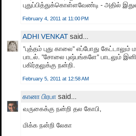
புதுப்பித்துக்கொள்ளவேண்டி - அதில் இதுவு
February 4, 2011 at 11:00 PM
ADHI VENKAT
said...
”புத்தம் புது காலை” எப்போது கேட்டாலும
பாடல். ”சோலை புஷ்பங்களே” பாடலும் இ
பகிர்தலுக்கு நன்றி.
February 5, 2011 at 12:58 AM
கானா பிரபா
said...
வருகைக்கு நன்றி தல கோபி,
மிக்க நன்றி லேகா