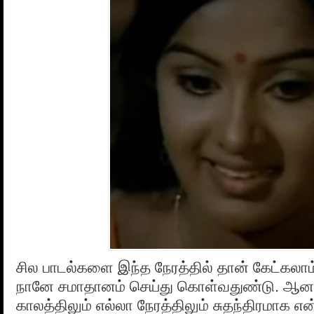
சில பாடல்களை இந்த நேரத்தில் தான் கேட்கலாம
நானே சமாதானம் செய்து கொள்வதுண்டு. ஆனால
காலத்திலும் எல்லா நேரத்திலும் சுதந்திரமாக எ