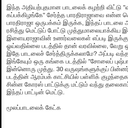
இந்த அதியற்புதமான பாடலைக் கழற்றி விட்டு "வ
கப்பக்கிழங்கே" சேர்த்த பாரதிராஜாவை என்ன ச
பாரதிராஜா ஒருபக்கம் இருக்க, இந்தப் பாட
ரசித்து மெட்டுப் போட்டு முத்துமாலையாக்கி
இளையராஜாவின் உணர்வலைகள் எப்படி இருக்கு
ஓய்வதில்லை படத்தில் தான் வரவில்லை, வேறு 
இதே பாடலைச் சேர்த்திருக்கலாமே? அப்படி வந்த
இங்கேயும் ஒரு கங்கை படத்தில் "சோலைப் புஷ்
இன்னொரு முத்து. 30 வருஷங்களுக்குப் பின்னர்
படத்தின் ஆரம்பக் காட்சியில் பள்ளிக் குழந்தைக
சின்ன கோரஸ் பாட்டுக்கு மட்டும் வந்து தலைகாட
இந்தப் பாட்டின் மெட்டு.
மூலப்பாடலைக் கேட்க