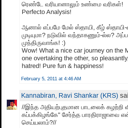
ரெண்டே வரியானாலும் உண்மை வரிகள்!
Perfecto Analysis!
ஆனால் எப்பமே மேல் ஸ்தாயி, கீழ் ஸ்தாயி
முடியுமா? நடுவில் வந்தாகணும்-ல்ல? அப்ப
முந்திருவாங்க! :)
Wow! What a nice car journey on the 
one overtaking the other, so pleasantly
hatred! Pure fun & happiness!
February 5, 2011 at 4:46 AM
Kannabiran, Ravi Shankar (KRS)
sai
//இந்த அதியற்புதமான பாடலைக் கழற்றி வி
கப்பக்கிழங்கே" சேர்த்த பாரதிராஜாவை எ
செய்யலாம்?//