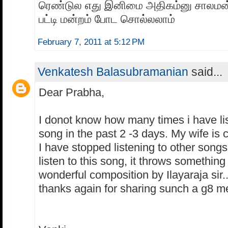
ரெண்டுல எது இனிமை அதிகம்னு சாலமன் 
பட்டி மன்றம் போட சொல்லலாம்
February 7, 2011 at 5:12 PM
Venkatesh Balasubramanian
said...
Dear Prabha,
I donot know how many times i have lis
song in the past 2 -3 days. My wife is 
I have stopped listening to other songs
listen to this song, it throws something
wonderful composition by Ilayaraja sir..
thanks again for sharing sunch a g8 m