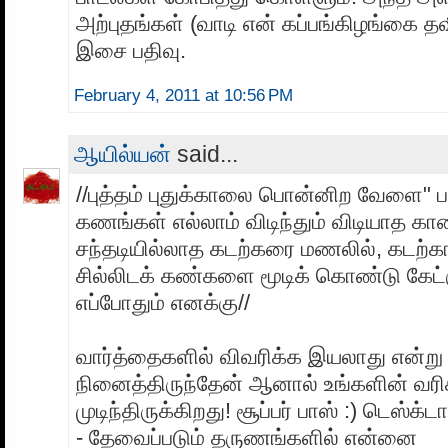
அற்புதங்கள் (வாடி என் கப்பங்கிழங்கை
இசை பதிவு.
February 4, 2011 at 10:56 PM
ஆயில்யன்
said...
//புத்தம் புதுக்காலை பொன்னிற வேளை" பா
கணங்கள் எல்லாம் விடிந்தும் விடியாத கா
சந்தடியில்லாத கடற்கரை மணலில், கடற்கா
சில்லிடக் கண்களை மூடிக் கொண்டு கேட்க
எப்போதும் எனக்கு//
வார்த்தைகளில் விவரிக்க இயலாது என்று
நினைத்திருந்தேன் ஆனால் உங்களின் வரி
முடிந்திருக்கிறது! சூப்பர் பாஸ் :) டெஸ்க்ட
- தேவைப்படும் தருணங்களில் என்னை