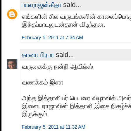
பாலராஜன்கீதா
said...
எங்களின் சில வருடங்களின் காலைப்பொழ
இந்தப்பாடலுடன்தான் விடிந்தன.
February 5, 2011 at 7:34 AM
கானா பிரபா
said...
வருகைக்கு நன்றி ஆயில்ஸ்
வணக்கம் இளா
அந்த இத்தாலியர் பெயரை விழாவில் அவர
இளையராஜாவின் இத்தாலி இசை நிகழ்ச்சி
இருக்கும்.
February 5, 2011 at 11:32 AM