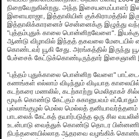
நிறைவேறுகின்றது. அந்த இசையமைப்பாளர் 
இளையராஜா, இத்தாலியின் குக்கிராமத்தில் இர
இத்தாலிக்காரனைச் சென்னைக்கு இழுத்து வந்த
"புத்தம்புதுக் காலை பொன்னிறவேளை". இயக்க
ஆண்டு விழாவில் இந்தத் தகவலை மேடையில் வைத
கொண்டவர் யூகி சேது. அரங்கத்தில் இருந்து யூ
பேச்சைக் கேட்டுக்கொண்டிருந்தார் இசைஞான
"புத்தம் புதுக்காலை பொன்னிற வேளை" பாட்டைக்
கணங்கள் எல்லாம் விடிந்தும் விடியாத காலையில்
கடற்கரை மணலில், கடற்காற்று மெலிதாகச் சி
மூடிக் கொண்டு கேட்கும் சுகானுபவம் எப்போதும்
புல்லாங்குழல் மெல்ல மெல்லத் தனியாவர்த்தனம்
பாடலைக் கேட்கத் தயார்படுத்த ஒரு சில வயலி
உடன்பாடு வைத்துக் கொண்டு தொடர பின்னணியி
நிபந்தனையில்லாத ஆதரவை வழங்கிக் கொண்டிருக