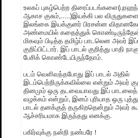
உலகப் புகழ்பெற்ற திரைப்படங்களை(புரஹந
ஆகாச குசும்,.....)இயக்கி பல விருதுகளை
இலங்கை இயக்குனர் பிரசன்ன விதானகேய
அண்மையில் கதைத்துக் கொண்டிருந்தேன
மிகவும் பிடித்த தமிழ்ப் பாடலென அவர் 
குறிப்பிட்டார். இப் பாடல் குறித்து பாதி நாள
பேசிக் கொண்டேயிருந்தோம்.
படம் வெளிவந்தபோது இப் பாடல் அதில்
இடம்பெற்றிருக்கவில்லை என்றும் அவர் குறிப
தினமும் ஒரு தடவையாவது இப் பாடலைத் 
வழக்கம் என்றும், இனம் புரியாத ஒரு புத்
பாடல் தனக்குத் தருகிறதென்றும் அவர் 
ஆச்சரியமாக இருந்தது எனக்கு.
பகிர்வுக்கு நன்றி நண்பரே !