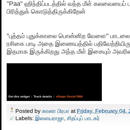
"Paa" ஹிந்திப்படத்தில் வந்த மீள் கலவையைப் ப
பிரித்துக் கொடுத்திருக்கிறேன்
"புத்தம் புதுக்காலை பொன்னிற வேளை" பாடல
ரசிகை பாடி அதை இணையத்தில் பதிவேற்றியிருக
இதமாக இருக்கிறது அந்த மீள் இசையும் அவரின் 
Get this widget
Track details
eSnips Social DNA
|
|
Posted by
கானா பிரபா
at
Friday, February 04,
Labels:
இளையராஜா
,
சிறப்புப் பாடகர்