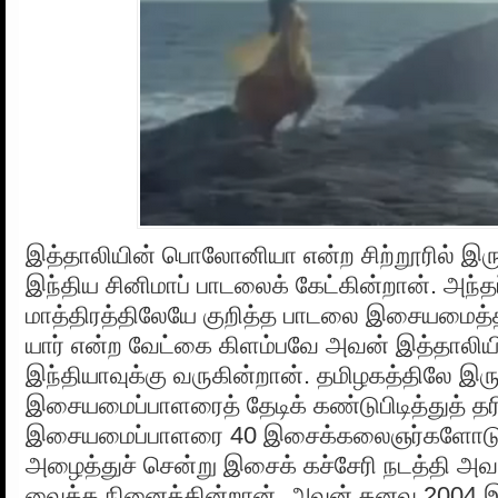
இத்தாலியின் பொலோனியா என்ற சிற்றூரில் இரு
இந்திய சினிமாப் பாடலைக் கேட்கின்றான். அந்த
மாத்திரத்திலேயே குறித்த பாடலை இசையமைத
யார் என்ற வேட்கை கிளம்பவே அவன் இத்தாலியி
இந்தியாவுக்கு வருகின்றான். தமிழகத்திலே இரு
இசையமைப்பாளரைத் தேடிக் கண்டுபிடித்துத் தரி
இசையமைப்பாளரை 40 இசைக்கலைஞர்களோடு 
அழைத்துச் சென்று இசைக் கச்சேரி நடத்தி அவரு
வைக்க நினைக்கின்றான். அவன் கனவு 2004 இ