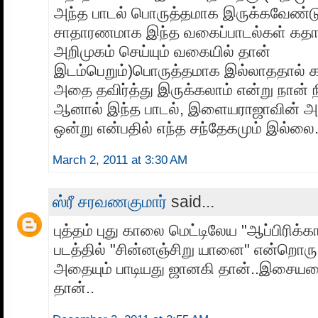
அந்த பாடல் பொருத்தமாக இருக்கவேண்டு
சாதாரணமாக இந்த வகைப்பாடல்கள் கத
அறிமுகம் செய்யும் வகையில் தான்
இடம்பெறும்)பொருத்தமாக இல்லாததால் க
அதை தவிர்த்து இருக்கலாம் என்று நான் 
ஆனால் இந்த பாடல், இளையராஜாவின் அற்
ஒன்று என்பதில் எந்த சந்தேகமும் இல்லை
March 2, 2011 at 3:30 AM
ஸ்ரீ சரவணகுமார்
said...
புத்தம் புது காலை மெட்டிலேய "ஆப்பிரிக்கா
படத்தில் "சின்னஞ்சிறு யானை" என்றொரு 
அதையும் பாடியது ஜானகி தான்..இசையமை
தான்..