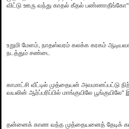
விட்டு ஊரு வந்து காதல் கீதல் பண்ணாதீங்கோ"
உறுமி மேளம், நாதஸ்வரம் கலக்க கரகம் ஆடிய
நடத்தும் சண்டை
காமாட்சி வீட்டில் முத்தையன் அவமானப்பட்டு நிற
வயலின் ஆர்ப்பரிப்பில் மாங்குயிலே பூங்குயிலே
தன்னைக் காண வந்த முத்தையனைத் தேடிக் காம