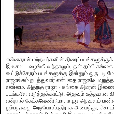
என்னதான் மற்றவர்களின் திரைப்படங்களுக்கு
இசையை வழங்கி வந்தாலும், தன் தம்பி கங்
கூட்டுச்சேரும் படங்களுக்கு இன்னும் ஒரு படி 
ராஜாங்கம் நடத்துவார் என்பதை ராஜாவே மறுத்த
உண்மை. அதற்கு ராஜா - கங்கை அமரன் இணைந
படங்களே எடுத்துக்காட்டு. அதுவும் சுத்தமான 
என்றால் கேட்கவேண்டுமா, ராஜா அதகளம் பண்ண
ஐம்பதாவது றேடியோஸ்புதிராக அமைத்து, தொடர்