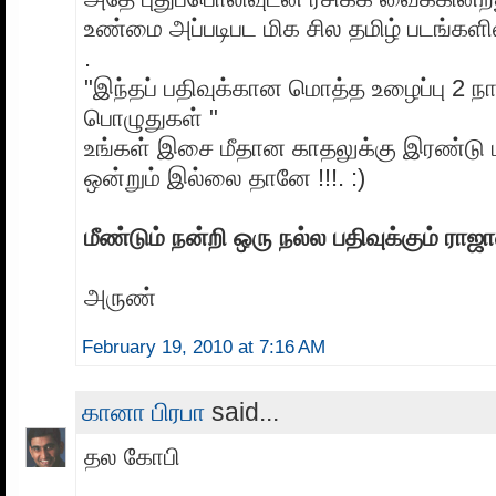
உண்மை அப்படிபட மிக சில தமிழ் படங்களில
.
"இந்தப் பதிவுக்கான மொத்த உழைப்பு 2 நா
பொழுதுகள் "
உங்கள் இசை மீதான காதலுக்கு இரண்டு
ஒன்றும் இல்லை தானே !!!. :)
மீண்டும் நன்றி ஒரு நல்ல பதிவுக்கும் ரா
அருண்
February 19, 2010 at 7:16 AM
கானா பிரபா
said...
தல கோபி