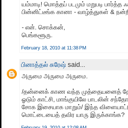
யம்மாடி! மொத்தப் படமும் மறுபடி பார்த்த ஃப
பின்னிட்டீங்க கானா - வாழ்த்துகள் & நன்ற
- என். சொக்கன்,
பெங்களூரு.
February 18, 2010 at 11:38 PM
பினாத்தல் சுரேஷ்
said...
அருமை அருமை அருமை.
/தன்னைக் காண வந்த முத்தையனைத் தேட
ஓடும் காட்சி, மாங்குயிலே பாடலின் சந
சோக இசையாக மாறும்/ இந்த விளையாட்டு
மொட்டையைத் தவிர யாரு இருக்காங்க?
February 19, 2010 at 12:08 AM