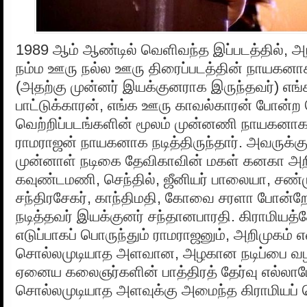
1989 ஆம் ஆண்டில் வெளிவந்த இப்படத்தில், அந
நம்ம ஊரு நல்ல ஊரு திரைப்படத்தின் நாயகன
(அதற்கு முன்னர் இயக்குனராக இருந்தவர்) எங
பாட்டுக்காரன், எங்க ஊரு காவல்காரன் போன்ற 
வெற்றிப்படங்களின் மூலம் முன்னணி நாயகனாக
ராமராஜன் நாயகனாக நடித்திருந்தார். அவருக்
முன்னாள் நடிகை தேவிகாவின் மகள் கனகா அறிம
கவுண்டமணி, செந்தில், ஜீனியர் பாலையா, சண்மு
சந்திரசேகர், காந்திமதி, கோவை சரளா போன்
நடித்தவர் இயக்குனர் சந்தானபாரதி. கிராமியத்த
எடுப்பாகப் பொருந்தும் ராமராஜனும், அறிமுகம் 
சொல்லமுடியாத அளவான, அழகான நடிப்பை வழ
ஏனைய கலைஞர்களின் பாத்திரத் தேர்வு எல்லா
சொல்லமுடியாத அளவுக்கு அமைந்த கிராமியப் 