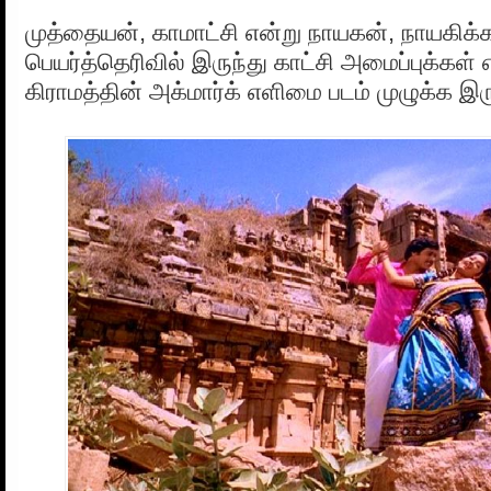
முத்தையன், காமாட்சி என்று நாயகன், நாயகிக
பெயர்த்தெரிவில் இருந்து காட்சி அமைப்புக்கள்
கிராமத்தின் அக்மார்க் எளிமை படம் முழுக்க இர