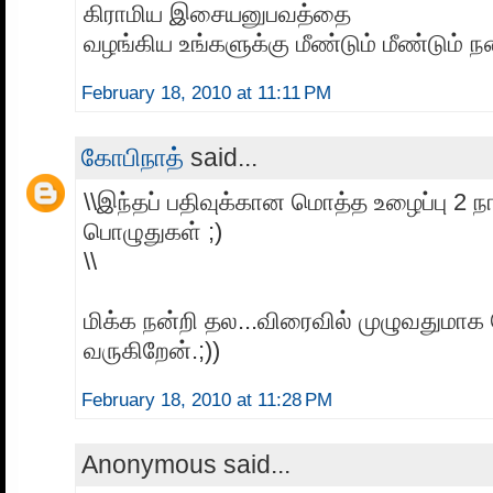
கிராமிய இசையனுபவத்தை
வழங்கிய உங்களுக்கு மீண்டும் மீண்டும் நன
February 18, 2010 at 11:11 PM
கோபிநாத்
said...
\\இந்தப் பதிவுக்கான மொத்த உழைப்பு 2 நா
பொழுதுகள் ;)
\\
மிக்க நன்றி தல...விரைவில் முழுவதுமாக க
வருகிறேன்.;))
February 18, 2010 at 11:28 PM
Anonymous said...