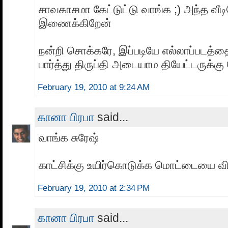
சாவகாசமா கேட்டுட்டு வாங்க ;) அந்த வீ
இணைக்கிறேன்
நன்றி சொக்கரே, இப்படியே எல்லாப்படத்தை
பார்த்து திருப்தி அடையாம தியேட்டருக்கு 
February 19, 2010 at 9:24 AM
கானா பிரபா
said...
வாங்க சுரேஷ்
காட்சிக்கு உயிர்கொடுக்க மொட்டையை வி
February 19, 2010 at 2:34 PM
கானா பிரபா
said...