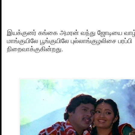
இயக்குனர் கங்கை அமரன் வந்து ஜோடியை வாழ்த
மாங்குயிலே பூங்குயிலே புல்லாங்குழலிசை பரப்பி
நிறைவாக்குகின்றது.