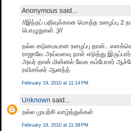
Anonymous said...
//இந்தப் பதிவுக்கான மொத்த உழைப்பு 2 நா
பொழுதுகள் ;)//
நல்ல கடுமையான உழைப்பு தான்.. எனக
ராஜாவே அவ்வளவு நாள் எடுத்து இருப்பா
அவர் தான் மின்னல் வேக கம்போசர் ஆச்ச
ரவிசங்கர் ஆனந்த்
February 19, 2010 at 11:14 PM
Unknown
said...
நல்ல முயற்சி வாழ்த்துக்கள்
February 19, 2010 at 11:39 PM