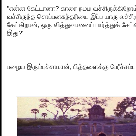
"என்ன கேட்டானா? காரை நமம வச்சிருக்கிறோம
வச்சிருந்த சொப்பனசுந்தரியை இப்ப யாரு வச்சி
கேட்கிறான், ஒரு வித்துவானைப் பார்த்துக் கேட
இது?"
பழைய இரும்புச்சாமான், பித்தளைக்கு பேரீச்சம்ப