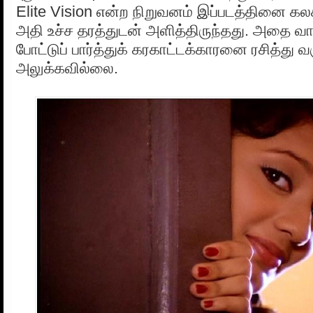
Elite Vision என்ற நிறுவனம் இப்படத்தினை கல
அதி உச்ச தரத்துடன் அளித்திருந்தது. அதை வாங
போட்டுப் பார்த்துக் கரகாட்டக்காரனை ரசித்து வ
அலுக்கவில்லை.