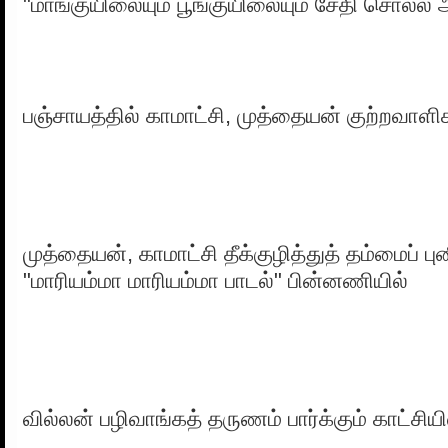
"மாங்குயிலையும் பூங்குயிலையும் சேதி சொல்ல
பஞ்சாயத்தில் காமாட்சி, முத்தையன் குற்றவாள
முத்தையன், காமாட்சி தீக்குழித்துத் தம்மைப் புன
"மாரியம்மா மாரியம்மா பாடல்" பின்னணியில்
வில்லன் பழிவாங்கத் தருணம் பார்க்கும் காட்