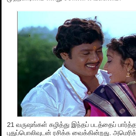
21 வருஷங்கள் கழித்து இந்தப் படத்தைப் பார்த்
புதுப்பொலிவுடன் ரசிக்க வைக்கின்றது. அமெரிக்