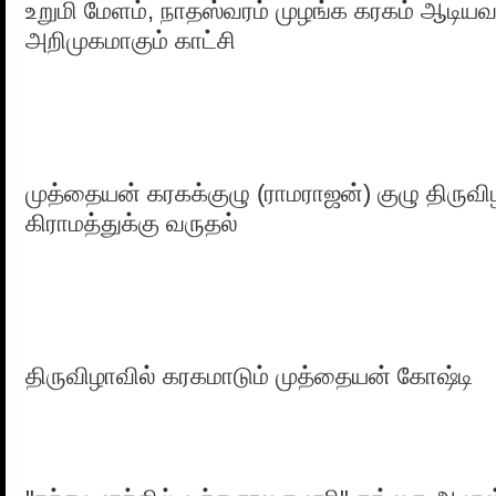
உறுமி மேளம், நாதஸ்வரம் முழங்க கரகம் ஆடியவ
அறிமுகமாகும் காட்சி
முத்தையன் கரகக்குழு (ராமராஜன்) குழு திருவ
கிராமத்துக்கு வருதல்
திருவிழாவில் கரகமாடும் முத்தையன் கோஷ்டி