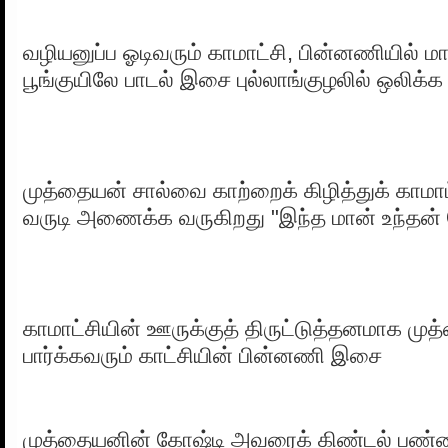
வழியனுப்ப ஓடிவரும் காமாட்சி, பின்னணியில் ம
பூங்குயிலே பாடல் இசை புல்லாங்குழலில் ஒலிக்க
முத்தையன் சால்வை காற்றைக் கிழித்துக் காமா
வருடி அணைக்க வருகிறது "இந்த மான் உந்தன்
காமாட்சியின் ஊருக்குத் திருட்டுத்தனமாக ம
பார்க்கவரும் காட்சியின் பின்னணி இசை
முத்தையனின் கோஷ்டி அவரைக் கிண்டல் பண்ணி