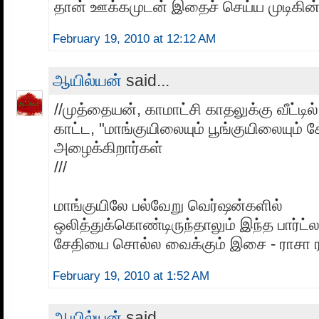
தான் ஊக்கமுடன் இதைச் செய்ய முடிகின
February 19, 2010 at 12:12 AM
ஆயில்யன்
said...
//முத்தையன், காமாட்சி காதலுக்கு வீட்டி
காட்ட, "மாங்குயிலையும் பூங்குயிலையும்
அழைக்கிறார்கள்
///
மாங்குயிலே பல்வேறு வெர்ஷன்களில்
ஒலித்துக்கொண்டிருந்தாலும் இந்த பார்ட
சேதியை சொல்ல வைக்கும் இசை - ராசா ரா
February 19, 2010 at 1:52 AM
ஆயில்யன்
said...