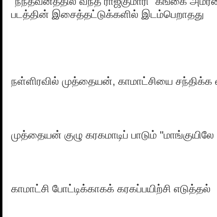
"நந்தவனத்தில் வந்த ராஜகுமாரி" கங்கை அமரன்
படத்தின் இசைத்தட்டுக்களில் இடம்பெறாதது
நள்ளிரவில் முத்தையன், காமாட்சியை சந்திக்க வ
முத்தையன் குழு கரகமாடிப் பாடும் "மாங்குயிலே 
காமாட்சி போட்டிக்காகக் கரகப்பயிற்சி எடுத்தல்