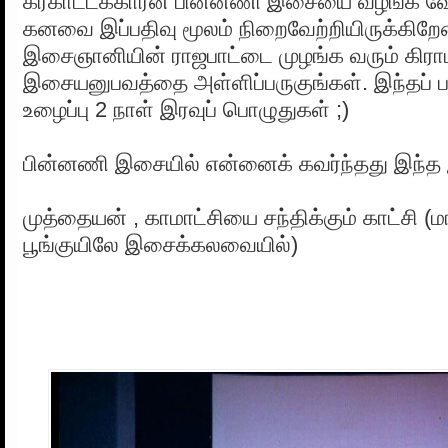
கரகாட்டக்காரன் பின்னணி இசையை வழங்க வேண
கனவை இப்பதிவு மூலம் நிறைவேற்றியிருக்கிறேன
இசைஞானியின் ராஜபாட்டை முழங்க வரும் கிரா
இசையனுபவத்தை அள்ளிப்பருகுங்கள். இந்தப் 
உழைப்பு 2 நாள் இரவுப் பொழுதுகள் ;)
பின்னணி இசையில் என்னைக் கவர்ந்தது இந்த
முத்தையன் , காமாட்சியை சந்திக்கும் காட்சி (
பூங்குயிலே இசைக்கலவையில்)