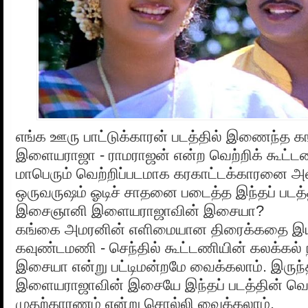
எங்க ஊரு பாட்டுக்காரன் படத்தில் இணைந்த 
இளையராஜா - ராமராஜன் என்ற வெற்றிக் கூட்
மாபெரும் வெற்றிப்படமாக கரகாட்டக்காரனை அளி
ஒருவருஷம் ஓடிச் சாதனை படைத்த இந்தப் படத்த
இசைஞானி இளையராஜாவின் இசையா?
கங்கை அமரனின் எளிமையான திரைக்கதை இ
கவுண்டமணி - செந்தில் கூட்டணியின் கலக்கல
இசையா என்று பட்டிமன்றமே வைக்கலாம். இரு
இளையராஜாவின் இசையே இந்தப் படத்தின் வெற்
முதற்காரணம் என்று சொல்லி வைக்கலாம்.