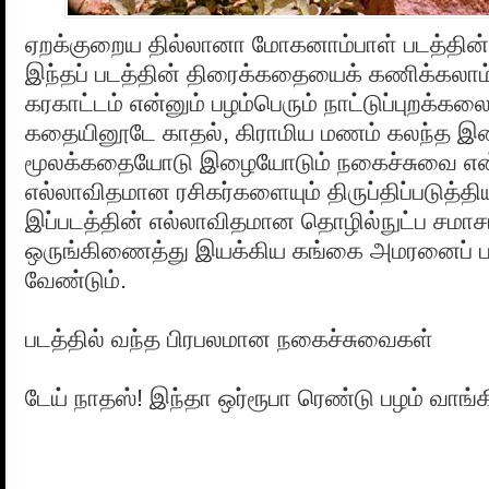
ஏறக்குறைய தில்லானா மோகனாம்பாள் படத்தின்
இந்தப் படத்தின் திரைக்கதையைக் கணிக்கலாம
கரகாட்டம் என்னும் பழம்பெரும் நாட்டுப்புறக
கதையினூடே காதல், கிராமிய மணம் கலந்த இ
மூலக்கதையோடு இழையோடும் நகைச்சுவை என்
எல்லாவிதமான ரசிகர்களையும் திருப்திப்படுத்தி
இப்படத்தின் எல்லாவிதமான தொழில்நுட்ப சமாச
ஒருங்கிணைத்து இயக்கிய கங்கை அமரனைப் பா
வேண்டும்.
படத்தில் வந்த பிரபலமான நகைச்சுவைகள்
டேய் நாதஸ்! இந்தா ஒர்ரூபா ரெண்டு பழம் வாங்க