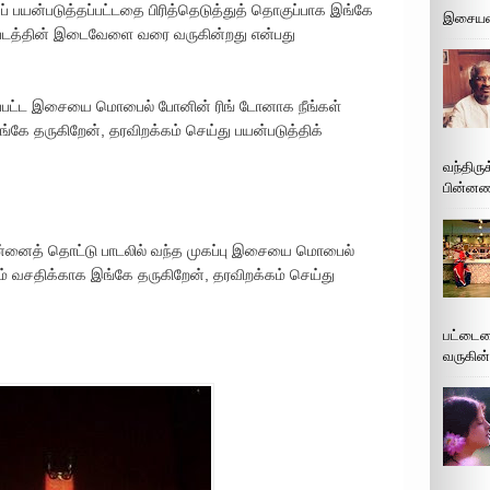
கப் பயன்படுத்தப்பட்டதை பிரித்தெடுத்துத் தொகுப்பாக இங்கே
இசையமை
 படத்தின் இடைவேளை வரை வருகின்றது என்பது
த்தப்பட்ட இசையை மொபைல் போனின் ரிங் டோனாக நீங்கள்
ங்கே தருகிறேன், தரவிறக்கம் செய்து பயன்படுத்திக்
வந்திரு
பின்னணி
என்னைத் தொட்டு பாடலில் வந்த முகப்பு இசையை மொபைல்
ம் வசதிக்காக இங்கே தருகிறேன், தரவிறக்கம் செய்து
பட்டைய
வருகின்