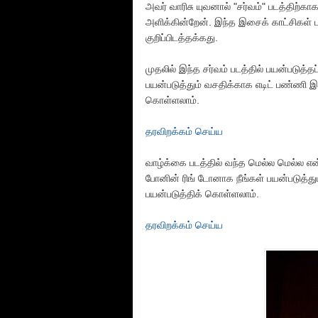
அவர் வாரிசு யுவனால் "சர்வம்" படத்திற்கா
அளிக்கின்றேன். இந்த இசைக் காட்சிகள்
குறிப்பிடத்தக்கது.
முதலில் இந்த சர்வம் படத்தில் பயன்படு
பயன்படுத்தும் வசதிக்காக எடிட் பண்ணி இ
கொள்ளலாம்.
தரவிறக்கம் செய்ய
வாழ்க்கை படத்தில் வந்த மெல்ல மெல்ல 
போனின் ரிங் டோனாக நீங்கள் பயன்படுத்து
பயன்படுத்திக் கொள்ளலாம்.
தரவிறக்கம் செய்ய