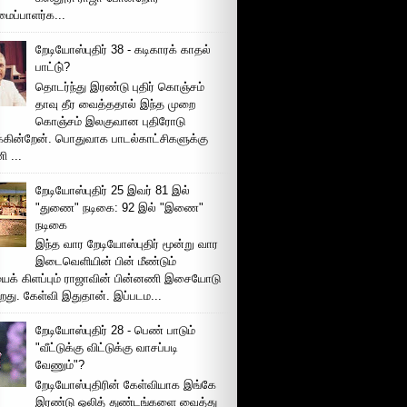
ப்பாளர்க...
றேடியோஸ்புதிர் 38 - கடிகாரக் காதல்
பாட்டு்?
தொடர்ந்து இரண்டு புதிர் கொஞ்சம்
தாவு தீர வைத்ததால் இந்த முறை
கொஞ்சம் இலகுவான புதிரோடு
க்கின்றேன். பொதுவாக பாடல்காட்சிகளுக்கு
 ...
றேடியோஸ்புதிர் 25 இவர் 81 இல்
"துணை" நடிகை: 92 இல் "இணை"
நடிகை
இந்த வார றேடியோஸ்புதிர் மூன்று வார
இடைவெளியின் பின் மீண்டும்
ைக் கிளப்பும் ராஜாவின் பின்னணி இசையோடு
றது. கேள்வி இதுதான். இப்படம...
றேடியோஸ்புதிர் 28 - பெண் பாடும்
"வீட்டுக்கு விட்டுக்கு வாசப்படி
வேணும்"?
றேடியோஸ்புதிரின் கேள்வியாக இங்கே
இரண்டு ஒலித் துண்டங்களை வைத்து