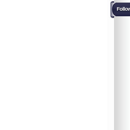
Follo