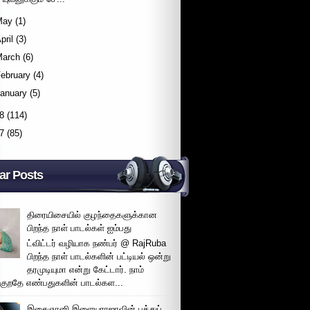
May
(1)
pril
(3)
March
(6)
ebruary
(4)
January
(5)
8
(114)
7
(85)
ar Posts
திரையிசையில் குழந்தைகளுக்கான
பிறந்த நாள் பாடல்கள் ஐம்பது
ட்விட்டர் வழியாக நண்பர் @ RajRuba
பிறந்த நாள் பாடல்களின் பட்டியல் ஒன்று
தரமுடியுமா என்று கேட்டார். நாம்
்குறதே எண்பதுகளின் பாடல்கள...
இசைஞானி இளையராஜாவின் பத்துப்