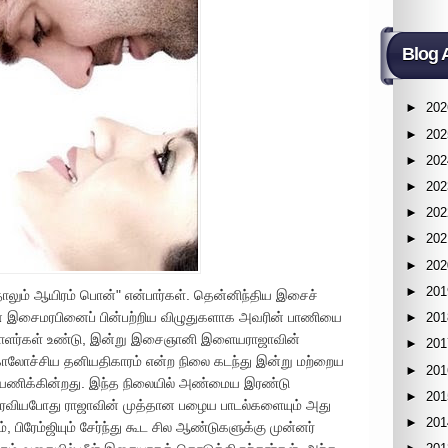
Blog 
►
202
►
202
►
202
►
202
►
202
►
202
►
202
►
201
ாலும் ஆயிரம் பொன்" என்பார்கள். தென்னிந்திய இசைச்
 இசைமரபினைப் பின்பற்றிய விழுதுகளாக அவரின் பாணியை
►
201
பாளர்கள் உண்டு, இன்று இசைஞானி இளையராஜாவின்
►
201
 கோலோச்சிய தனியதிகாரம் என்ற நிலை கடந்து இன்று மற்றைய
►
201
பயணிக்கின்றது. இந்த நிலையில் அண்மைய இரண்டு
►
201
் பரவியபோது ராஜாவின் முத்தான பழைய பாடல்களையும் அது
►
201
, பிரேம்ஜியும் சேர்ந்து கூட சில ஆண்டுகளுக்கு முன்னர்