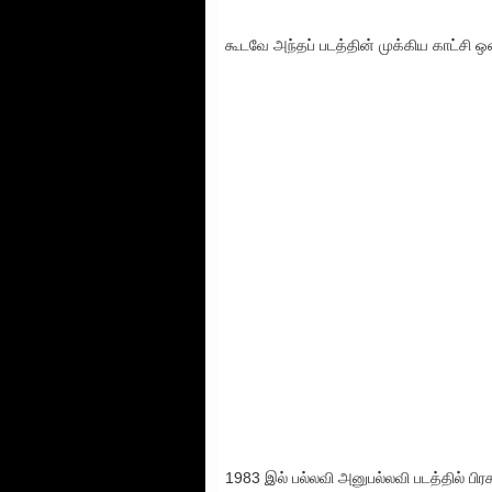
கூடவே அந்தப் படத்தின் முக்கிய காட்சி
1983 இல் பல்லவி அனுபல்லவி படத்தில் 