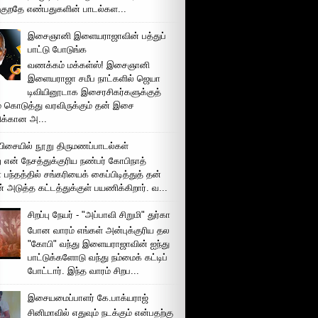
்குறதே எண்பதுகளின் பாடல்கள...
இசைஞானி இளையராஜாவின் பத்துப்
பாட்டு போடுங்க
வணக்கம் மக்கள்ஸ்! இசைஞானி
இளையராஜா சமீப நாட்களில் ஜெயா
டிவியினூடாக இசைரசிகர்களுக்குத்
் கொடுத்து வரவிருக்கும் தன் இசை
சிக்கான அ...
ிசையில் நூறு திருமணப்பாடல்கள்
 என் நேசத்துக்குரிய நண்பர் கோபிநாத்
பந்தத்தில் சங்கரியைக் கைப்பிடித்துத் தன்
் அடுத்த கட்டத்துக்குள் பயணிக்கிறார். வ...
சிறப்பு நேயர் - "அப்பாவி சிறுமி" துர்கா
போன வாரம் எங்கள் அன்புக்குரிய தல
"கோபி" வந்து இளையராஜாவின் ஐந்து
பாட்டுக்களோடு வந்து நம்மைக் கட்டிப்
போட்டார். இந்த வாரம் சிறப...
இசையமைப்பாளர் கே.பாக்யராஜ்
சினிமாவில் எதுவும் நடக்கும் என்பதற்கு