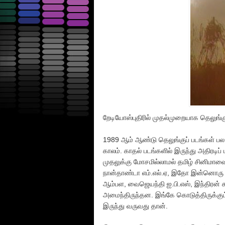
றேடியோஸ்புதிரில் முதல்முறையாக தெலுங்
1989 ஆம் ஆண்டு தெலுங்குப் படங்கள் பல 
காலம். காதல் படங்களில் இருந்து அதிரடிப்
முதலுக்கு மோசமில்லாமல் தமிழ் சினிமாவ
நான்தாண்டா எம்.எல்.ஏ, இதோ இன்னொரு த
ஆம்பள, வைஜெயந்தி ஐ.பி.எஸ், இந்திரன் சந
அமைந்திருந்தன. இங்கே கொடுத்திருக்கும் 
இருந்து வருவது தான்.