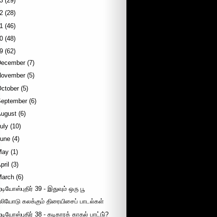
3
(29)
2
(28)
1
(46)
0
(48)
9
(62)
December
(7)
November
(5)
October
(5)
September
(6)
August
(6)
uly
(10)
June
(4)
May
(1)
pril
(3)
March
(6)
ேடியோஸ்புதிர் 39 - இதுவும் ஒரு பூ
லியோடு கலக்கும் திரையிசைப் பாடல்கள்
ேடியோஸ்புதிர் 38 - கடிகாரக் காதல் பாட்டு்?