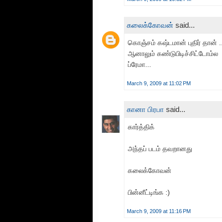
கலைக்கோவன்
said...
கொஞ்சம் கஷ்டமான் புதிர் தான் ..
ஆனாலும் கண்டுபிடிச்சிட்டோம்ல
ப்ரேமா...
March 9, 2009 at 11:02 PM
கானா பிரபா
said...
கார்த்திக்
அந்தப் படம் தவறானது
கலைக்கோவன்
பின்னீட்டிங்க :)
March 9, 2009 at 11:16 PM