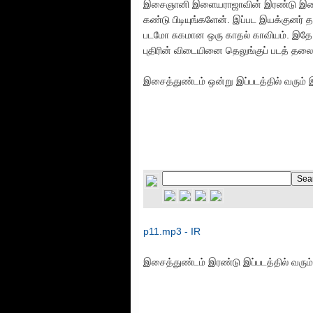
இசைஞானி இளையராஜாவின் இரண்டு இசைத
கண்டு பிடியுங்களேன். இப்பட இயக்குனர் த
படமோ சுகமான ஒரு காதல் காவியம். இதே ப
புதிரின் விடையினை தெலுங்குப் படத் தலை
இசைத்துண்டம் ஒன்று இப்படத்தில் வரும
p11.mp3 - IR
இசைத்துண்டம் இரண்டு இப்படத்தில் வரு