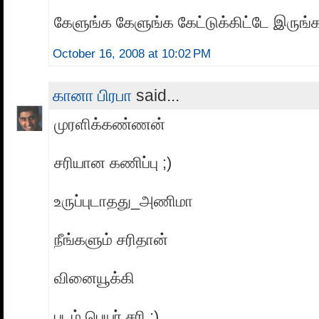
கேளுங்க கேளுங்க கேட்டுக்கிட்டே இருங்க
October 16, 2008 at 10:02 PM
கானா பிரபா
said...
முரளிக்கண்ணன்
சரியான கணிப்பு ;)
உருப்புடாதது_அணிமா
நீங்களும் சரிதான்
வினையூக்கி
படம் பெயர் சரி ;)