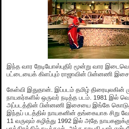
இந்த வார றேடியோஸ்புதிர் மூன்று வார இடைவெளி
பட்டையைக் கிளப்பும் ராஜாவின் பின்னணி இச
கேள்வி இதுதான். இப்படம் தமிழ் திரையுலகின்
நாயகர்களில் ஒருவர் நடித்த படம். 1981 இல் வ
அப்படத்தின் பின்னணி இசையை இங்கே கொடுத்
இந்தப் படத்தில் நாயகனின் தங்கையாக சிறு வேட
11 வருஷம் கழித்து 1992 இல் அதே நாயகனுக்க
பாத்திரத்தில் நடித்தவர். அந்த நாயகி யார் என்