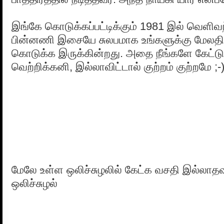
இங்கே கொடுக்கப்பட்டிக்கும் 1981 இல் வெளிவந
பின்னணி இசையே சுலபமாக உங்களுக்கு மேல
கொடுக்க இருக்கின்றது. அதை நீங்களே கேட்டுப் 
வெற்றிக்கனி, இல்லாவிட்டால் குற்றம் குற்றமே ;-
மேலே உள்ள ஒலிச்சுழலில் கேட்க வசதி இல்லாத
ஒலிச்சுழல்