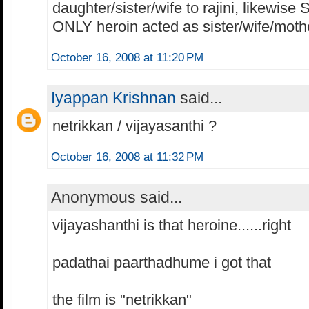
daughter/sister/wife to rajini, likewise S
ONLY heroin acted as sister/wife/mothe
October 16, 2008 at 11:20 PM
Iyappan Krishnan
said...
netrikkan / vijayasanthi ?
October 16, 2008 at 11:32 PM
Anonymous said...
vijayashanthi is that heroine......right
padathai paarthadhume i got that
the film is "netrikkan"