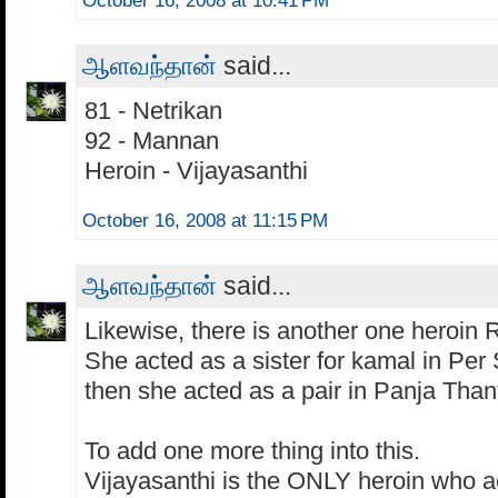
October 16, 2008 at 10:41 PM
ஆளவந்தான்
said...
81 - Netrikan
92 - Mannan
Heroin - Vijayasanthi
October 16, 2008 at 11:15 PM
ஆளவந்தான்
said...
Likewise, there is another one heroin
She acted as a sister for kamal in Per 
then she acted as a pair in Panja Tha
To add one more thing into this.
Vijayasanthi is the ONLY heroin who a