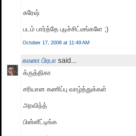
சுரேஷ்
படம் பார்த்தே புடிச்சிட்டீங்களே ;‍)
October 17, 2008 at 11:49 AM
கானா பிரபா
said...
க்ருத்திகா
சரியான கணிப்பு வாழ்த்துக்கள்
அரவிந்த்
பின்னீட்டிங்க‌