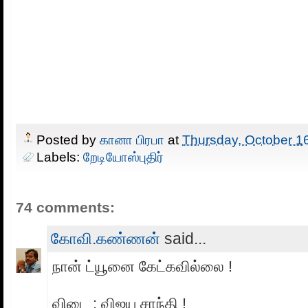
Posted by
கானா பிரபா
at
Thursday, October 1
Labels:
றேடியோஸ்புதிர்
74 comments:
கோவி.கண்ணன்
said...
நான் ட்யூனை கேட்கவில்லை !
விடை : விஜய சாந்தி !