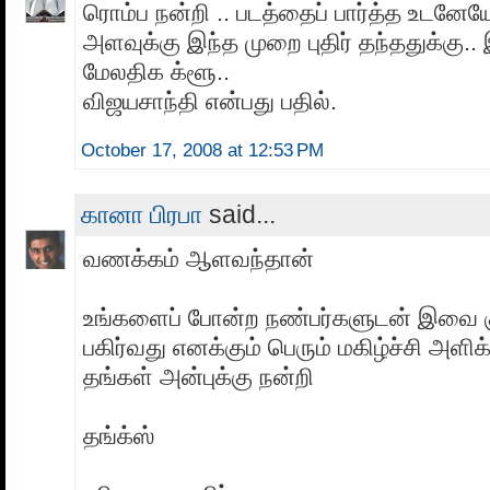
ரொம்ப நன்றி .. படத்தைப் பார்த்த உடனே
அளவுக்கு இந்த முறை புதிர் தந்ததுக்க
மேலதிக க்ளூ..
விஜயசாந்தி என்பது பதில்.
October 17, 2008 at 12:53 PM
கானா பிரபா
said...
வணக்கம் ஆளவந்தான்
உங்களைப் போன்ற நண்பர்களுடன் இவை கு
பகிர்வது எனக்கும் பெரும் மகிழ்ச்சி அளிக்
தங்கள் அன்புக்கு நன்றி
தங்க்ஸ்