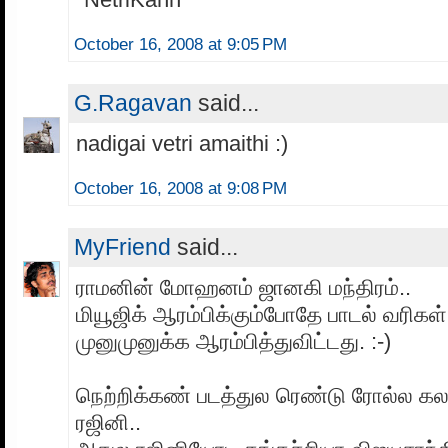
October 16, 2008 at 9:05 PM
G.Ragavan
said...
nadigai vetri amaithi :)
October 16, 2008 at 9:08 PM
MyFriend
said...
ராமனின் மோஹனம் ஜானகி மந்திரம்..
மியூஜிக் ஆரம்பிக்கும்போதே பாடல் வரிகள்
முனுமுனுக்க ஆரம்பித்துவிட்டது. :-)
நெற்றிக்கண் படத்துல ரெண்டு ரோல்ல கலக்
ரஜினி..