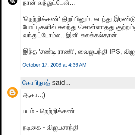
நான் வந்துட்டேன்...
'நெற்றிக்கண்' திறப்பினும், கடந்து இரண்டு
போட்டிகளில் கலந்து கொள்ளாதது குற்றம்
வந்துட்டோம்ல.. இனி கலக்கல்தான்.
இந்த 'சண்டி ராணி', வைஜயந்தி IPS, விஜய
October 17, 2008 at 4:36 AM
கோபிநாத்
said...
ஆகா..;)
படம் - நெற்றிக்கண்
நடிகை - விஜயசாந்தி