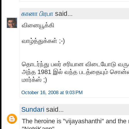
கானா பிரபா
said...
வினையூக்கி
வாழ்த்துக்கள் ;-)
தொடர்ந்து பலர் சரியான விடையோடு வருகி
அந்த 1981 இல் வந்த படத்தையும் சொன
மார்க்ஸ் ;)
October 16, 2008 at 9:03 PM
Sundari
said...
The heroine is "vijayashanthi" and the
"NetriKann"