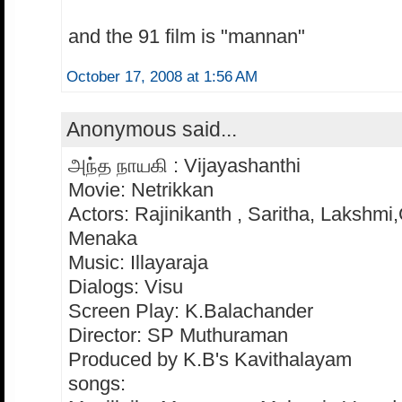
and the 91 film is "mannan"
October 17, 2008 at 1:56 AM
Anonymous said...
அந்த நாயகி : Vijayashanthi
Movie: Netrikkan
Actors: Rajinikanth , Saritha, Lakshm
Menaka
Music: Illayaraja
Dialogs: Visu
Screen Play: K.Balachander
Director: SP Muthuraman
Produced by K.B's Kavithalayam
songs: