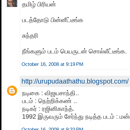
தமிழ் பிரியன்
படத்தோடு பின்னீட்டீங்க
சுந்தரி
நீங்களும் படம் பெயருடன் சொல்லீட்டீங்க.
October 16, 2008 at 9:19 PM
http://urupudaathathu.blogspot.com/
நடிகை : விஜயசாந்தி..
படம் : நெற்றிக்கண் ..
நடிகர் : ரஜினிகாந்த்.
1992 இருவரும் சேர்ந்து நடித்த படம் : மன
October 16, 2008 at 9:33 PM