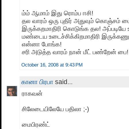
ம்ம் ஆமாம் இது ரொம்ப ஈசி!
தல வாரம் ஒரு புதிர் அதுவும் கொஞ்சம் ட
இருக்கறமாதிரி கொடுங்க தல! அப்படியே உ
மண்டைய உடைச்சிக்கிறமாதிரி இருக்கணும
என்னா போங்க!
சரி அடுத்த வாரம் நான் மீட் பண்றேன் பை!
October 16, 2008 at 9:43 PM
கானா பிரபா
said...
ராகவன்
சிலேடையிலேயே பதிலா ;-)
மைபிரண்ட்