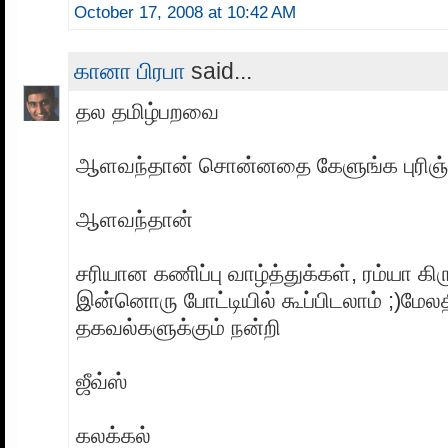
October 17, 2008 at 10:42 AM
கானா பிரபா
said...
தல‌ தமிழ்பறவை
ஆளவந்தான் சொன்னதை கேளுங்க புரிஞ்சுப்
ஆளவந்தான்
சரியான கணிப்பு வாழ்த்துக்கள், ரம்யா 
இன்னொரு போட்டியில் கூப்பிடலாம் ;‍)மேல
தகவல்களுக்கும் நன்றி
ஜீவ்ஸ்
கலக்கல்