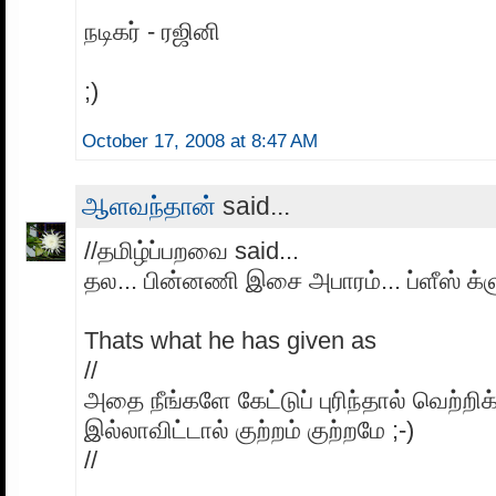
நடிகர் - ரஜினி
;)
October 17, 2008 at 8:47 AM
ஆளவந்தான்
said...
//தமிழ்ப்பறவை said...
தல... பின்னணி இசை அபாரம்... ப்ளீஸ் க்ளு
Thats what he has given as
//
அதை நீங்களே கேட்டுப் புரிந்தால் வெற்றிக
இல்லாவிட்டால் குற்றம் குற்றமே ;-)
//