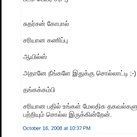
சுதர்சன் கோபால்
சரியான கணிப்பு
ஆயில்ஸ்
அதானே நீங்களே இதுக்கு சொல்லாட்டி ;-)
தங்கக்கம்பி
சரியான பதில் உங்கள் மேலதிக தகவல்களுக
பற்றியும் சொல்ல இருக்கின்றேன்.
October 16, 2008 at 10:37 PM