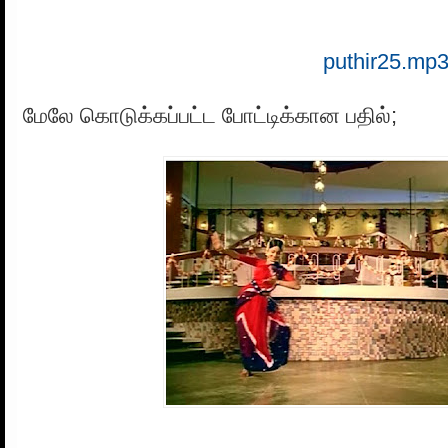
puthir25.mp3
மேலே கொடுக்கப்பட்ட போட்டிக்கான பதில்;