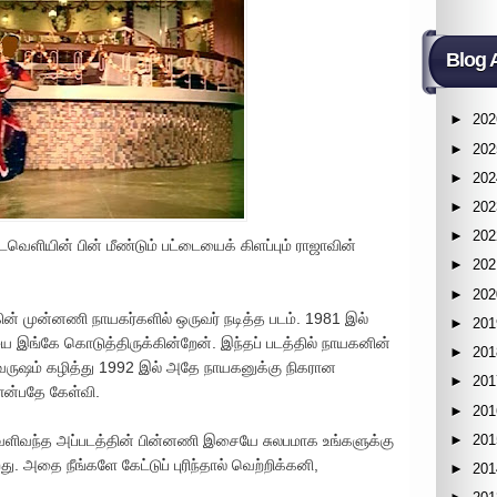
Blog 
►
202
►
202
►
202
►
202
►
202
வெளியின் பின் மீண்டும் பட்டையைக் கிளப்பும் ராஜாவின்
►
202
►
202
ின் முன்னணி நாயகர்களில் ஒருவர் நடித்த படம். 1981 இல்
►
201
இங்கே கொடுத்திருக்கின்றேன். இந்தப் படத்தில் நாயகனின்
►
201
 வருஷம் கழித்து 1992 இல் அதே நாயகனுக்கு நிகரான
►
201
 என்பதே கேள்வி.
►
201
►
201
வெளிவந்த அப்படத்தின் பின்னணி இசையே சுலபமாக உங்களுக்கு
அதை நீங்களே கேட்டுப் புரிந்தால் வெற்றிக்கனி,
►
201