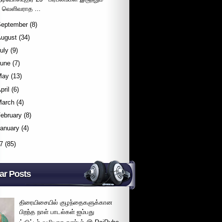
வெளிவராத ...
September
(8)
August
(34)
uly
(9)
June
(7)
May
(13)
pril
(6)
March
(4)
ebruary
(8)
January
(4)
7
(85)
ar Posts
திரையிசையில் குழந்தைகளுக்கான
பிறந்த நாள் பாடல்கள் ஐம்பது