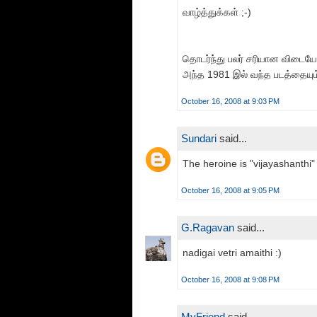
வாழ்த்துக்கள் ;-)
தொடர்ந்து பலர் சரியான விடையோட
அந்த 1981 இல் வந்த படத்தையும
October 16, 2008 at 9:03 PM
Sundari
said...
The heroine is "vijayashanthi"
October 16, 2008 at 9:05 PM
G.Ragavan
said...
nadigai vetri amaithi :)
October 16, 2008 at 9:08 PM
MyFriend
said...