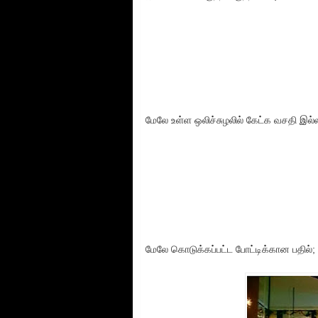
மேலே உள்ள ஒலிச்சுழலில் கேட்க வசதி இல்
மேலே கொடுக்கப்பட்ட போட்டிக்கான பதில்;