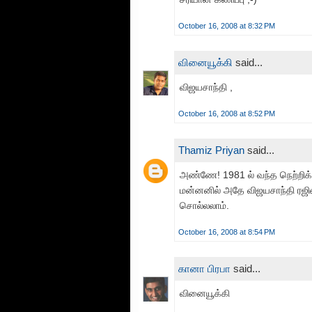
October 16, 2008 at 8:32 PM
வினையூக்கி
said...
விஜயசாந்தி ,
October 16, 2008 at 8:52 PM
Thamiz Priyan
said...
அண்ணே! 1981 ல் வந்த நெற்றிக்
மன்னனில் அதே விஜயசாந்தி ரஜினிக
சொல்லலாம்.
October 16, 2008 at 8:54 PM
கானா பிரபா
said...
வினையூக்கி