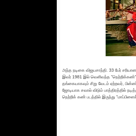
அந்த நடிகை விஜயசாந்தி. 33 பேர் சரியான ப
இவர் 1981 இல் வெளிவந்த "நெற்றிக்கண்" 
தங்கையாகவும் சிறு வேடம் ஏற்றவர், பின்
ஜோடியாக சவால் விடும் பாத்திரத்தில் நடித்த
நெற்றிக் கண் படத்தில் இருந்து "மாப்பிள