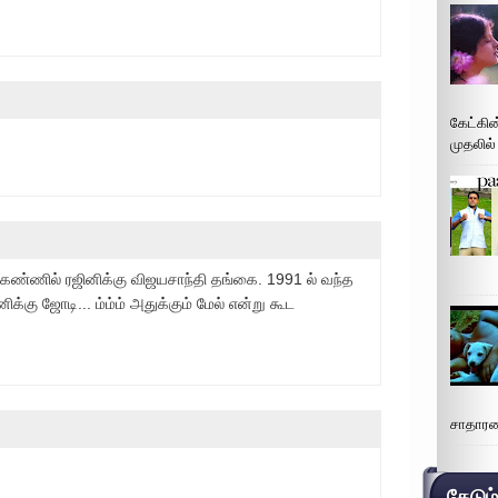
கேட்கின
முதலில்
கண்ணில் ரஜினிக்கு விஜயசாந்தி தங்கை. 1991 ல் வந்த
்கு ஜோடி... ம்ம்ம் அதுக்கும் மேல் என்று கூட
சாதாரண
தேடும