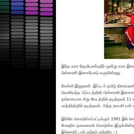
இந்த வார றேடியோஸ்புதிர் மூன்று வார இடை
பின்னணி இசையோடு வருகின்றது.
கேள்வி இதுதான். இப்படம் தமிழ் திரையுலக
வெளிவந்த அப்படத்தின் பின்னணி இசையை 
தங்கையாக சிறு வேடத்தில் நடித்தவர் 11
பாத்திரத்தில் நடித்தவர். அந்த நாயகி யார்
இங்கே கொடுக்கப்பட்டிக்கும் 1981 இல் 
மேலதிக தகவலைக் கொடுக்க இருக்கின்றது. 
இல்லாவிட்டால் குற்றம் குற்றமே ;-)