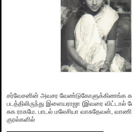
சர்வேசனின் அவசர வேண்டுகோளுக்கிணங்க கன
படத்திலிருந்து இளையராஜா (இவரை விட்டால் வ
சுக ராகமே. பாடல் மலேசியா வாசுதேவன், வாணி
குரல்களில்