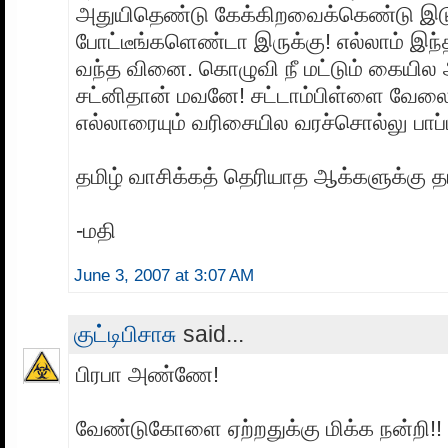
அதுயிதெண்டு கேக்கிறவைக்கெண்டு இ
போட்டீங்களெண்டா இருக்கு! எல்லாம் இந
வந்த வினை. கொழுவி நீ மட்டும் கையில அ
சட்னிதான் மவனே! சட்டாம்பிள்ளை வேலை
எல்லாரையும் வரிசையில வரச்சொல்லு பாப்ப
தமிழ் வாசிக்கத் தெரியாத ஆக்களுக்கு தங்க
-மதி
June 3, 2007 at 3:07 AM
குட்டிபிசாசு
said...
பிரபா அண்ணே!
வேண்டுகோளை ஏற்றதுக்கு மிக்க நன்றி!!