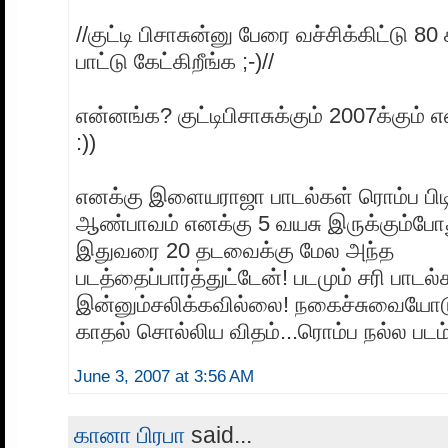
//குட்டி பிசாசுன்னு பேரை வச்சிக்கிட்டு 80
பாட்டு கேட்கிறீங்க ;-)//
என்னங்க? குட்டிபிசாசுக்கும் 2007க்கும் 
:))
எனக்கு இளையராஜா பாடல்கள் ரொம்ப பிடிக
ஆண்பாவம் எனக்கு 5 வயசு இருக்கும்போது
இதுவரை 20 தடவைக்கு மேல அந்த
படத்தைப்பார்த்துட்டேன்! படமும் சரி பாடல்
இன்னும்சலிக்கவில்லை! நகைச்சுவையோட
காதல் சொல்லிய விதம்...ரொம்ப நல்ல படம் 
June 3, 2007 at 3:56 AM
கானா பிரபா
said...