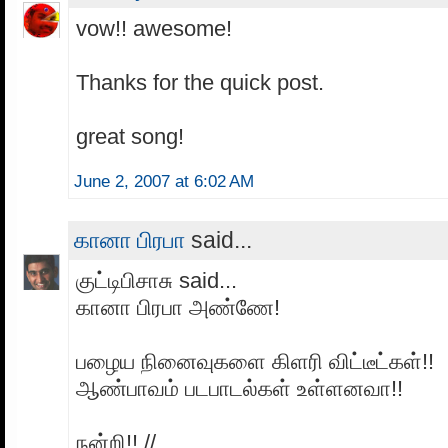
vow!! awesome!
Thanks for the quick post.
great song!
June 2, 2007 at 6:02 AM
கானா பிரபா
said...
குட்டிபிசாசு said...
கானா பிரபா அண்ணே!
பழைய நினைவுகளை கிளரி விட்டீட்கள்!!
ஆண்பாவம் படபாடல்கள் உள்ளனவா!!
நன்றி!! //