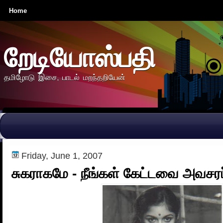
Home
றேடியோஸ்பதி
தமிழோடு இசை, பாடல் மறந்தறியேன்
Friday, June 1, 2007
சுகராகமே - நீங்கள் கேட்டவை அவசரப