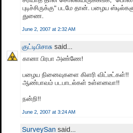
புடிச்சிருக்கு" படமே தான். பழைய ஸ்டில்
துணை.
June 2, 2007 at 2:32 AM
குட்டிபிசாசு
said...
கானா பிரபா அண்ணே!
பழைய நினைவுகளை கிளரி விட்டீட்கள்!!
ஆண்பாவம் படபாடல்கள் உள்ளனவா!!
நன்றி!!
June 2, 2007 at 3:24 AM
SurveySan
said...