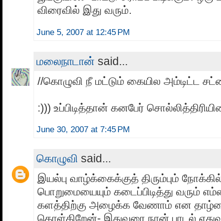
விரைவில் இது வரும்.
June 5, 2007 at 12:45 PM
மலைநாடான்
said...
//கொழுவி நீ மட்டும் கையில அம்டிட்ட சட
:))) உப்பிடித்தான் கனபேர் சொல்லித்திரியி
June 30, 2007 at 7:45 PM
கொழுவி
said...
இயல்பு வாழ்க்கைக்குத் திரும்பும் நோக்க
பொறுமையையும் கடைப்பிடித்து வரும் எம்
களத்திற்கு அழைக்க வேணாம் என தாழ்மை
கொள்கிறேன்- இதுவரை நான் பாடல் எதுவு