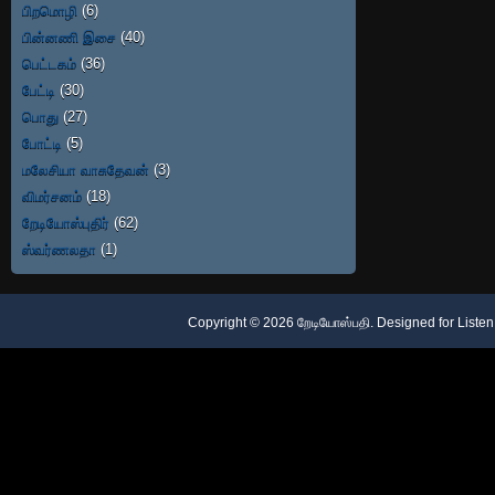
பிறமொழி
(6)
பின்னணி இசை
(40)
பெட்டகம்
(36)
பேட்டி
(30)
பொது
(27)
போட்டி
(5)
மலேசியா வாசுதேவன்
(3)
விமர்சனம்
(18)
றேடியோஸ்புதிர்
(62)
ஸ்வர்ணலதா
(1)
Copyright ©
2026
றேடியோஸ்பதி
. Designed for
Listen