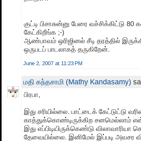
குட்டி பிசாசுன்னு பேரை வச்சிக்கிட்டு 80 க
கேட்கிறீங்க ;-)
ஆண்பாவம் ஒரிஜினல் சீடி தரத்தில் இருக்க
ஒருபடப் பாடலாகத் தருகிறேன்.
June 2, 2007 at 11:23 PM
மதி கந்தசாமி (Mathy Kandasamy)
sai
பிரபா,
இது சரியில்லை. பாட்டைக் கேட்டுட்டு வர
காத்துக்கொண்டிருக்கிற சனமெல்லாம் என
இது எப்பிடியிருக்கெண்டு விலாவாரியா செ
தேவையில்லை. இனிமேல் இப்படி அவசர வ